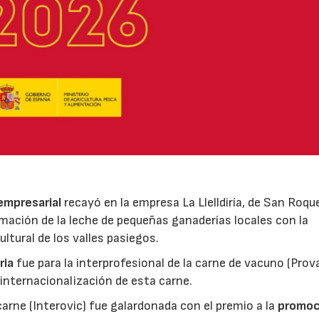
 empresarial
recayó en la empresa La Llelldiría, de San Roqu
mación de la leche de pequeñas ganaderías locales con la
ltural de los valles pasiegos.
ria
fue para la interprofesional de la carne de vacuno (Pro
 internacionalización de esta carne.
 carne (Interovic) fue galardonada con el premio a la
promoc