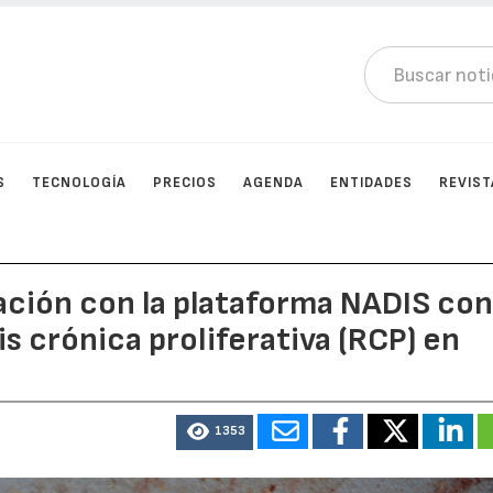
S
TECNOLOGÍA
PRECIOS
AGENDA
ENTIDADES
REVIST
ación con la plataforma NADIS co
is crónica proliferativa (RCP) en
1353