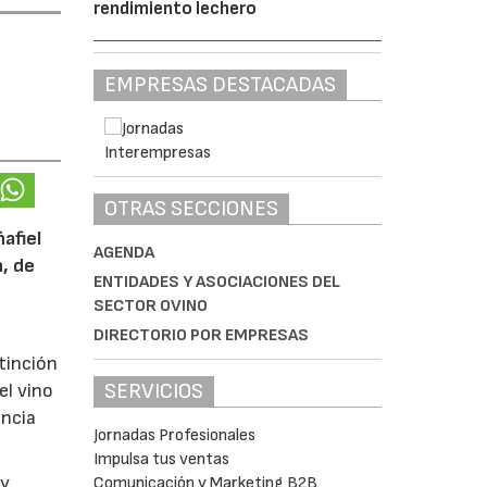
rendimiento lechero
EMPRESAS DESTACADAS
OTRAS SECCIONES
afiel
AGENDA
n, de
ENTIDADES Y ASOCIACIONES DEL
SECTOR OVINO
DIRECTORIO POR EMPRESAS
tinción
SERVICIOS
el vino
encia
Jornadas Profesionales
Impulsa tus ventas
y
Comunicación y Marketing B2B