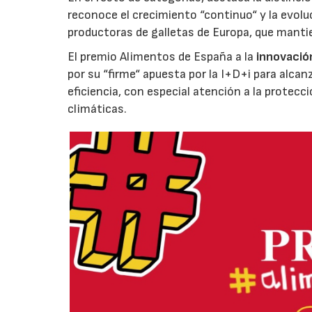
reconoce el crecimiento “continuo“ y la evoluc
productoras de galletas de Europa, que manti
El premio Alimentos de España a la
innovació
por su “firme“ apuesta por la I+D+i para alcan
eficiencia, con especial atención a la protecc
climáticas.