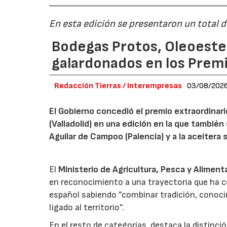
En esta edición se presentaron un total 
Bodegas Protos, Oleoestep
galardonados en los Prem
Redacción Tierras / Interempresas
03/08/202
El Gobierno concedió el premio extraordinar
(Valladolid) en una edición en la que también
Aguilar de Campoo (Palencia) y a la aceitera 
El
Ministerio de Agricultura, Pesca y Aliment
en reconocimiento a una trayectoria que ha co
español sabiendo ”combinar tradición, conoci
ligado al territorio”.
En el resto de categorías, destaca la distinci