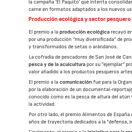
la campaña 'El Paquito' que intenta consolid
carne en formatos adaptados a los nuevos us
Producción ecológica y sector pesquero
El premio a la
producción ecológica
recayó en
por una producción “muy diversificada“ de p
y transformados de setas o arándanos.
La cofradía de pescadores de San José de Can
pesca y de la acuicultura
por su ”ejemplar“ p
valor añadido a los productos pesqueros artes
El premio a la
comunicación
fue para la Orga
por la elaboración de un documental-reportaje
conocido como es la pesca de altura del atún
la actividad.
Por otro lado, el premio Alimentos de España 
años de trayectoria dedicados a la "defensa, i