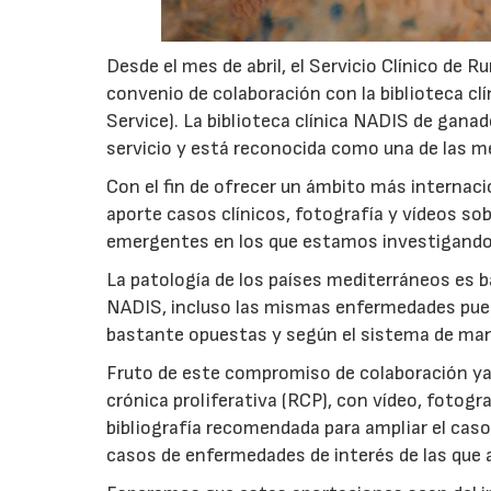
Desde el mes de abril, el Servicio Clínico de
convenio de colaboración con la biblioteca c
Service). La biblioteca clínica NADIS de gana
servicio y está reconocida como una de las me
Con el fin de ofrecer un ámbito más internac
aporte casos clínicos, fotografía y vídeos s
emergentes en los que estamos investigando
La patología de los países mediterráneos es ba
NADIS, incluso las mismas enfermedades pued
bastante opuestas y según el sistema de man
Fruto de este compromiso de colaboración ya se
crónica proliferativa (RCP), con vídeo, fotog
bibliografía recomendada para ampliar el cas
casos de enfermedades de interés de las qu