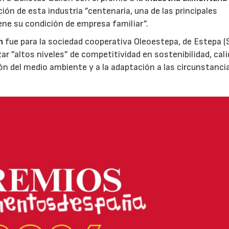
ión de esta industria ”centenaria, una de las principales
ene su condición de empresa familiar”.
n
fue para la sociedad cooperativa Oleoestepa, de Estepa (Se
zar ”altos niveles” de competitividad en sostenibilidad, cali
ión del medio ambiente y a la adaptación a las circunstanci