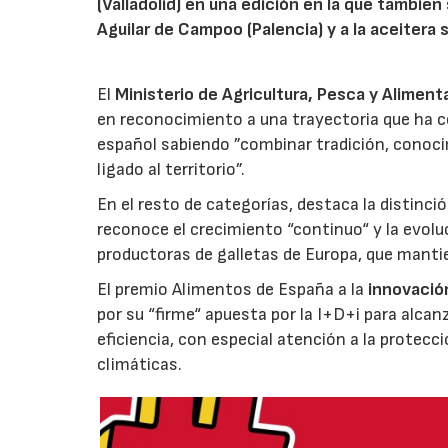
(Valladolid) en una edición en la que también
Aguilar de Campoo (Palencia) y a la aceitera 
El
Ministerio de Agricultura, Pesca y Aliment
en reconocimiento a una trayectoria que ha co
español sabiendo ”combinar tradición, conoci
ligado al territorio”.
En el resto de categorías, destaca la distinci
reconoce el crecimiento “continuo“ y la evoluc
productoras de galletas de Europa, que manti
El premio Alimentos de España a la
innovació
por su “firme“ apuesta por la I+D+i para alcan
eficiencia, con especial atención a la protecc
climáticas.