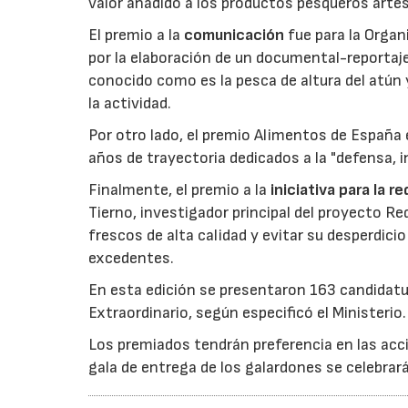
valor añadido a los productos pesqueros artes
El premio a la
comunicación
fue para la Orga
por la elaboración de un documental-reportaje
conocido como es la pesca de altura del atún
la actividad.
Por otro lado, el premio Alimentos de España 
años de trayectoria dedicados a la "defensa, i
Finalmente, el premio a la
iniciativa para la 
Tierno, investigador principal del proyecto R
frescos de alta calidad y evitar su desperdi
excedentes.
En esta edición se presentaron 163 candidat
Extraordinario, según especificó el Ministerio.
Los premiados tendrán preferencia en las acci
gala de entrega de los galardones se celebrar