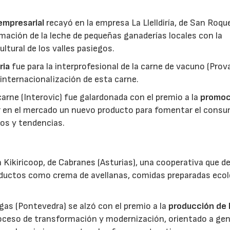
 empresarial
recayó en la empresa La Llelldiría, de San Roqu
mación de la leche de pequeñas ganaderías locales con la
ltural de los valles pasiegos.
ria
fue para la interprofesional de la carne de vacuno (Pro
 internacionalización de esta carne.
 carne (Interovic) fue galardonada con el premio a la
promoc
ar en el mercado un nuevo producto para fomentar el cons
os y tendencias.
 Kikiricoop, de Cabranes (Asturias), una cooperativa que d
roductos como crema de avellanas, comidas preparadas eco
gas (Pontevedra) se alzó con el premio a la
producción de 
roceso de transformación y modernización, orientado a gen