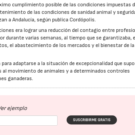
máximo cumplimiento posible de las condiciones impuestas 
tenimiento de las condiciones de sanidad animal y segurid
an a Andalucía, según publica Cordópolis.
uaciones era lograr una reducción del contagio entre profesi
rior durante varias semanas, al tiempo que se garantizaba, 
tos, el abastecimiento de los mercados y el bienestar de la
 para adaptarse a la situación de excepcionalidad que supo
as al movimiento de animales y a determinados controles
ones ganaderas.
Ver ejemplo
SUSCRIBIRME GRATIS