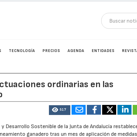
S
TECNOLOGÍA
PRECIOS
AGENDA
ENTIDADES
REVIST
ctuaciones ordinarias en las
o
517
 y Desarrollo Sostenible de la Junta de Andalucía restablec
aneamiento ganadero tras un mes de aplicación de medida