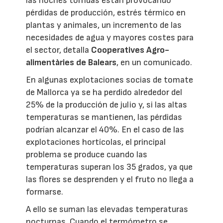
las noches tórridas están provocando
pérdidas de producción, estrés térmico en
plantas y animales, un incremento de las
necesidades de agua y mayores costes para
el sector, detalla
Cooperatives Agro-
alimentàries de Balears
, en un comunicado.
En algunas explotaciones socias de tomate
de Mallorca ya se ha perdido alrededor del
25% de la producción de julio y, si las altas
temperaturas se mantienen, las pérdidas
podrían alcanzar el 40%. En el caso de las
explotaciones hortícolas, el principal
problema se produce cuando las
temperaturas superan los 35 grados, ya que
las flores se desprenden y el fruto no llega a
formarse.
A ello se suman las elevadas temperaturas
nocturnas. Cuando el termómetro se