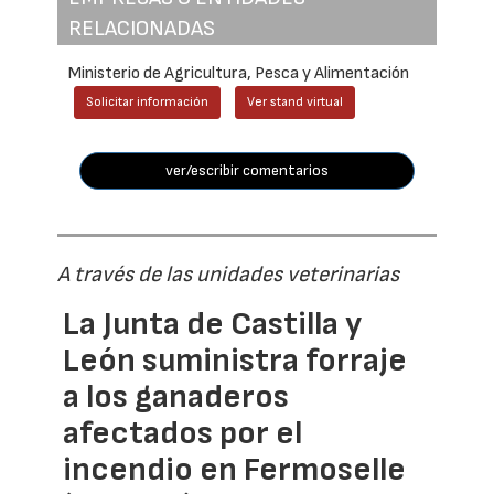
RELACIONADAS
Ministerio de Agricultura, Pesca y Alimentación
Solicitar información
Ver stand virtual
ver/escribir comentarios
A través de las unidades veterinarias
La Junta de Castilla y
León suministra forraje
a los ganaderos
afectados por el
incendio en Fermoselle