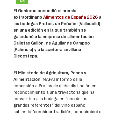
El Gobierno concedió el premio
extraordinario
Alimentos de España 2026
a
las bodegas Protos, de Peñafiel (Valladolid)
en una edición en la que también se
galardonó a la empresa de alimentación
Galletas Gullón, de Aguilar de Campoo
(Palencia) y a la aceitera sevillana
Oleoestepa.
El
Ministerio de Agricultura, Pesca y
Alimentación
(MAPA) informó de la
concesión a Protos de dicha distinción en
reconocimiento a una trayectoria que ha
convertido a la bodega en “uno de los
grandes referentes“ del vino español
sabiendo ”combinar tradición, conocimiento