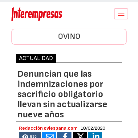
Conmutar
navegació
OVINO
ACTUALIDAD
Denuncian que las
indemnizaciones por
sacrificio obligatorio
llevan sin actualizarse
nueve años
Redacción oviespana.com
18/02/2020
830