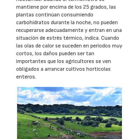
mantiene por encima de los 25 grados, las
plantas continúan consumiendo
carbohidratos durante la noche, no pueden
recuperarse adecuadamente y entran en una
situación de estrés térmico, indica. Cuando
las olas de calor se suceden en periodos muy
cortos, los daños pueden ser tan
importantes que los agricultores se ven
obligados a arrancar cultivos hortícolas
enteros.