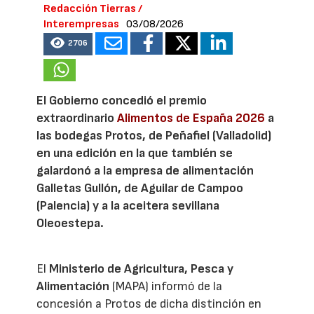
Redacción Tierras /
Interempresas
03/08/2026
2706
El Gobierno concedió el premio
extraordinario
Alimentos de España 2026
a
las bodegas Protos, de Peñafiel (Valladolid)
en una edición en la que también se
galardonó a la empresa de alimentación
Galletas Gullón, de Aguilar de Campoo
(Palencia) y a la aceitera sevillana
Oleoestepa.
El
Ministerio de Agricultura, Pesca y
Alimentación
(MAPA) informó de la
concesión a Protos de dicha distinción en