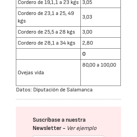
Cordero de 19,1,1 a 23 kgs
3,05
Cordero de 23,1 a 25, 49
3,03
kgs
Cordero de 25,5 a 28 kgs
3,00
Cordero de 28,1 a 34 kgs
2,80
O
80,00 a 100,00
Ovejas vida
Datos: Diputación de Salamanca
Suscríbase a nuestra
Newsletter -
Ver ejemplo