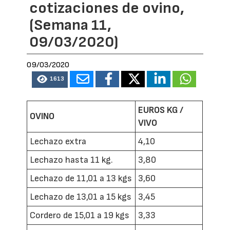
cotizaciones de ovino,
(Semana 11,
09/03/2020)
09/03/2020
1613
EUROS KG /
OVINO
VIVO
Lechazo extra
4,10
Lechazo hasta 11 kg.
3,80
Lechazo de 11,01 a 13 kgs
3,60
Lechazo de 13,01 a 15 kgs
3,45
Cordero de 15,01 a 19 kgs
3,33