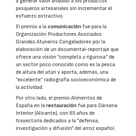
a generar valor añadido a los productos
pesqueros artesanales sin incrementar el
esfuerzo extractivo.
El premio a la
comunicación
fue para la
Organización Productores Asociados
Grandes Atuneros Congeladores por la
elaboración de un documental-reportaje que
ofrece una visión ”completa y rigurosa“ de
un sector poco conocido como es la pesca
de altura del atún y aporta, además, una
”excelente” radiografía socioeconómica de
la actividad.
Por otro lado, el premio Alimentos de
España en la
restauración
fue para Dársena
Interior (Alicante), con 65 años de
trayectoria dedicados a la "defensa,
investigación y difusión" del arroz español.