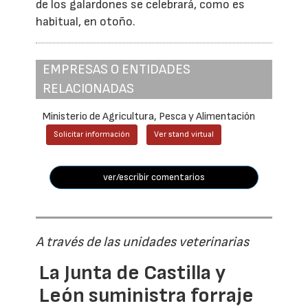
de los galardones se celebrará, como es
habitual, en otoño.
EMPRESAS O ENTIDADES
RELACIONADAS
Ministerio de Agricultura, Pesca y Alimentación
Solicitar información
Ver stand virtual
ver/escribir comentarios
A través de las unidades veterinarias
La Junta de Castilla y
León suministra forraje