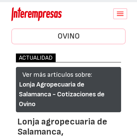
Conmutar
navegació
OVINO
ACTUALIDAD
Ver más artículos sobre:
Lonja Agropecuaria de
Salamanca - Cotizaciones de
Ovino
Lonja agropecuaria de
Salamanca,