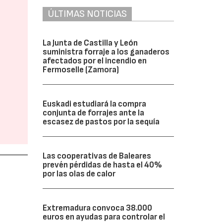
ÚLTIMAS NOTICIAS
La Junta de Castilla y León
suministra forraje a los ganaderos
afectados por el incendio en
Fermoselle (Zamora)
Euskadi estudiará la compra
conjunta de forrajes ante la
escasez de pastos por la sequía
Las cooperativas de Baleares
prevén pérdidas de hasta el 40%
por las olas de calor
Extremadura convoca 38.000
euros en ayudas para controlar el