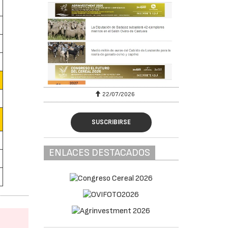
A
22/07/2026
A
SUSCRIBIRSE
ENLACES DESTACADOS