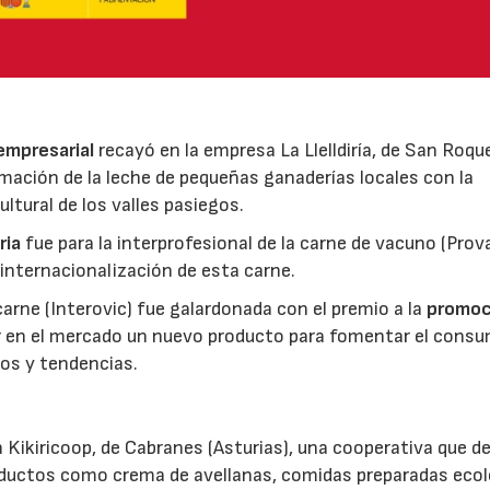
 empresarial
recayó en la empresa La Llelldiría, de San Roqu
mación de la leche de pequeñas ganaderías locales con la
ltural de los valles pasiegos.
ria
fue para la interprofesional de la carne de vacuno (Pro
 internacionalización de esta carne.
 carne (Interovic) fue galardonada con el premio a la
promoc
ar en el mercado un nuevo producto para fomentar el cons
os y tendencias.
 Kikiricoop, de Cabranes (Asturias), una cooperativa que d
roductos como crema de avellanas, comidas preparadas eco