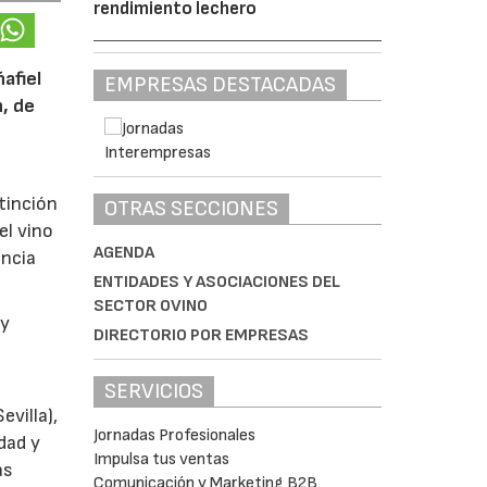
rendimiento lechero
afiel
EMPRESAS DESTACADAS
n, de
tinción
OTRAS SECCIONES
el vino
AGENDA
encia
ENTIDADES Y ASOCIACIONES DEL
SECTOR OVINO
y
DIRECTORIO POR EMPRESAS
SERVICIOS
villa),
Jornadas Profesionales
dad y
Impulsa tus ventas
as
Comunicación y Marketing B2B