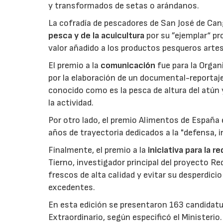
y transformados de setas o arándanos.
La cofradía de pescadores de San José de Can
pesca y de la acuicultura
por su ”ejemplar“ p
valor añadido a los productos pesqueros artes
El premio a la
comunicación
fue para la Orga
por la elaboración de un documental-reportaje
conocido como es la pesca de altura del atún
la actividad.
Por otro lado, el premio Alimentos de España 
años de trayectoria dedicados a la "defensa, i
Finalmente, el premio a la
iniciativa para la 
Tierno, investigador principal del proyecto R
frescos de alta calidad y evitar su desperdi
excedentes.
En esta edición se presentaron 163 candidat
Extraordinario, según especificó el Ministerio.