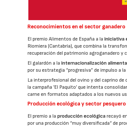
Reconocimientos en el sector ganadero
El premio Alimentos de España a la
iniciativa
Riomiera (Cantabria), que combina la transfor
recuperación del patrimonio agroganadero y cu
El galardón a la
internacionalización alimenta
por su estrategia “progresiva” de impulso a la
La interprofesional del ovino y del caprino de
la campaña 'El Paquito' que intenta consolid
carne en formatos adaptados a los nuevos us
Producción ecológica y sector pesquero
El premio a la
producción ecológica
recayó en
por una producción “muy diversificada“ de p