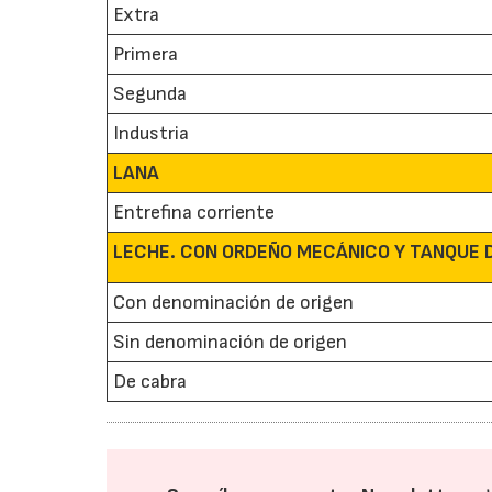
Extra
Primera
Segunda
Industria
LANA
Entrefina corriente
LECHE. CON ORDEÑO MECÁNICO Y TANQUE D
Con denominación de origen
Sin denominación de origen
De cabra