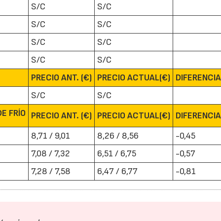
S/C
S/C
S/C
S/C
S/C
S/C
S/C
S/C
PRECIO ANT. (€)
PRECIO ACTUAL(€)
DIFERENCI
22/07/2026
29/07/2026
S/C
S/C
E FRÍO
PRECIO ANT. (€)
PRECIO ACTUAL(€)
DIFERENCI
8,71 / 9,01
8,26 / 8,56
-0,45
7,08 / 7,32
6,51 / 6,75
-0,57
7,28 / 7,58
6,47 / 6,77
-0,81