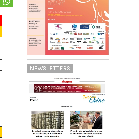
A
NEWSLETTERS
A