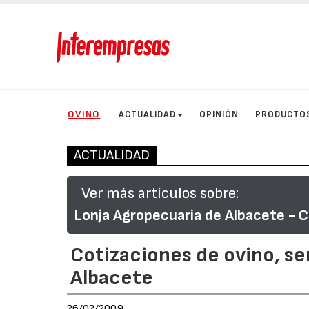
OVINO
ACTUALIDAD
OPINIÓN
PRODUCTO
ACTUALIDAD
Ver más artículos sobre:
Lonja Agropecuaria de Albacete - C
Cotizaciones de ovino, s
Albacete
26/02/2009