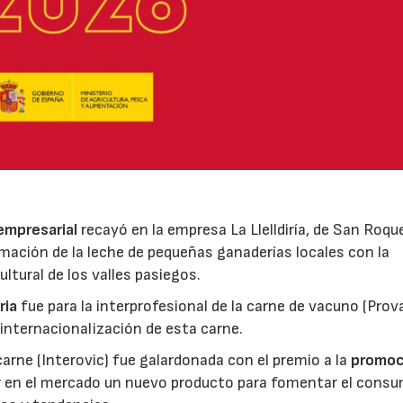
 empresarial
recayó en la empresa La Llelldiría, de San Roqu
mación de la leche de pequeñas ganaderías locales con la
ltural de los valles pasiegos.
ria
fue para la interprofesional de la carne de vacuno (Pro
 internacionalización de esta carne.
 carne (Interovic) fue galardonada con el premio a la
promoc
ar en el mercado un nuevo producto para fomentar el cons