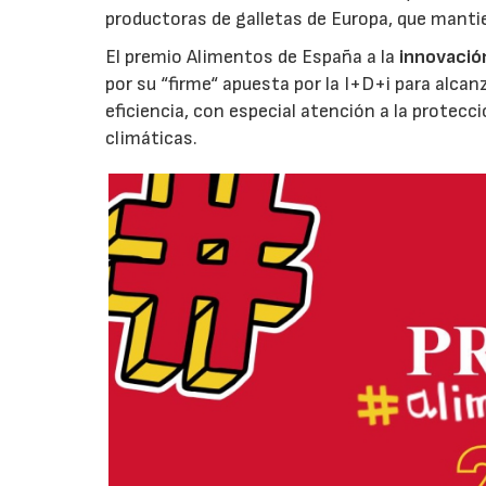
productoras de galletas de Europa, que manti
El premio Alimentos de España a la
innovació
por su “firme“ apuesta por la I+D+i para alcan
eficiencia, con especial atención a la protecc
climáticas.