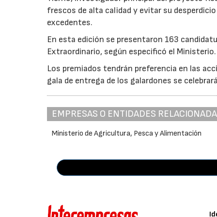
frescos de alta calidad y evitar su desperdi
excedentes.
En esta edición se presentaron 163 candidat
Extraordinario, según especificó el Ministerio.
Los premiados tendrán preferencia en las acci
gala de entrega de los galardones se celebrar
EMPRESAS O ENTIDADES RELACIONAD
Ministerio de Agricultura, Pesca y Alimentación
Id