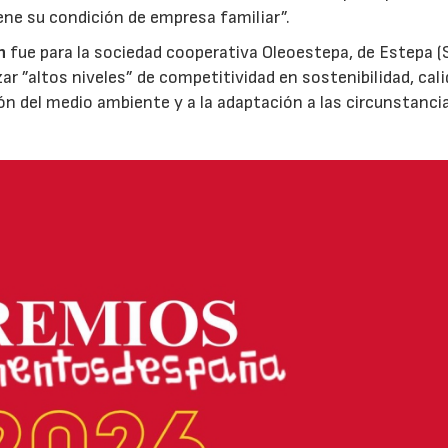
ene su condición de empresa familiar”.
n
fue para la sociedad cooperativa Oleoestepa, de Estepa (Se
zar ”altos niveles” de competitividad en sostenibilidad, cali
ión del medio ambiente y a la adaptación a las circunstanci