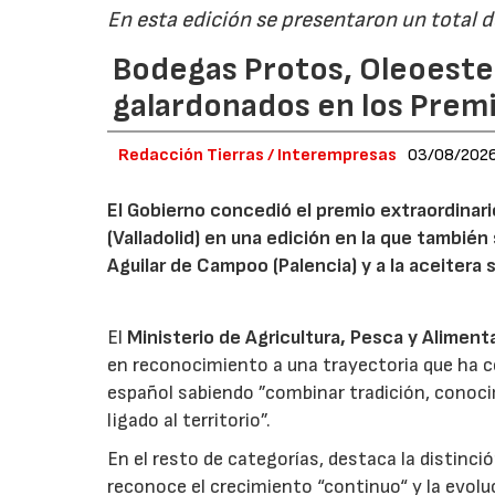
En esta edición se presentaron un total 
Bodegas Protos, Oleoestep
galardonados en los Prem
Redacción Tierras / Interempresas
03/08/202
El Gobierno concedió el premio extraordinar
(Valladolid) en una edición en la que también
Aguilar de Campoo (Palencia) y a la aceitera 
El
Ministerio de Agricultura, Pesca y Aliment
en reconocimiento a una trayectoria que ha co
español sabiendo ”combinar tradición, conoci
ligado al territorio”.
En el resto de categorías, destaca la distinci
reconoce el crecimiento “continuo“ y la evoluc