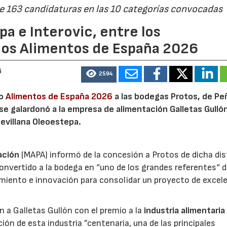
de 163 candidaturas en las 10 categorías convocadas
a e Interovic, entre los
ios Alimentos de España 2026
6
2594
io
Alimentos de España 2026
a las bodegas Protos, de Peñ
 se galardonó a la empresa de alimentación Galletas Gulló
sevillana Oleoestepa.
ación
(MAPA) informó de la concesión a Protos de dicha dis
nvertido a la bodega en “uno de los grandes referentes“ d
miento e innovación para consolidar un proyecto de excel
ón a Galletas Gullón con el premio a la
industria alimentaria
ión de esta industria ”centenaria, una de las principales