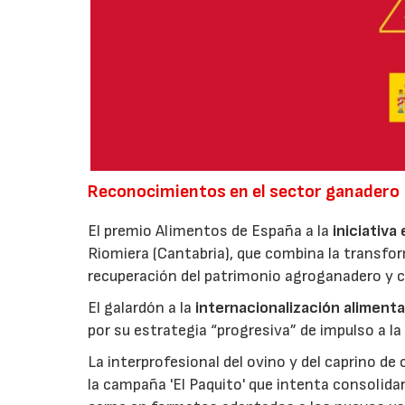
Reconocimientos en el sector ganadero
El premio Alimentos de España a la
iniciativa
Riomiera (Cantabria), que combina la transfor
recuperación del patrimonio agroganadero y cu
El galardón a la
internacionalización alimenta
por su estrategia “progresiva” de impulso a la
La interprofesional del ovino y del caprino de
la campaña 'El Paquito' que intenta consolid