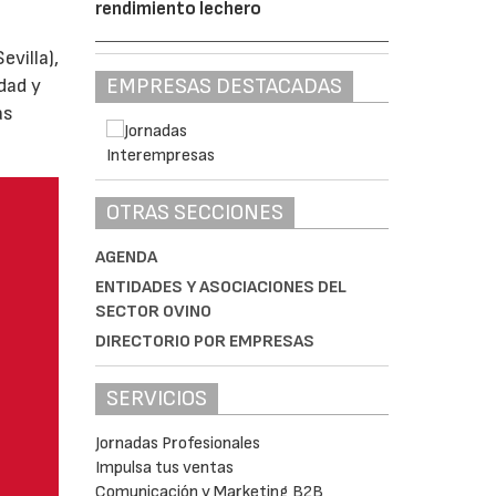
rendimiento lechero
villa),
EMPRESAS DESTACADAS
dad y
as
OTRAS SECCIONES
AGENDA
ENTIDADES Y ASOCIACIONES DEL
SECTOR OVINO
DIRECTORIO POR EMPRESAS
SERVICIOS
Jornadas Profesionales
Impulsa tus ventas
Comunicación y Marketing B2B