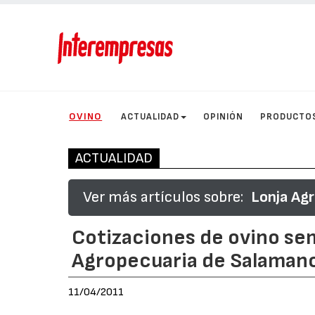
OVINO
ACTUALIDAD
OPINIÓN
PRODUCTO
ACTUALIDAD
Ver más artículos sobre:
Lonja Ag
Cotizaciones de ovino se
Agropecuaria de Salaman
11/04/2011