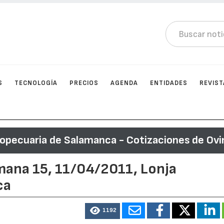
S
TECNOLOGÍA
PRECIOS
AGENDA
ENTIDADES
REVIST
ropecuaria de Salamanca - Cotizaciones de Ovi
mana 15, 11/04/2011, Lonja
ca
1192