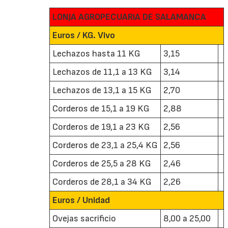
LONJA AGROPECUARIA DE SALAMANCA
Euros / KG. Vivo
Lechazos hasta 11 KG
3,15
Lechazos de 11,1 a 13 KG
3,14
Lechazos de 13,1 a 15 KG
2,70
Corderos de 15,1 a 19 KG
2,88
Corderos de 19,1 a 23 KG
2,56
Corderos de 23,1 a 25,4 KG
2,56
Corderos de 25,5 a 28 KG
2,46
Corderos de 28,1 a 34 KG
2,26
Euros / Unidad
Ovejas sacrificio
8,00 a 25,00