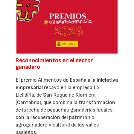
Reconocimientos en el sector
ganadero
El premio Alimentos de España a la
iniciativa
empresarial
recayó en la empresa La
Llelldiría, de San Roque de Riomiera
(Cantabria), que combina la transformación
de la leche de pequeñas ganaderías locales
con la recuperación del patrimonio
agroganadero y cultural de los valles
pasiegos.