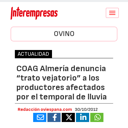
Conmutar
navegació
OVINO
ACTUALIDAD
COAG Almería denuncia
“trato vejatorio” a los
productores afectados
por el temporal de lluvia
Redacción oviespana.com
30/10/2012