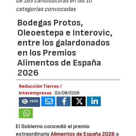
de 163 candidaturas en las 10
categorías convocadas
Bodegas Protos,
Oleoestepa e Interovic,
entre los galardonados
en los Premios
Alimentos de España
2026
Redacción Tierras /
Interempresas
03/08/2026
2606
El Gobierno concedió el premio
extraordinario
Alimentos de España 2026
a