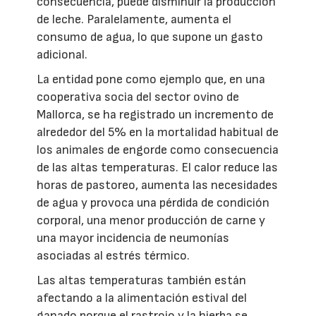
consecuencia, puede disminuir la producción
de leche. Paralelamente, aumenta el
consumo de agua, lo que supone un gasto
adicional.
La entidad pone como ejemplo que, en una
cooperativa socia del sector ovino de
Mallorca, se ha registrado un incremento de
alrededor del 5% en la mortalidad habitual de
los animales de engorde como consecuencia
de las altas temperaturas. El calor reduce las
horas de pastoreo, aumenta las necesidades
de agua y provoca una pérdida de condición
corporal, una menor producción de carne y
una mayor incidencia de neumonías
asociadas al estrés térmico.
Las altas temperaturas también están
afectando a la alimentación estival del
ganado porque el rastrojo y la hierba se