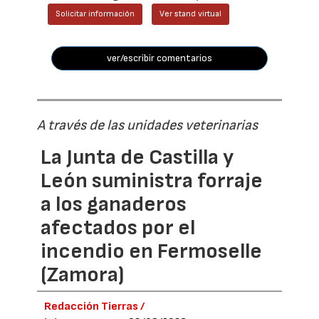
Solicitar información
Ver stand virtual
ver/escribir comentarios
A través de las unidades veterinarias
La Junta de Castilla y
León suministra forraje
a los ganaderos
afectados por el
incendio en Fermoselle
(Zamora)
Redacción Tierras /