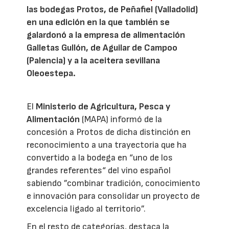
las bodegas Protos, de Peñafiel (Valladolid)
en una edición en la que también se
galardonó a la empresa de alimentación
Galletas Gullón, de Aguilar de Campoo
(Palencia) y a la aceitera sevillana
Oleoestepa.
El
Ministerio de Agricultura, Pesca y
Alimentación
(MAPA) informó de la
concesión a Protos de dicha distinción en
reconocimiento a una trayectoria que ha
convertido a la bodega en “uno de los
grandes referentes“ del vino español
sabiendo ”combinar tradición, conocimiento
e innovación para consolidar un proyecto de
excelencia ligado al territorio”.
En el resto de categorías, destaca la