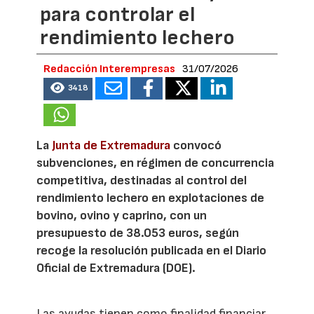
para controlar el
rendimiento lechero
Redacción Interempresas
31/07/2026
3418
La
Junta de Extremadura
convocó
subvenciones, en régimen de concurrencia
competitiva, destinadas al control del
rendimiento lechero en explotaciones de
bovino, ovino y caprino, con un
presupuesto de 38.053 euros, según
recoge la resolución publicada en el Diario
Oficial de Extremadura (DOE).
Las ayudas tienen como finalidad financiar