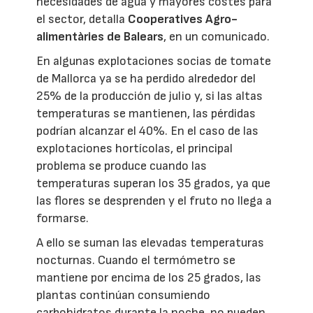
necesidades de agua y mayores costes para
el sector, detalla
Cooperatives Agro-
alimentàries de Balears
, en un comunicado.
En algunas explotaciones socias de tomate
de Mallorca ya se ha perdido alrededor del
25% de la producción de julio y, si las altas
temperaturas se mantienen, las pérdidas
podrían alcanzar el 40%. En el caso de las
explotaciones hortícolas, el principal
problema se produce cuando las
temperaturas superan los 35 grados, ya que
las flores se desprenden y el fruto no llega a
formarse.
A ello se suman las elevadas temperaturas
nocturnas. Cuando el termómetro se
mantiene por encima de los 25 grados, las
plantas continúan consumiendo
carbohidratos durante la noche, no pueden