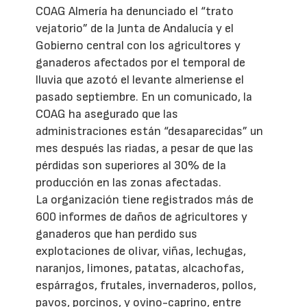
COAG Almería ha denunciado el “trato
vejatorio” de la Junta de Andalucía y el
Gobierno central con los agricultores y
ganaderos afectados por el temporal de
lluvia que azotó el levante almeriense el
pasado septiembre. En un comunicado, la
COAG ha asegurado que las
administraciones están “desaparecidas” un
mes después las riadas, a pesar de que las
pérdidas son superiores al 30% de la
producción en las zonas afectadas.
La organización tiene registrados más de
600 informes de daños de agricultores y
ganaderos que han perdido sus
explotaciones de olivar, viñas, lechugas,
naranjos, limones, patatas, alcachofas,
espárragos, frutales, invernaderos, pollos,
pavos, porcinos, y ovino-caprino, entre