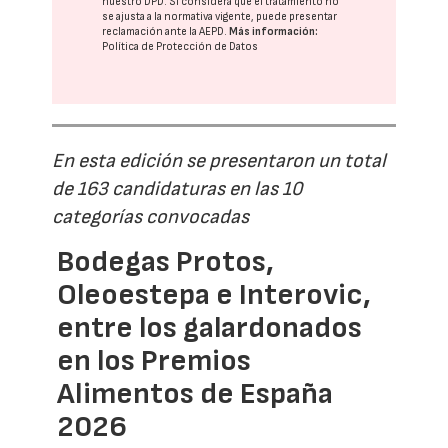
nuestro DPD
. Si considera que el tratamiento no
se ajusta a la normativa vigente, puede presentar
reclamación ante la
AEPD
.
Más información:
Política de Protección de Datos
En esta edición se presentaron un total
de 163 candidaturas en las 10
categorías convocadas
Bodegas Protos,
Oleoestepa e Interovic,
entre los galardonados
en los Premios
Alimentos de España
2026