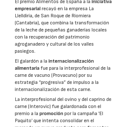
El premio Alimentos de España a la
iniciativa
empresarial
recayó en la empresa La
Llelldiría, de San Roque de Riomiera
(Cantabria), que combina la transformación
de la leche de pequeñas ganaderías locales
con la recuperación del patrimonio
agroganadero y cultural de los valles
pasiegos.
El galardón a la
internacionalización
alimentaria
fue para la interprofesional de la
carne de vacuno (Provacuno) por su
estrategia “progresiva” de impulso a la
internacionalización de esta carne.
La interprofesional del ovino y del caprino de
carne (Interovic) fue galardonada con el
premio a la
promoción
por la campaña 'El
Paquito' que intenta consolidar en el