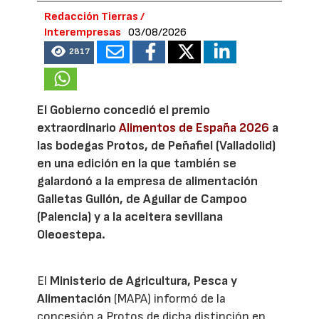
Redacción Tierras /
Interempresas
03/08/2026
2817
El Gobierno concedió el premio
extraordinario
Alimentos de España 2026
a
las bodegas Protos, de Peñafiel (Valladolid)
en una edición en la que también se
galardonó a la empresa de alimentación
Galletas Gullón, de Aguilar de Campoo
(Palencia) y a la aceitera sevillana
Oleoestepa.
El
Ministerio de Agricultura, Pesca y
Alimentación
(MAPA) informó de la
concesión a Protos de dicha distinción en