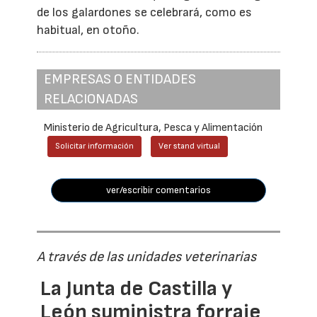
de los galardones se celebrará, como es
habitual, en otoño.
EMPRESAS O ENTIDADES
RELACIONADAS
Ministerio de Agricultura, Pesca y Alimentación
Solicitar información
Ver stand virtual
ver/escribir comentarios
A través de las unidades veterinarias
La Junta de Castilla y
León suministra forraje