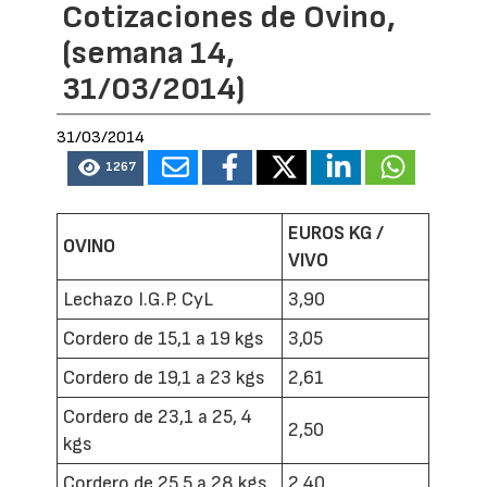
Cotizaciones de Ovino,
(semana 14,
31/03/2014)
31/03/2014
1267
EUROS KG /
OVINO
VIVO
Lechazo I.G.P. CyL
3,90
Cordero de 15,1 a 19 kgs
3,05
Cordero de 19,1 a 23 kgs
2,61
Cordero de 23,1 a 25, 4
2,50
kgs
Cordero de 25,5 a 28 kgs
2,40