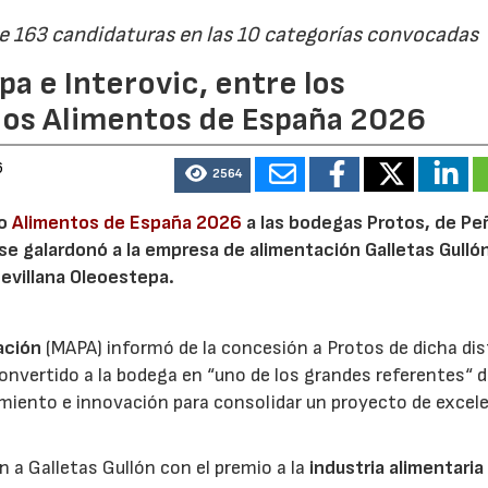
de 163 candidaturas en las 10 categorías convocadas
a e Interovic, entre los
ios Alimentos de España 2026
6
2564
io
Alimentos de España 2026
a las bodegas Protos, de Peñ
 se galardonó a la empresa de alimentación Galletas Gulló
sevillana Oleoestepa.
ación
(MAPA) informó de la concesión a Protos de dicha dis
nvertido a la bodega en “uno de los grandes referentes“ d
miento e innovación para consolidar un proyecto de excel
ón a Galletas Gullón con el premio a la
industria alimentaria