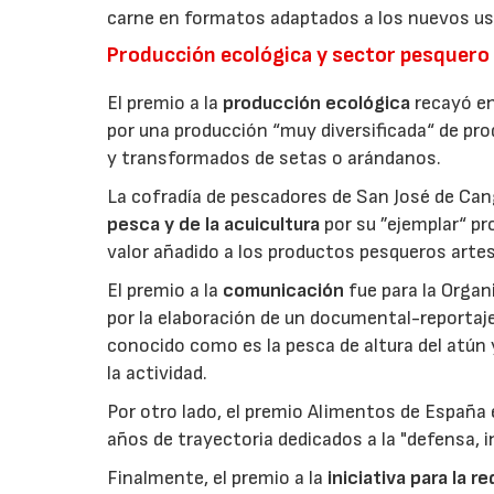
carne en formatos adaptados a los nuevos us
Producción ecológica y sector pesquero
El premio a la
producción ecológica
recayó en
por una producción “muy diversificada“ de p
y transformados de setas o arándanos.
La cofradía de pescadores de San José de Can
pesca y de la acuicultura
por su ”ejemplar“ p
valor añadido a los productos pesqueros artes
El premio a la
comunicación
fue para la Orga
por la elaboración de un documental-reportaje
conocido como es la pesca de altura del atún
la actividad.
Por otro lado, el premio Alimentos de España 
años de trayectoria dedicados a la "defensa, i
Finalmente, el premio a la
iniciativa para la 