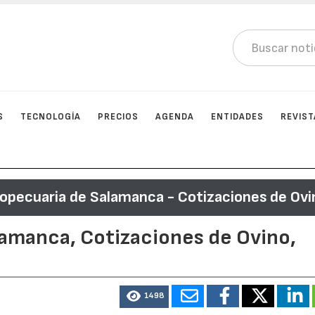
S
TECNOLOGÍA
PRECIOS
AGENDA
ENTIDADES
REVIST
ropecuaria de Salamanca - Cotizaciones de Ovi
lamanca, Cotizaciones de Ovino,
1498