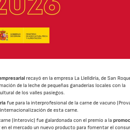
 empresarial
recayó en la empresa La Llelldiría, de San Roqu
mación de la leche de pequeñas ganaderías locales con la
ltural de los valles pasiegos.
ria
fue para la interprofesional de la carne de vacuno (Pro
 internacionalización de esta carne.
 carne (Interovic) fue galardonada con el premio a la
promoc
ar en el mercado un nuevo producto para fomentar el cons