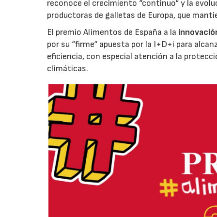
reconoce el crecimiento “continuo“ y la evoluc
productoras de galletas de Europa, que manti
El premio Alimentos de España a la
innovació
por su “firme“ apuesta por la I+D+i para alcan
eficiencia, con especial atención a la protecc
climáticas.