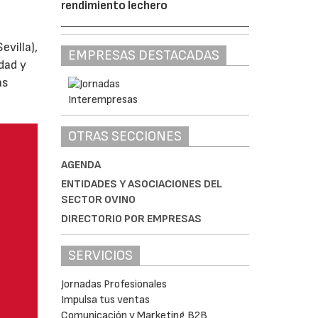
rendimiento lechero
villa),
EMPRESAS DESTACADAS
dad y
as
OTRAS SECCIONES
AGENDA
ENTIDADES Y ASOCIACIONES DEL
SECTOR OVINO
DIRECTORIO POR EMPRESAS
SERVICIOS
Jornadas Profesionales
Impulsa tus ventas
Comunicación y Marketing B2B