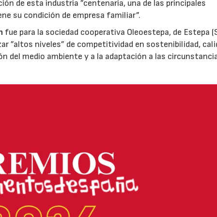
ión de esta industria ”centenaria, una de las principales
ene su condición de empresa familiar”.
n
fue para la sociedad cooperativa Oleoestepa, de Estepa (Se
zar ”altos niveles” de competitividad en sostenibilidad, cali
ión del medio ambiente y a la adaptación a las circunstanci