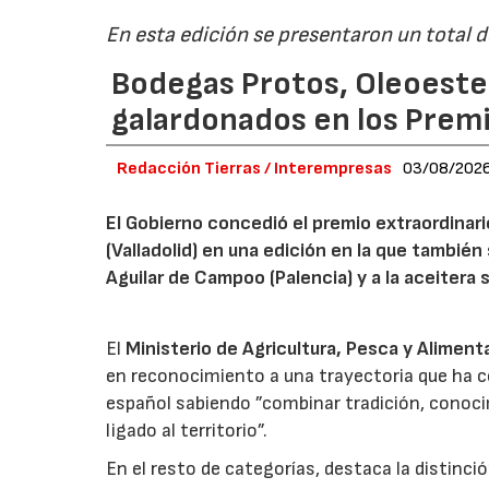
En esta edición se presentaron un total 
Bodegas Protos, Oleoestep
galardonados en los Prem
Redacción Tierras / Interempresas
03/08/202
El Gobierno concedió el premio extraordinar
(Valladolid) en una edición en la que también
Aguilar de Campoo (Palencia) y a la aceitera 
El
Ministerio de Agricultura, Pesca y Aliment
en reconocimiento a una trayectoria que ha co
español sabiendo ”combinar tradición, conoci
ligado al territorio”.
En el resto de categorías, destaca la distinci