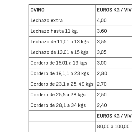
OVINO
EUROS KG / VI
Lechazo extra
4,00
Lechazo hasta 11 kg.
3,60
Lechazo de 11,01 a 13 kgs
3,55
Lechazo de 13,01 a 15 kgs
3,05
Cordero de 15,01 a 19 kgs
3,00
Cordero de 19,1,1 a 23 kgs
2,80
Cordero de 23,1 a 25, 49 kgs
2,70
Cordero de 25,5 a 28 kgs
2,50
Cordero de 28,1 a 34 kgs
2,40
EUROS KG / VI
80,00 a 100,00