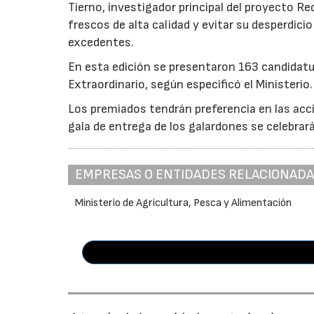
Tierno, investigador principal del proyecto R
frescos de alta calidad y evitar su desperdi
excedentes.
En esta edición se presentaron 163 candidat
Extraordinario, según especificó el Ministerio.
Los premiados tendrán preferencia en las acci
gala de entrega de los galardones se celebrar
EMPRESAS O ENTIDADES RELACIONAD
Ministerio de Agricultura, Pesca y Alimentación