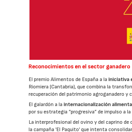
Reconocimientos en el sector ganadero
El premio Alimentos de España a la
iniciativa
Riomiera (Cantabria), que combina la transfor
recuperación del patrimonio agroganadero y cu
El galardón a la
internacionalización alimenta
por su estrategia “progresiva” de impulso a la
La interprofesional del ovino y del caprino de
la campaña 'El Paquito' que intenta consolid