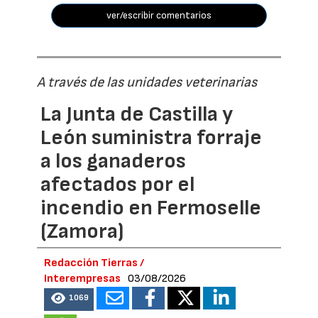
ver/escribir comentarios
A través de las unidades veterinarias
La Junta de Castilla y
León suministra forraje
a los ganaderos
afectados por el
incendio en Fermoselle
(Zamora)
Redacción Tierras /
Interempresas
03/08/2026
1069