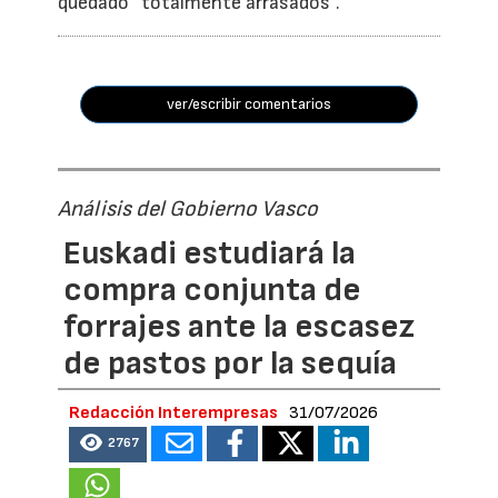
quedado “totalmente arrasados”.
ver/escribir comentarios
Análisis del Gobierno Vasco
Euskadi estudiará la
compra conjunta de
forrajes ante la escasez
de pastos por la sequía
Redacción Interempresas
31/07/2026
2767