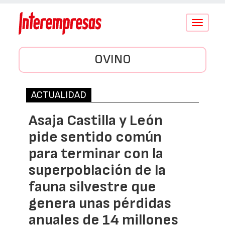
Conmutar
navegació
OVINO
ACTUALIDAD
Asaja Castilla y León
pide sentido común
para terminar con la
superpoblación de la
fauna silvestre que
genera unas pérdidas
anuales de 14 millones