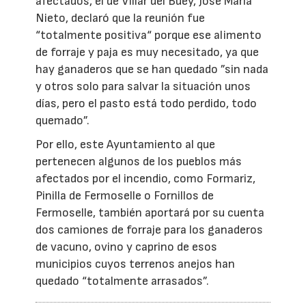
afectados, el de Villar del Buey, José María
Nieto, declaró que la reunión fue
“totalmente positiva“ porque ese alimento
de forraje y paja es muy necesitado, ya que
hay ganaderos que se han quedado ”sin nada
y otros solo para salvar la situación unos
días, pero el pasto está todo perdido, todo
quemado”.
Por ello, este Ayuntamiento al que
pertenecen algunos de los pueblos más
afectados por el incendio, como Formariz,
Pinilla de Fermoselle o Fornillos de
Fermoselle, también aportará por su cuenta
dos camiones de forraje para los ganaderos
de vacuno, ovino y caprino de esos
municipios cuyos terrenos anejos han
quedado “totalmente arrasados”.