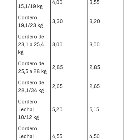
4,00
3,55
15,1/19 kg
Cordero
3,30
3,20
19,1/23 kg
Cordero de
23,1 a 25,4
3,00
3,00
kg
Cordero de
2,85
2,85
25,5 a 28 kg
Cordero de
2,65
2,65
28,1/34 kg
Cordero
Lechal
5,20
5,15
10/12 kg
Cordero
Lechal
4,55
4,50