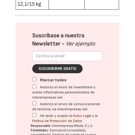
12,1/15 kg
Suscríbase a nuestra
Newsletter -
Ver ejemplo
SUSCRIBIRME GRATIS
Marcar todos
Autorizo el envío de newsletters y
avisos informativos personalizados de
interempresas.net
Autorizo el envío de comunicaciones
de terceros vía interempresas.net
He leído y acepto el
Aviso Legal
y la
Política de Protección de Datos
Responsable:
Interempresas Media, S.L.U.
Finalidades:
Suscripción a nuestra(s)
newsletter(s). Gestión de cuenta de usuario.