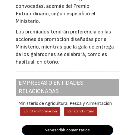
convocadas, además del Premio
Extraordinario, según especificó el
Ministerio.
Los premiados tendrán preferencia en las
acciones de promoción diseñadas por el
Ministerio, mientras que la gala de entrega
de los galardones se celebrará, como es
habitual, en otoño.
EMPRESAS O ENTIDADES
RELACIONADAS
Ministerio de Agricultura, Pesca y Alimentación
Solicitar información
Ver stand virtual
ver/escribir comentarios