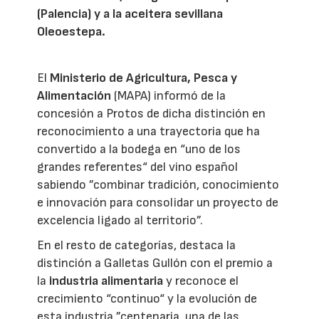
(Palencia) y a la aceitera sevillana
Oleoestepa.
El
Ministerio de Agricultura, Pesca y
Alimentación
(MAPA) informó de la
concesión a Protos de dicha distinción en
reconocimiento a una trayectoria que ha
convertido a la bodega en “uno de los
grandes referentes“ del vino español
sabiendo ”combinar tradición, conocimiento
e innovación para consolidar un proyecto de
excelencia ligado al territorio”.
En el resto de categorías, destaca la
distinción a Galletas Gullón con el premio a
la
industria alimentaria
y reconoce el
crecimiento “continuo“ y la evolución de
esta industria ”centenaria, una de las