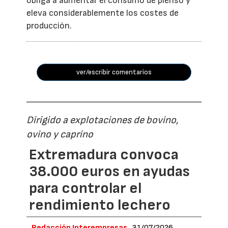
obliga a aumentar el consumo de pienso y
eleva considerablemente los costes de
producción.
ver/escribir comentarios
Dirigido a explotaciones de bovino,
ovino y caprino
Extremadura convoca
38.000 euros en ayudas
para controlar el
rendimiento lechero
Redacción Interempresas
31/07/2026