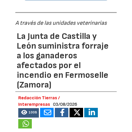
A través de las unidades veterinarias
La Junta de Castilla y
León suministra forraje
a los ganaderos
afectados por el
incendio en Fermoselle
(Zamora)
Redacción Tierras /
Interempresas
03/08/2026
1008