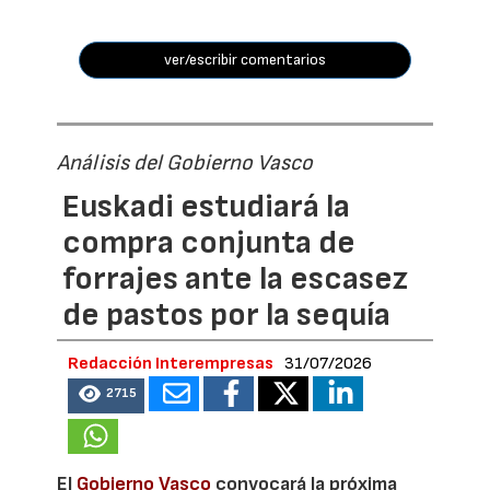
ver/escribir comentarios
Análisis del Gobierno Vasco
Euskadi estudiará la
compra conjunta de
forrajes ante la escasez
de pastos por la sequía
Redacción Interempresas
31/07/2026
2715
El
Gobierno Vasco
convocará la próxima