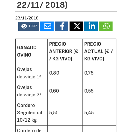
22/11/ 2018)
23/11/2018
1907
PRECIO
PRECIO
GANADO
ANTERIOR (€
ACTUAL (€ /
OVINO
/ KG VIVO)
KG VIVO)
Ovejas
0,80
0,75
desvieje 1ª
Ovejas
0,60
0,55
desvieje 2ª
Cordero
Segolechal
5,50
5,45
10/12 kg
Cordero de