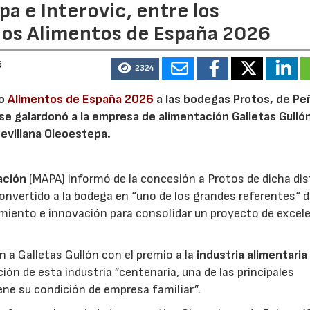
a e Interovic, entre los
ios Alimentos de España 2026
6
2324
io
Alimentos de España 2026
a las bodegas Protos, de Peñ
 se galardonó a la empresa de alimentación Galletas Gulló
sevillana Oleoestepa.
ación
(MAPA) informó de la concesión a Protos de dicha dis
nvertido a la bodega en “uno de los grandes referentes“ d
miento e innovación para consolidar un proyecto de excel
ón a Galletas Gullón con el premio a la
industria alimentaria
ión de esta industria ”centenaria, una de las principales
ene su condición de empresa familiar”.