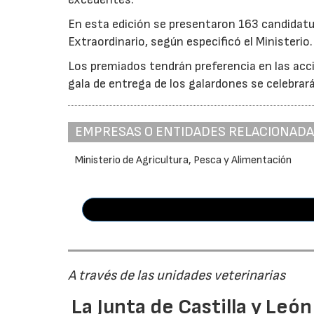
En esta edición se presentaron 163 candidat
Extraordinario, según especificó el Ministerio.
Los premiados tendrán preferencia en las acci
gala de entrega de los galardones se celebrar
EMPRESAS O ENTIDADES RELACIONAD
Ministerio de Agricultura, Pesca y Alimentación
A través de las unidades veterinarias
La Junta de Castilla y Leó