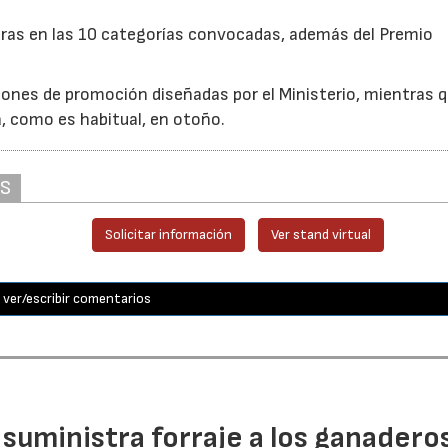
uras en las 10 categorías convocadas, además del Premio
ones de promoción diseñadas por el Ministerio, mientras q
á, como es habitual, en otoño.
AS
Solicitar información
Ver stand virtual
ver/escribir comentarios
n suministra forraje a los ganadero