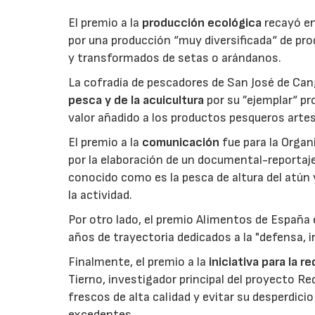
El premio a la
producción ecológica
recayó en
por una producción “muy diversificada“ de p
y transformados de setas o arándanos.
La cofradía de pescadores de San José de Can
pesca y de la acuicultura
por su ”ejemplar“ p
valor añadido a los productos pesqueros artes
El premio a la
comunicación
fue para la Orga
por la elaboración de un documental-reportaje
conocido como es la pesca de altura del atún
la actividad.
Por otro lado, el premio Alimentos de España 
años de trayectoria dedicados a la "defensa, i
Finalmente, el premio a la
iniciativa para la 
Tierno, investigador principal del proyecto R
frescos de alta calidad y evitar su desperdi
excedentes.