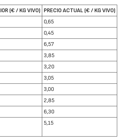
OR (€ / KG VIVO)
PRECIO ACTUAL (€ / KG VIVO)
0,65
0,45
6,57
3,85
3,20
3,05
3,00
2,85
6,30
5,15