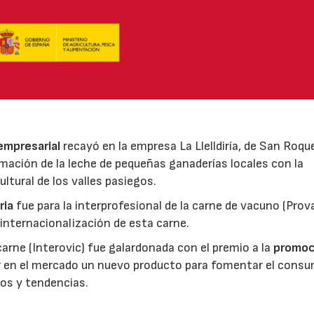
 empresarial
recayó en la empresa La Llelldiría, de San Roqu
mación de la leche de pequeñas ganaderías locales con la
ltural de los valles pasiegos.
ria
fue para la interprofesional de la carne de vacuno (Pro
 internacionalización de esta carne.
 carne (Interovic) fue galardonada con el premio a la
promoc
ar en el mercado un nuevo producto para fomentar el cons
os y tendencias.