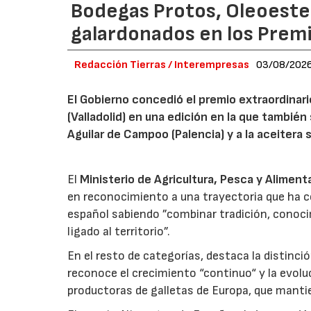
Bodegas Protos, Oleoestep
galardonados en los Prem
Redacción Tierras / Interempresas
03/08/202
El Gobierno concedió el premio extraordinar
(Valladolid) en una edición en la que también
Aguilar de Campoo (Palencia) y a la aceitera 
El
Ministerio de Agricultura, Pesca y Aliment
en reconocimiento a una trayectoria que ha co
español sabiendo ”combinar tradición, conoci
ligado al territorio”.
En el resto de categorías, destaca la distinci
reconoce el crecimiento “continuo“ y la evoluc
productoras de galletas de Europa, que manti