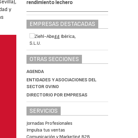
villa),
rendimiento lechero
dad y
as
EMPRESAS DESTACADAS
OTRAS SECCIONES
AGENDA
ENTIDADES Y ASOCIACIONES DEL
SECTOR OVINO
DIRECTORIO POR EMPRESAS
SERVICIOS
Jornadas Profesionales
Impulsa tus ventas
Comunicación y Marketing B2B