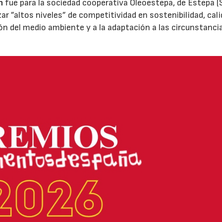
n
fue para la sociedad cooperativa Oleoestepa, de Estepa (Se
zar ”altos niveles” de competitividad en sostenibilidad, cali
ión del medio ambiente y a la adaptación a las circunstanci