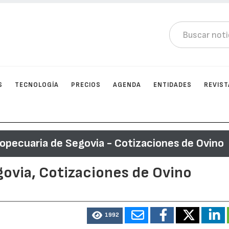
S
TECNOLOGÍA
PRECIOS
AGENDA
ENTIDADES
REVIST
opecuaria de Segovia - Cotizaciones de Ovino
govia, Cotizaciones de Ovino
1992