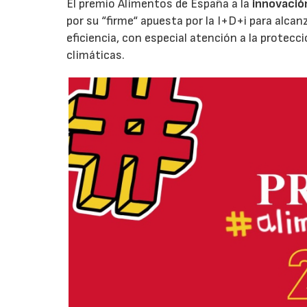
El premio Alimentos de España a la
innovació
por su “firme“ apuesta por la I+D+i para alcan
eficiencia, con especial atención a la protecc
climáticas.