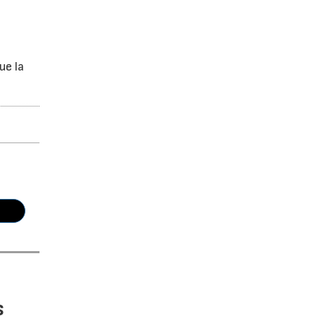
ue la
s