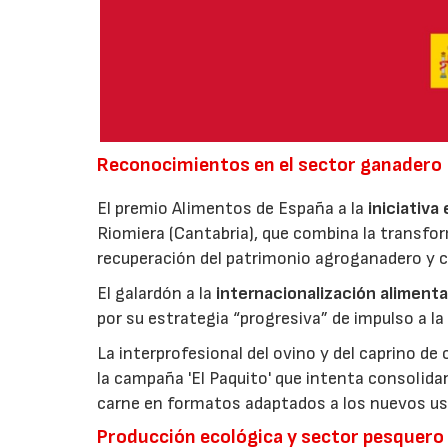
Reconocimientos en el sector ganadero
El premio Alimentos de España a la
iniciativa
Riomiera (Cantabria), que combina la transfor
recuperación del patrimonio agroganadero y cu
El galardón a la
internacionalización alimenta
por su estrategia “progresiva” de impulso a la
La interprofesional del ovino y del caprino de
la campaña 'El Paquito' que intenta consolid
carne en formatos adaptados a los nuevos us
Producción ecológica y sector pesquero