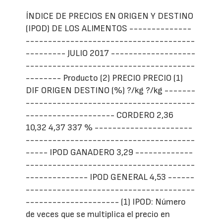
ÍNDICE DE PRECIOS EN ORIGEN Y DESTINO
(IPOD) DE LOS ALIMENTOS --------------
--------------------------------------
--------- JULIO 2017 -------------------
--------------------------------------
-------- Producto (2) PRECIO PRECIO (1)
DIF ORIGEN DESTINO (%) ?/kg ?/kg -------
--------------------------------------
-------------------- CORDERO 2,36
10,32 4,37 337 % ----------------------
--------------------------------------
----- IPOD GANADERO 3,29 -------------
--------------------------------------
-------------- IPOD GENERAL 4,53 ------
--------------------------------------
--------------------- (1) IPOD: Número
de veces que se multiplica el precio en