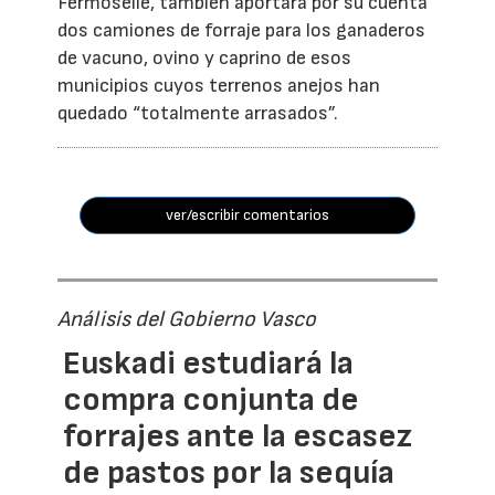
Fermoselle, también aportará por su cuenta
dos camiones de forraje para los ganaderos
de vacuno, ovino y caprino de esos
municipios cuyos terrenos anejos han
quedado “totalmente arrasados”.
ver/escribir comentarios
Análisis del Gobierno Vasco
Euskadi estudiará la
compra conjunta de
forrajes ante la escasez
de pastos por la sequía