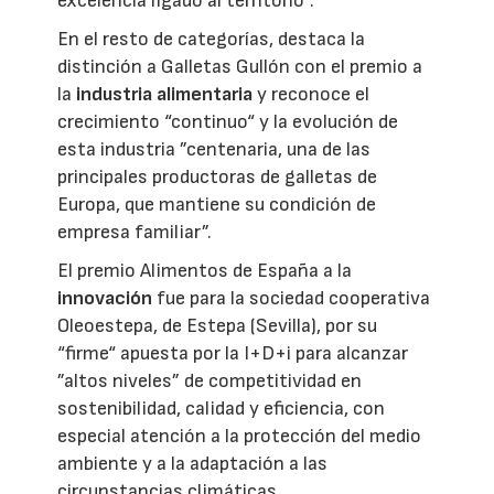
excelencia ligado al territorio”.
En el resto de categorías, destaca la
distinción a Galletas Gullón con el premio a
la
industria alimentaria
y reconoce el
crecimiento “continuo“ y la evolución de
esta industria ”centenaria, una de las
principales productoras de galletas de
Europa, que mantiene su condición de
empresa familiar”.
El premio Alimentos de España a la
innovación
fue para la sociedad cooperativa
Oleoestepa, de Estepa (Sevilla), por su
“firme“ apuesta por la I+D+i para alcanzar
”altos niveles” de competitividad en
sostenibilidad, calidad y eficiencia, con
especial atención a la protección del medio
ambiente y a la adaptación a las
circunstancias climáticas.