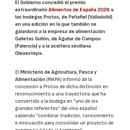
El Gobierno concedió el premio
extraordinario
Alimentos de España 2026
a
las bodegas Protos, de Peñafiel (Valladolid)
en una edición en la que también se
galardonó a la empresa de alimentación
Galletas Gullón, de Aguilar de Campoo
(Palencia) y a la aceitera sevillana
Oleoestepa.
El
Ministerio de Agricultura, Pesca y
Alimentación
(MAPA) informó de la
concesión a Protos de dicha distinción en
reconocimiento a una trayectoria que ha
convertido a la bodega en “uno de los
grandes referentes“ del vino español
sabiendo ”combinar tradición, conocimiento
e innovación para consolidar un proyecto de