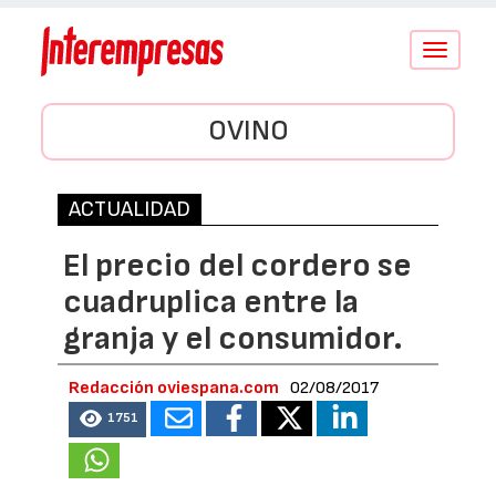
Conmutar
navegació
OVINO
ACTUALIDAD
El precio del cordero se
cuadruplica entre la
granja y el consumidor.
Redacción oviespana.com
02/08/2017
1751