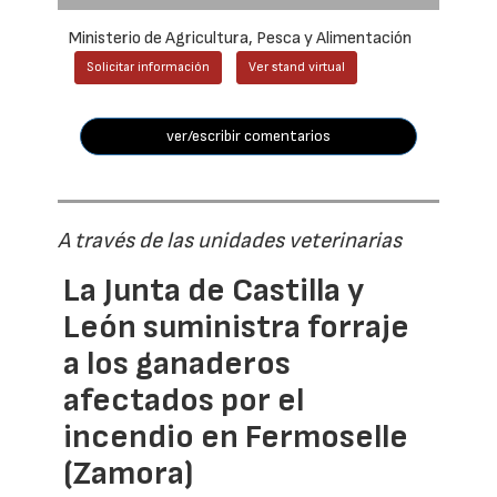
Ministerio de Agricultura, Pesca y Alimentación
Solicitar información
Ver stand virtual
ver/escribir comentarios
A través de las unidades veterinarias
La Junta de Castilla y
León suministra forraje
a los ganaderos
afectados por el
incendio en Fermoselle
(Zamora)