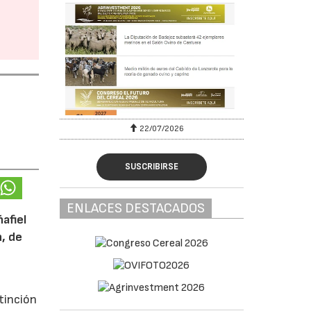
22/07/2026
SUSCRIBIRSE
ENLACES DESTACADOS
afiel
n, de
tinción