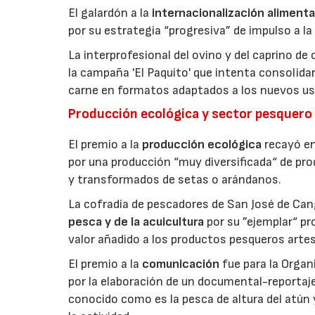
El galardón a la
internacionalización alimenta
por su estrategia “progresiva” de impulso a la
La interprofesional del ovino y del caprino de
la campaña 'El Paquito' que intenta consolid
carne en formatos adaptados a los nuevos us
Producción ecológica y sector pesquero
El premio a la
producción ecológica
recayó en
por una producción “muy diversificada“ de p
y transformados de setas o arándanos.
La cofradía de pescadores de San José de Can
pesca y de la acuicultura
por su ”ejemplar“ p
valor añadido a los productos pesqueros artes
El premio a la
comunicación
fue para la Orga
por la elaboración de un documental-reportaje
conocido como es la pesca de altura del atún