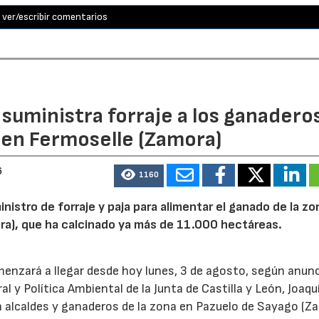
ver/escribir comentarios
n suministra forraje a los ganadero
 en Fermoselle (Zamora)
6
1160
inistro de forraje y paja para alimentar el ganado de la zo
ora), que ha calcinado ya más de 11.000 hectáreas.
menzará a llegar desde hoy lunes, 3 de agosto, según anunc
l y Política Ambiental de la Junta de Castilla y León, Joaqu
 alcaldes y ganaderos de la zona en Pazuelo de Sayago (Z