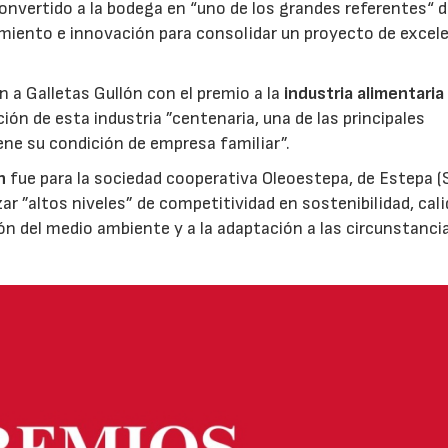
nvertido a la bodega en “uno de los grandes referentes“ d
miento e innovación para consolidar un proyecto de excel
ón a Galletas Gullón con el premio a la
industria alimentaria
ión de esta industria ”centenaria, una de las principales
ene su condición de empresa familiar”.
n
fue para la sociedad cooperativa Oleoestepa, de Estepa (Se
zar ”altos niveles” de competitividad en sostenibilidad, cali
ión del medio ambiente y a la adaptación a las circunstanci