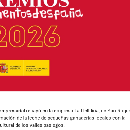
 empresarial
recayó en la empresa La Llelldiría, de San Roqu
mación de la leche de pequeñas ganaderías locales con la
ltural de los valles pasiegos.