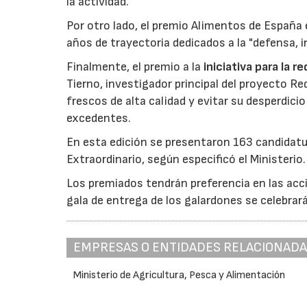
la actividad.
Por otro lado, el premio Alimentos de España 
años de trayectoria dedicados a la "defensa, i
Finalmente, el premio a la
iniciativa para la 
Tierno, investigador principal del proyecto R
frescos de alta calidad y evitar su desperdi
excedentes.
En esta edición se presentaron 163 candidat
Extraordinario, según especificó el Ministerio.
Los premiados tendrán preferencia en las acci
gala de entrega de los galardones se celebrar
EMPRESAS O ENTIDADES RELACIONAD
Ministerio de Agricultura, Pesca y Alimentación