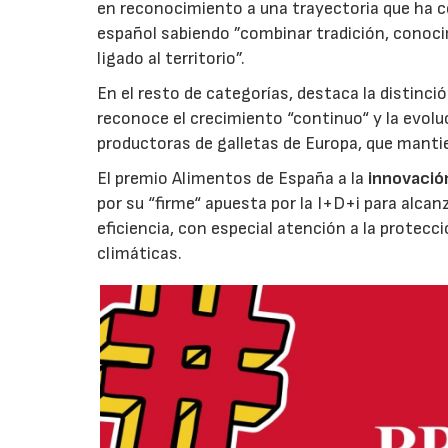
en reconocimiento a una trayectoria que ha co
español sabiendo ”combinar tradición, conoci
ligado al territorio”.
En el resto de categorías, destaca la distinci
reconoce el crecimiento “continuo“ y la evoluc
productoras de galletas de Europa, que manti
El premio Alimentos de España a la
innovació
por su “firme“ apuesta por la I+D+i para alcan
eficiencia, con especial atención a la protecc
climáticas.