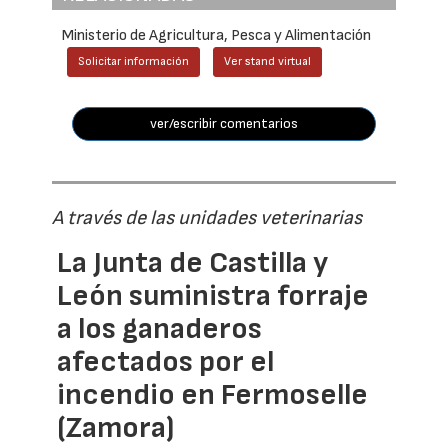
Ministerio de Agricultura, Pesca y Alimentación
Solicitar información
Ver stand virtual
ver/escribir comentarios
A través de las unidades veterinarias
La Junta de Castilla y
León suministra forraje
a los ganaderos
afectados por el
incendio en Fermoselle
(Zamora)