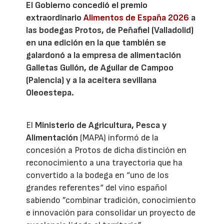
El Gobierno concedió el premio
extraordinario
Alimentos de España 2026
a
las bodegas Protos, de Peñafiel (Valladolid)
en una edición en la que también se
galardonó a la empresa de alimentación
Galletas Gullón, de Aguilar de Campoo
(Palencia) y a la aceitera sevillana
Oleoestepa.
El
Ministerio de Agricultura, Pesca y
Alimentación
(MAPA) informó de la
concesión a Protos de dicha distinción en
reconocimiento a una trayectoria que ha
convertido a la bodega en “uno de los
grandes referentes“ del vino español
sabiendo ”combinar tradición, conocimiento
e innovación para consolidar un proyecto de