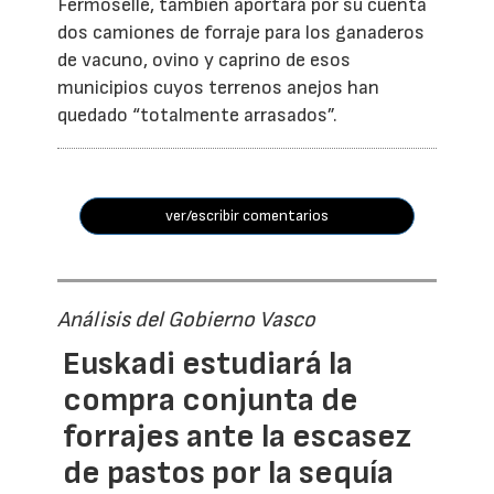
Fermoselle, también aportará por su cuenta
dos camiones de forraje para los ganaderos
de vacuno, ovino y caprino de esos
municipios cuyos terrenos anejos han
quedado “totalmente arrasados”.
ver/escribir comentarios
Análisis del Gobierno Vasco
Euskadi estudiará la
compra conjunta de
forrajes ante la escasez
de pastos por la sequía