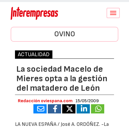
Conmutar
navegació
OVINO
ACTUALIDAD
La sociedad Macelo de
Mieres opta a la gestión
del matadero de León
Redacción oviespana.com
15/05/2009
LA NUEVA ESPAÑA
/ José A. ORDÓÑEZ. -La