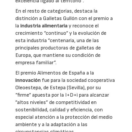
excelencia ligado al territorio”.
En el resto de categorías, destaca la
distinción a Galletas Gullón con el premio a
la
industria alimentaria
y reconoce el
crecimiento “continuo“ y la evolución de
esta industria ”centenaria, una de las
principales productoras de galletas de
Europa, que mantiene su condición de
empresa familiar”.
El premio Alimentos de España a la
innovación
fue para la sociedad cooperativa
Oleoestepa, de Estepa (Sevilla), por su
“firme“ apuesta por la I+D+i para alcanzar
”altos niveles” de competitividad en
sostenibilidad, calidad y eficiencia, con
especial atención a la protección del medio
ambiente y a la adaptación a las
circunstancias climáticas.