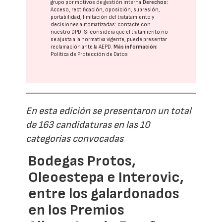
grupo
por motivos de gestión interna.
Derechos:
Acceso, rectificación, oposición, supresión,
portabilidad, limitación del tratatamiento y
decisiones automatizadas:
contacte con
nuestro DPD
. Si considera que el tratamiento no
se ajusta a la normativa vigente, puede presentar
reclamación ante la
AEPD
.
Más información:
Política de Protección de Datos
En esta edición se presentaron un total
de 163 candidaturas en las 10
categorías convocadas
Bodegas Protos,
Oleoestepa e Interovic,
entre los galardonados
en los Premios