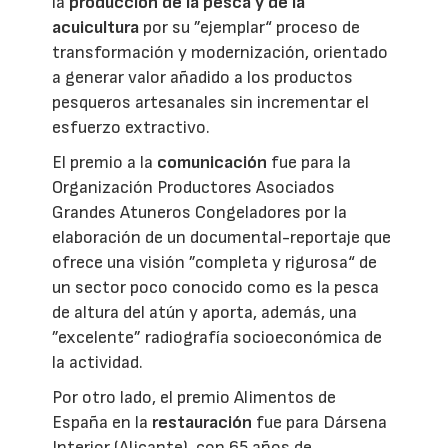
la
producción de la pesca y de la
acuicultura
por su ”ejemplar“ proceso de
transformación y modernización, orientado
a generar valor añadido a los productos
pesqueros artesanales sin incrementar el
esfuerzo extractivo.
El premio a la
comunicación
fue para la
Organización Productores Asociados
Grandes Atuneros Congeladores por la
elaboración de un documental-reportaje que
ofrece una visión ”completa y rigurosa“ de
un sector poco conocido como es la pesca
de altura del atún y aporta, además, una
”excelente” radiografía socioeconómica de
la actividad.
Por otro lado, el premio Alimentos de
España en la
restauración
fue para Dársena
Interior (Alicante), con 65 años de