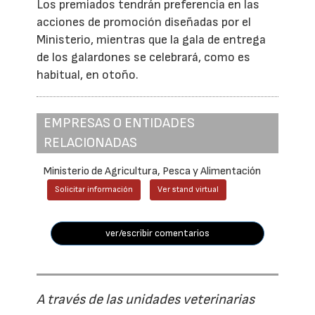
Los premiados tendrán preferencia en las
acciones de promoción diseñadas por el
Ministerio, mientras que la gala de entrega
de los galardones se celebrará, como es
habitual, en otoño.
EMPRESAS O ENTIDADES
RELACIONADAS
Ministerio de Agricultura, Pesca y Alimentación
Solicitar información
Ver stand virtual
ver/escribir comentarios
A través de las unidades veterinarias