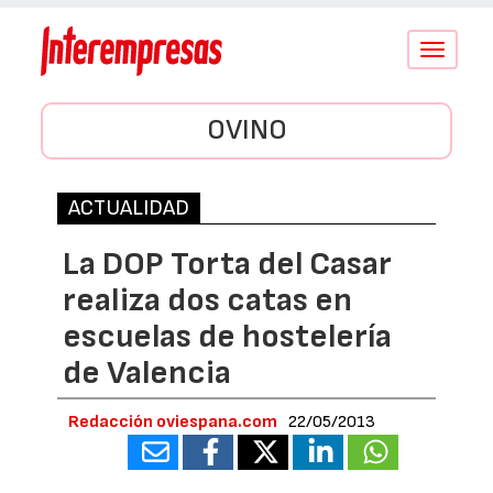
Conmutar
navegació
OVINO
ACTUALIDAD
La DOP Torta del Casar
realiza dos catas en
escuelas de hostelería
de Valencia
Redacción oviespana.com
22/05/2013