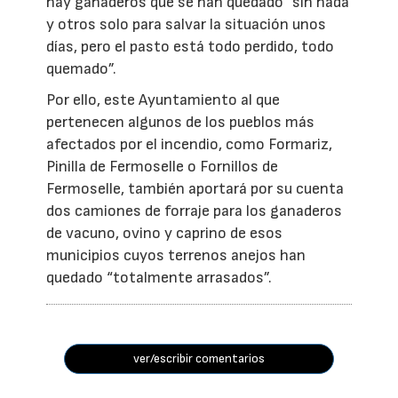
hay ganaderos que se han quedado ”sin nada
y otros solo para salvar la situación unos
días, pero el pasto está todo perdido, todo
quemado”.
Por ello, este Ayuntamiento al que
pertenecen algunos de los pueblos más
afectados por el incendio, como Formariz,
Pinilla de Fermoselle o Fornillos de
Fermoselle, también aportará por su cuenta
dos camiones de forraje para los ganaderos
de vacuno, ovino y caprino de esos
municipios cuyos terrenos anejos han
quedado “totalmente arrasados”.
ver/escribir comentarios