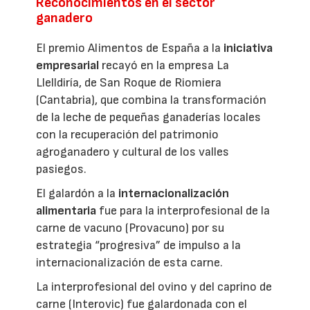
Reconocimientos en el sector
ganadero
El premio Alimentos de España a la
iniciativa
empresarial
recayó en la empresa La
Llelldiría, de San Roque de Riomiera
(Cantabria), que combina la transformación
de la leche de pequeñas ganaderías locales
con la recuperación del patrimonio
agroganadero y cultural de los valles
pasiegos.
El galardón a la
internacionalización
alimentaria
fue para la interprofesional de la
carne de vacuno (Provacuno) por su
estrategia “progresiva” de impulso a la
internacionalización de esta carne.
La interprofesional del ovino y del caprino de
carne (Interovic) fue galardonada con el