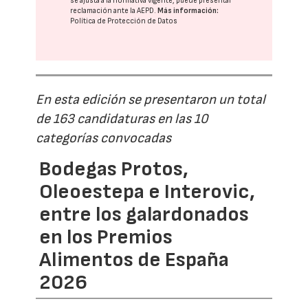
se ajusta a la normativa vigente, puede presentar
reclamación ante la
AEPD
.
Más información:
Política de Protección de Datos
En esta edición se presentaron un total
de 163 candidaturas en las 10
categorías convocadas
Bodegas Protos,
Oleoestepa e Interovic,
entre los galardonados
en los Premios
Alimentos de España
2026