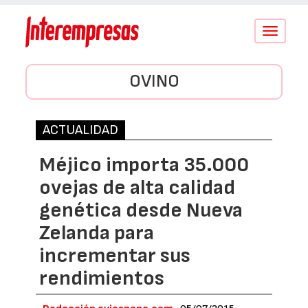
Conmutar
navegació
OVINO
ACTUALIDAD
Méjico importa 35.000
ovejas de alta calidad
genética desde Nueva
Zelanda para
incrementar sus
rendimientos