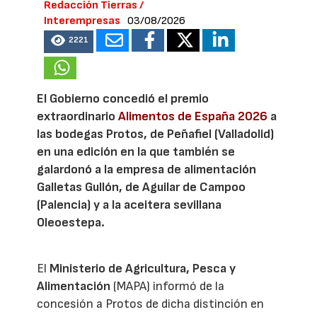
Redacción Tierras /
Interempresas
03/08/2026
2221
El Gobierno concedió el premio
extraordinario
Alimentos de España 2026
a
las bodegas Protos, de Peñafiel (Valladolid)
en una edición en la que también se
galardonó a la empresa de alimentación
Galletas Gullón, de Aguilar de Campoo
(Palencia) y a la aceitera sevillana
Oleoestepa.
El
Ministerio de Agricultura, Pesca y
Alimentación
(MAPA) informó de la
concesión a Protos de dicha distinción en