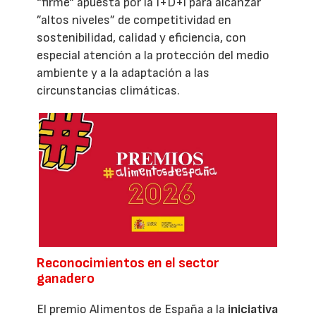
“firme“ apuesta por la I+D+i para alcanzar
”altos niveles” de competitividad en
sostenibilidad, calidad y eficiencia, con
especial atención a la protección del medio
ambiente y a la adaptación a las
circunstancias climáticas.
Reconocimientos en el sector
ganadero
El premio Alimentos de España a la
iniciativa