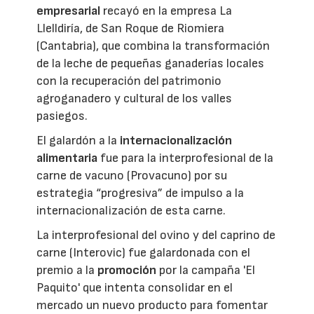
empresarial
recayó en la empresa La
Llelldiría, de San Roque de Riomiera
(Cantabria), que combina la transformación
de la leche de pequeñas ganaderías locales
con la recuperación del patrimonio
agroganadero y cultural de los valles
pasiegos.
El galardón a la
internacionalización
alimentaria
fue para la interprofesional de la
carne de vacuno (Provacuno) por su
estrategia “progresiva” de impulso a la
internacionalización de esta carne.
La interprofesional del ovino y del caprino de
carne (Interovic) fue galardonada con el
premio a la
promoción
por la campaña 'El
Paquito' que intenta consolidar en el
mercado un nuevo producto para fomentar