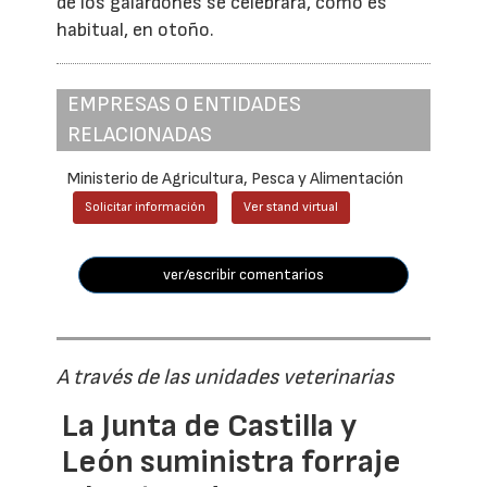
de los galardones se celebrará, como es
habitual, en otoño.
EMPRESAS O ENTIDADES
RELACIONADAS
Ministerio de Agricultura, Pesca y Alimentación
Solicitar información
Ver stand virtual
ver/escribir comentarios
A través de las unidades veterinarias
La Junta de Castilla y
León suministra forraje