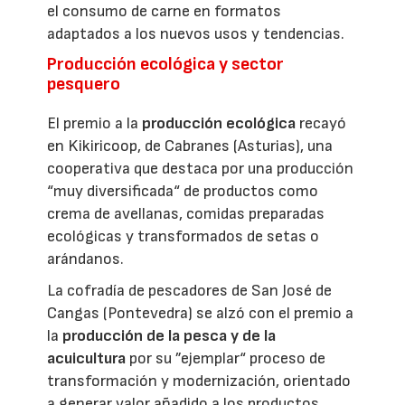
el consumo de carne en formatos
adaptados a los nuevos usos y tendencias.
Producción ecológica y sector
pesquero
El premio a la
producción ecológica
recayó
en Kikiricoop, de Cabranes (Asturias), una
cooperativa que destaca por una producción
“muy diversificada“ de productos como
crema de avellanas, comidas preparadas
ecológicas y transformados de setas o
arándanos.
La cofradía de pescadores de San José de
Cangas (Pontevedra) se alzó con el premio a
la
producción de la pesca y de la
acuicultura
por su ”ejemplar“ proceso de
transformación y modernización, orientado
a generar valor añadido a los productos