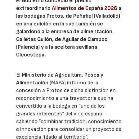
El Gobierno concedió el premio
extraordinario
Alimentos de España 2026
a
las bodegas Protos, de Peñafiel (Valladolid)
en una edición en la que también se
galardonó a la empresa de alimentación
Galletas Gullón, de Aguilar de Campoo
(Palencia) y a la aceitera sevillana
Oleoestepa.
El
Ministerio de Agricultura, Pesca y
Alimentación
(MAPA) informó de la
concesión a Protos de dicha distinción en
reconocimiento a una trayectoria que ha
convertido a la bodega en “uno de los
grandes referentes“ del vino español
sabiendo ”combinar tradición, conocimiento
e innovación para consolidar un proyecto de
excelencia ligado al territorio”.