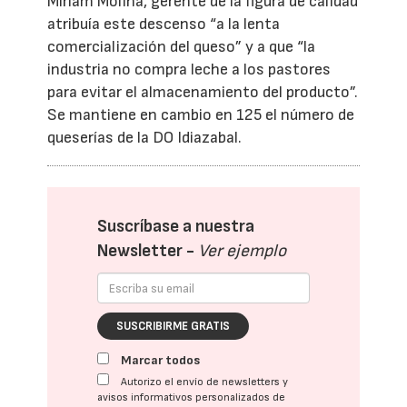
Miriam Molina, gerente de la figura de calidad
atribuía este descenso “a la lenta
comercialización del queso” y a que “la
industria no compra leche a los pastores
para evitar el almacenamiento del producto”.
Se mantiene en cambio en 125 el número de
queserías de la DO Idiazabal.
Suscríbase a nuestra
Newsletter -
Ver ejemplo
SUSCRIBIRME GRATIS
Marcar todos
Autorizo el envío de newsletters y
avisos informativos personalizados de