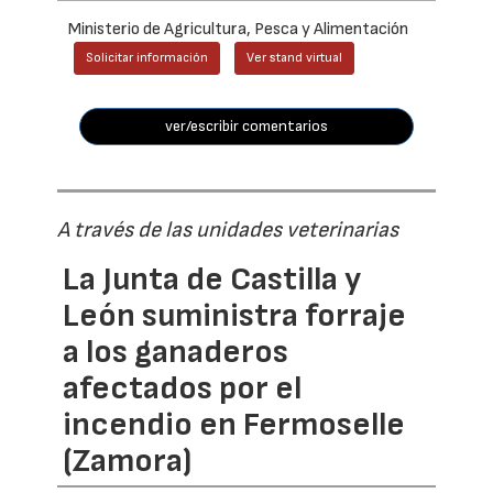
Ministerio de Agricultura, Pesca y Alimentación
Solicitar información
Ver stand virtual
ver/escribir comentarios
A través de las unidades veterinarias
La Junta de Castilla y
León suministra forraje
a los ganaderos
afectados por el
incendio en Fermoselle
(Zamora)