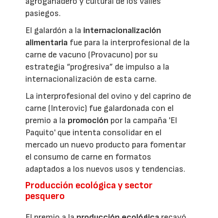
agroganadero y cultural de los valles
pasiegos.
El galardón a la
internacionalización
alimentaria
fue para la interprofesional de la
carne de vacuno (Provacuno) por su
estrategia “progresiva” de impulso a la
internacionalización de esta carne.
La interprofesional del ovino y del caprino de
carne (Interovic) fue galardonada con el
premio a la
promoción
por la campaña 'El
Paquito' que intenta consolidar en el
mercado un nuevo producto para fomentar
el consumo de carne en formatos
adaptados a los nuevos usos y tendencias.
Producción ecológica y sector
pesquero
El premio a la
producción ecológica
recayó