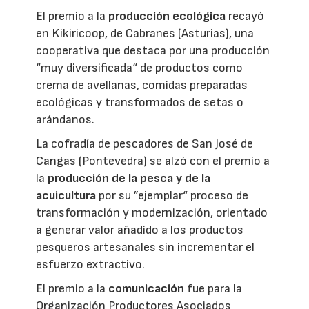
El premio a la
producción ecológica
recayó
en Kikiricoop, de Cabranes (Asturias), una
cooperativa que destaca por una producción
“muy diversificada“ de productos como
crema de avellanas, comidas preparadas
ecológicas y transformados de setas o
arándanos.
La cofradía de pescadores de San José de
Cangas (Pontevedra) se alzó con el premio a
la
producción de la pesca y de la
acuicultura
por su ”ejemplar“ proceso de
transformación y modernización, orientado
a generar valor añadido a los productos
pesqueros artesanales sin incrementar el
esfuerzo extractivo.
El premio a la
comunicación
fue para la
Organización Productores Asociados