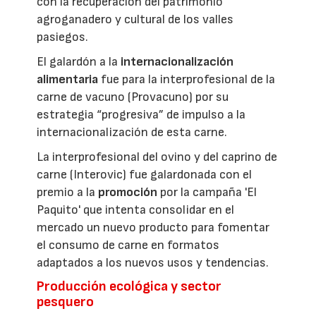
con la recuperación del patrimonio
agroganadero y cultural de los valles
pasiegos.
El galardón a la
internacionalización
alimentaria
fue para la interprofesional de la
carne de vacuno (Provacuno) por su
estrategia “progresiva” de impulso a la
internacionalización de esta carne.
La interprofesional del ovino y del caprino de
carne (Interovic) fue galardonada con el
premio a la
promoción
por la campaña 'El
Paquito' que intenta consolidar en el
mercado un nuevo producto para fomentar
el consumo de carne en formatos
adaptados a los nuevos usos y tendencias.
Producción ecológica y sector
pesquero