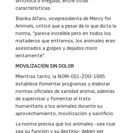
arrítmica o irregular, entre otras
características.
Blanka Alfaro, vicepresidenta de Mercy for
Animals, criticó que a pesar de lo que dicta la
norma, “parece increíble pero en todos los
mataderos que entramos, los animales eran
asesinados a golpes y dejados morir
lentamente”.
MOVILIZACIÓN SIN DOLOR
Mientras tanto, la NOM-051-ZOO-1995
establece fomentar programas y elaborar
normas oficiales de sanidad animal, además
de supervisar y fomentar el trato
humanitario a los animales durante su
aprovechamiento, movilización y sacrificio.
La norma precisa que los animales -sea cual
sea su función y su destino- deben ser