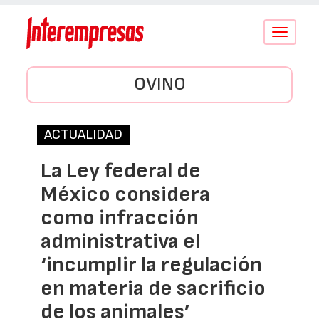
Conmutar
navegació
OVINO
ACTUALIDAD
La Ley federal de
México considera
como infracción
administrativa el
‘incumplir la regulación
en materia de sacrificio
de los animales’