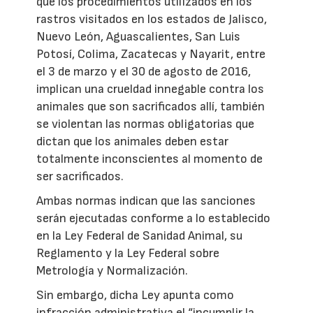
que los procedimientos utilizados en los
rastros visitados en los estados de Jalisco,
Nuevo León, Aguascalientes, San Luis
Potosí, Colima, Zacatecas y Nayarit, entre
el 3 de marzo y el 30 de agosto de 2016,
implican una crueldad innegable contra los
animales que son sacrificados allí, también
se violentan las normas obligatorias que
dictan que los animales deben estar
totalmente inconscientes al momento de
ser sacrificados.
Ambas normas indican que las sanciones
serán ejecutadas conforme a lo establecido
en la Ley Federal de Sanidad Animal, su
Reglamento y la Ley Federal sobre
Metrología y Normalización.
Sin embargo, dicha Ley apunta como
infracción administrativa el “incumplir la