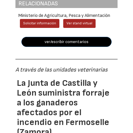
RELACIONADAS
Ministerio de Agricultura, Pesca y Alimentación
Solicitar información
Ver stand virtual
ver/escribir comentarios
A través de las unidades veterinarias
La Junta de Castilla y
León suministra forraje
a los ganaderos
afectados por el
incendio en Fermoselle
(Zamora)