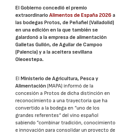
El Gobierno concedió el premio
extraordinario
Alimentos de España 2026
a
las bodegas Protos, de Peñafiel (Valladolid)
en una edición en la que también se
galardonó a la empresa de alimentación
Galletas Gullón, de Aguilar de Campoo
(Palencia) y a la aceitera sevillana
Oleoestepa.
El
Ministerio de Agricultura, Pesca y
Alimentación
(MAPA) informó de la
concesión a Protos de dicha distinción en
reconocimiento a una trayectoria que ha
convertido a la bodega en “uno de los
grandes referentes“ del vino español
sabiendo ”combinar tradición, conocimiento
e innovación para consolidar un proyecto de