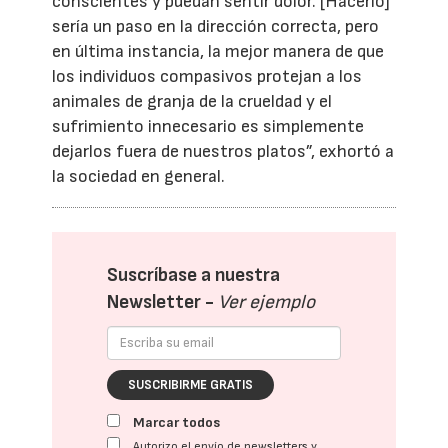
conscientes y puedan sentir dolor. [Hacerlo]
sería un paso en la dirección correcta, pero
en última instancia, la mejor manera de que
los individuos compasivos protejan a los
animales de granja de la crueldad y el
sufrimiento innecesario es simplemente
dejarlos fuera de nuestros platos”, exhortó a
la sociedad en general.
Suscríbase a nuestra
Newsletter -
Ver ejemplo
SUSCRIBIRME GRATIS
Marcar todos
Autorizo el envío de newsletters y