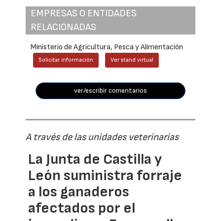
EMPRESAS O ENTIDADES
RELACIONADAS
Ministerio de Agricultura, Pesca y Alimentación
Solicitar información
Ver stand virtual
ver/escribir comentarios
A través de las unidades veterinarias
La Junta de Castilla y
León suministra forraje
a los ganaderos
afectados por el