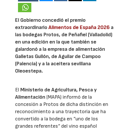
El Gobierno concedió el premio
extraordinario
Alimentos de España 2026
a
las bodegas Protos, de Peñafiel (Valladolid)
en una edición en la que también se
galardonó a la empresa de alimentación
Galletas Gullón, de Aguilar de Campoo
(Palencia) y a la aceitera sevillana
Oleoestepa.
El
Ministerio de Agricultura, Pesca y
Alimentación
(MAPA) informó de la
concesión a Protos de dicha distinción en
reconocimiento a una trayectoria que ha
convertido a la bodega en “uno de los
grandes referentes“ del vino español