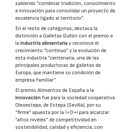
sabiendo ”combinar tradición, conocimiento
e innovación para consolidar un proyecto de
excelencia ligado al territorio”.
En el resto de categorías, destaca la
distinción a Galletas Gullón con el premio a
la
industria alimentaria
y reconoce el
crecimiento “continuo“ y la evolución de
esta industria ”centenaria, una de las
principales productoras de galletas de
Europa, que mantiene su condición de
empresa familiar”.
El premio Alimentos de España a la
innovación
fue para la sociedad cooperativa
Oleoestepa, de Estepa (Sevilla), por su
“firme“ apuesta por la I+D+i para alcanzar
”altos niveles” de competitividad en
sostenibilidad, calidad y eficiencia, con