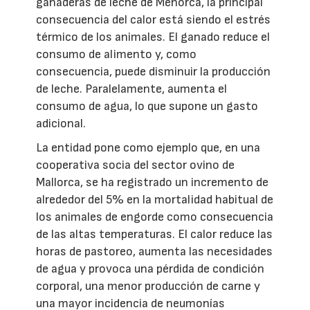
ganaderas de leche de Menorca, la principal
consecuencia del calor está siendo el estrés
térmico de los animales. El ganado reduce el
consumo de alimento y, como
consecuencia, puede disminuir la producción
de leche. Paralelamente, aumenta el
consumo de agua, lo que supone un gasto
adicional.
La entidad pone como ejemplo que, en una
cooperativa socia del sector ovino de
Mallorca, se ha registrado un incremento de
alrededor del 5% en la mortalidad habitual de
los animales de engorde como consecuencia
de las altas temperaturas. El calor reduce las
horas de pastoreo, aumenta las necesidades
de agua y provoca una pérdida de condición
corporal, una menor producción de carne y
una mayor incidencia de neumonías