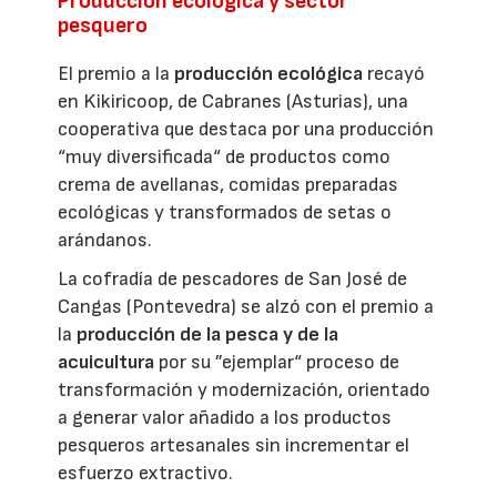
Producción ecológica y sector
pesquero
El premio a la
producción ecológica
recayó
en Kikiricoop, de Cabranes (Asturias), una
cooperativa que destaca por una producción
“muy diversificada“ de productos como
crema de avellanas, comidas preparadas
ecológicas y transformados de setas o
arándanos.
La cofradía de pescadores de San José de
Cangas (Pontevedra) se alzó con el premio a
la
producción de la pesca y de la
acuicultura
por su ”ejemplar“ proceso de
transformación y modernización, orientado
a generar valor añadido a los productos
pesqueros artesanales sin incrementar el
esfuerzo extractivo.