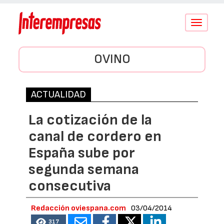
Conmutar
navegació
OVINO
ACTUALIDAD
La cotización de la
canal de cordero en
España sube por
segunda semana
consecutiva
Redacción oviespana.com
03/04/2014
317