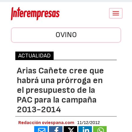
Conmutar
navegació
OVINO
ACTUALIDAD
Arias Cañete cree que
habrá una prórroga en
el presupuesto de la
PAC para la campaña
2013-2014
Redacción oviespana.com
11/12/2012