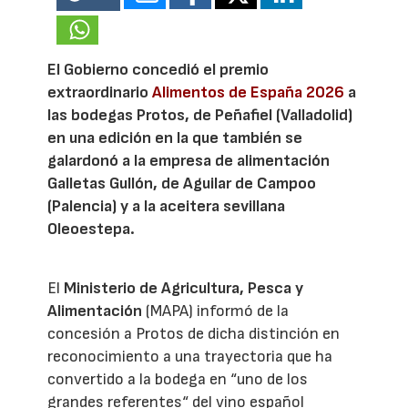
El Gobierno concedió el premio
extraordinario
Alimentos de España 2026
a
las bodegas Protos, de Peñafiel (Valladolid)
en una edición en la que también se
galardonó a la empresa de alimentación
Galletas Gullón, de Aguilar de Campoo
(Palencia) y a la aceitera sevillana
Oleoestepa.
El
Ministerio de Agricultura, Pesca y
Alimentación
(MAPA) informó de la
concesión a Protos de dicha distinción en
reconocimiento a una trayectoria que ha
convertido a la bodega en “uno de los
grandes referentes“ del vino español