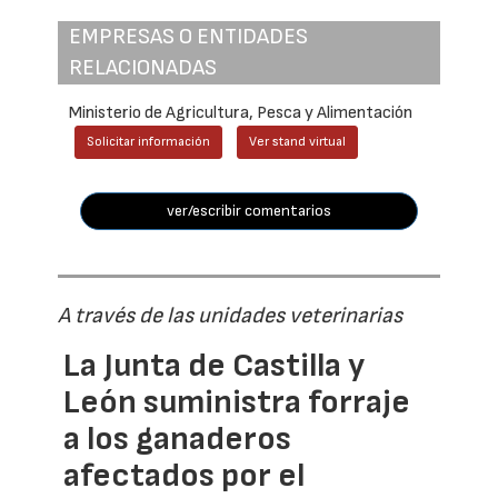
EMPRESAS O ENTIDADES
RELACIONADAS
Ministerio de Agricultura, Pesca y Alimentación
Solicitar información
Ver stand virtual
ver/escribir comentarios
A través de las unidades veterinarias
La Junta de Castilla y
León suministra forraje
a los ganaderos
afectados por el