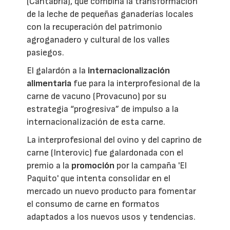
(Cantabria), que combina la transformación
de la leche de pequeñas ganaderías locales
con la recuperación del patrimonio
agroganadero y cultural de los valles
pasiegos.
El galardón a la
internacionalización
alimentaria
fue para la interprofesional de la
carne de vacuno (Provacuno) por su
estrategia “progresiva” de impulso a la
internacionalización de esta carne.
La interprofesional del ovino y del caprino de
carne (Interovic) fue galardonada con el
premio a la
promoción
por la campaña 'El
Paquito' que intenta consolidar en el
mercado un nuevo producto para fomentar
el consumo de carne en formatos
adaptados a los nuevos usos y tendencias.