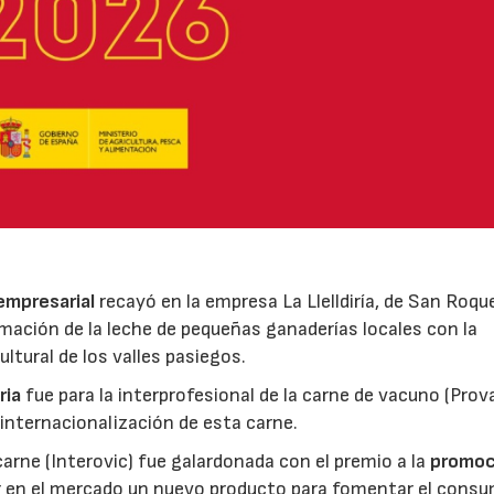
 empresarial
recayó en la empresa La Llelldiría, de San Roqu
mación de la leche de pequeñas ganaderías locales con la
ltural de los valles pasiegos.
ria
fue para la interprofesional de la carne de vacuno (Pro
 internacionalización de esta carne.
 carne (Interovic) fue galardonada con el premio a la
promoc
ar en el mercado un nuevo producto para fomentar el cons