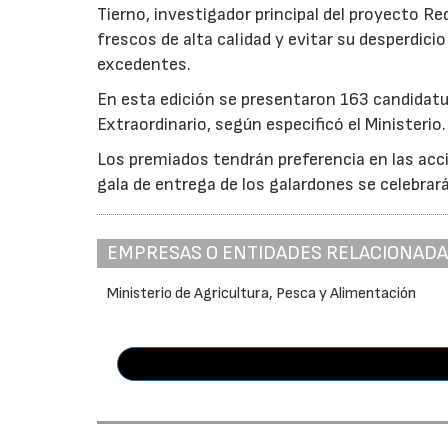
Tierno, investigador principal del proyecto R
frescos de alta calidad y evitar su desperdi
excedentes.
En esta edición se presentaron 163 candidat
Extraordinario, según especificó el Ministerio.
Los premiados tendrán preferencia en las acci
gala de entrega de los galardones se celebrar
EMPRESAS O ENTIDADES RELACIONAD
Ministerio de Agricultura, Pesca y Alimentación