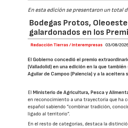
En esta edición se presentaron un total 
Bodegas Protos, Oleoestep
galardonados en los Prem
Redacción Tierras / Interempresas
03/08/202
El Gobierno concedió el premio extraordinar
(Valladolid) en una edición en la que también
Aguilar de Campoo (Palencia) y a la aceitera 
El
Ministerio de Agricultura, Pesca y Aliment
en reconocimiento a una trayectoria que ha co
español sabiendo ”combinar tradición, conoci
ligado al territorio”.
En el resto de categorías, destaca la distinci