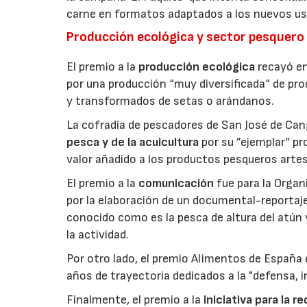
carne en formatos adaptados a los nuevos us
Producción ecológica y sector pesquero
El premio a la
producción ecológica
recayó en
por una producción “muy diversificada“ de p
y transformados de setas o arándanos.
La cofradía de pescadores de San José de Can
pesca y de la acuicultura
por su ”ejemplar“ p
valor añadido a los productos pesqueros artes
El premio a la
comunicación
fue para la Orga
por la elaboración de un documental-reportaje
conocido como es la pesca de altura del atún
la actividad.
Por otro lado, el premio Alimentos de España 
años de trayectoria dedicados a la "defensa, i
Finalmente, el premio a la
iniciativa para la 