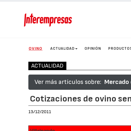
OVINO
ACTUALIDAD
OPINIÓN
PRODUCTO
ACTUALIDAD
Ver más artículos sobre:
Mercado d
Cotizaciones de ovino sem
13/12/2011
Villalpando