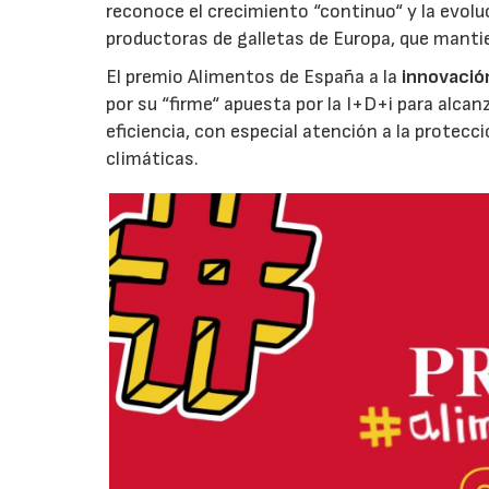
reconoce el crecimiento “continuo“ y la evoluc
productoras de galletas de Europa, que manti
El premio Alimentos de España a la
innovació
por su “firme“ apuesta por la I+D+i para alcan
eficiencia, con especial atención a la protecc
climáticas.