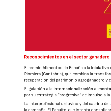
Reconocimientos en el sector ganadero
El premio Alimentos de España a la
iniciativa
Riomiera (Cantabria), que combina la transfor
recuperación del patrimonio agroganadero y cu
El galardón a la
internacionalización alimenta
por su estrategia “progresiva” de impulso a la
La interprofesional del ovino y del caprino de
la campaña 'El Paquito' que intenta consolid