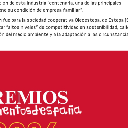
ión de esta industria ”centenaria, una de las principales
ene su condición de empresa familiar”.
n
fue para la sociedad cooperativa Oleoestepa, de Estepa (Se
zar ”altos niveles” de competitividad en sostenibilidad, cali
ión del medio ambiente y a la adaptación a las circunstanci