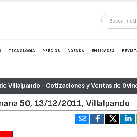
S
TECNOLOGÍA
PRECIOS
AGENDA
ENTIDADES
REVIST
e Villalpando - Cotizaciones y Ventas de Ovin
ana 50, 13/12/2011, Villalpando