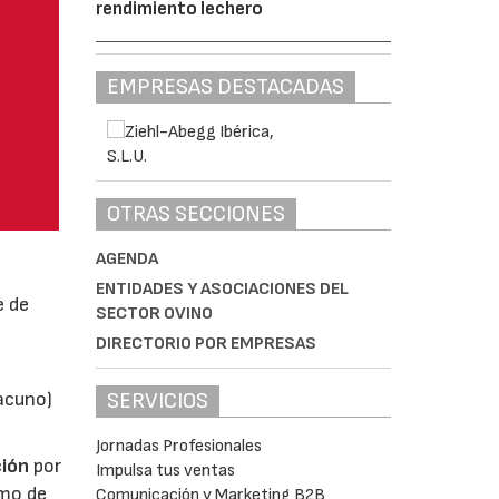
rendimiento lechero
EMPRESAS DESTACADAS
OTRAS SECCIONES
AGENDA
ENTIDADES Y ASOCIACIONES DEL
e de
SECTOR OVINO
DIRECTORIO POR EMPRESAS
vacuno)
SERVICIOS
Jornadas Profesionales
ión
por
Impulsa tus ventas
umo de
Comunicación y Marketing B2B