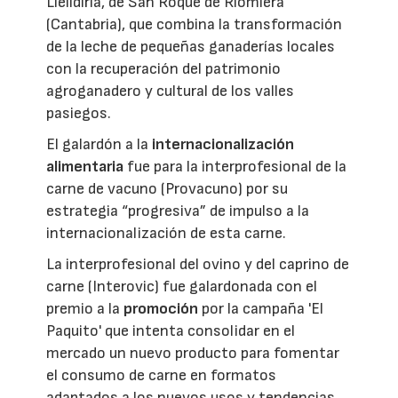
Llelldiría, de San Roque de Riomiera
(Cantabria), que combina la transformación
de la leche de pequeñas ganaderías locales
con la recuperación del patrimonio
agroganadero y cultural de los valles
pasiegos.
El galardón a la
internacionalización
alimentaria
fue para la interprofesional de la
carne de vacuno (Provacuno) por su
estrategia “progresiva” de impulso a la
internacionalización de esta carne.
La interprofesional del ovino y del caprino de
carne (Interovic) fue galardonada con el
premio a la
promoción
por la campaña 'El
Paquito' que intenta consolidar en el
mercado un nuevo producto para fomentar
el consumo de carne en formatos
adaptados a los nuevos usos y tendencias.