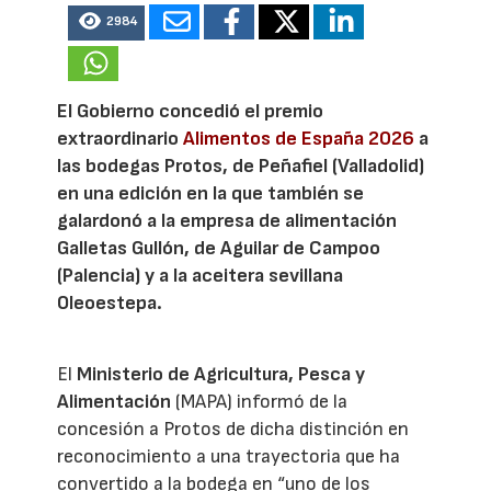
2984
El Gobierno concedió el premio
extraordinario
Alimentos de España 2026
a
las bodegas Protos, de Peñafiel (Valladolid)
en una edición en la que también se
galardonó a la empresa de alimentación
Galletas Gullón, de Aguilar de Campoo
(Palencia) y a la aceitera sevillana
Oleoestepa.
El
Ministerio de Agricultura, Pesca y
Alimentación
(MAPA) informó de la
concesión a Protos de dicha distinción en
reconocimiento a una trayectoria que ha
convertido a la bodega en “uno de los