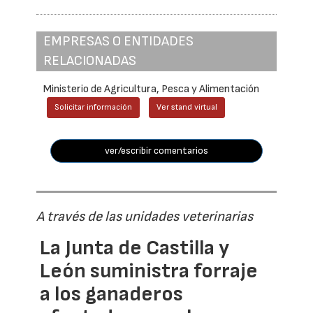
EMPRESAS O ENTIDADES
RELACIONADAS
Ministerio de Agricultura, Pesca y Alimentación
Solicitar información
Ver stand virtual
ver/escribir comentarios
A través de las unidades veterinarias
La Junta de Castilla y
León suministra forraje
a los ganaderos