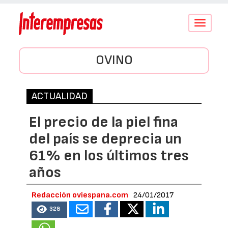
Conmutar
navegació
OVINO
ACTUALIDAD
El precio de la piel fina
del país se deprecia un
61% en los últimos tres
años
Redacción oviespana.com
24/01/2017
328