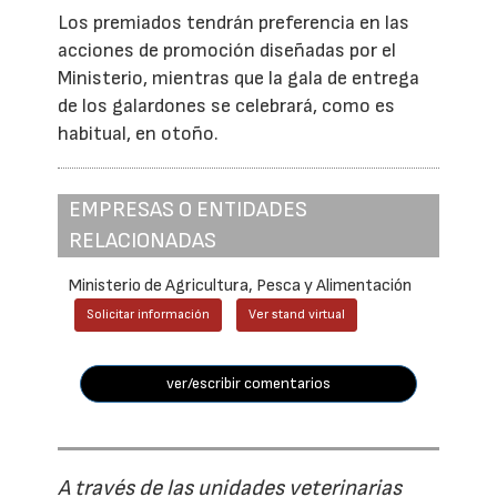
Los premiados tendrán preferencia en las
acciones de promoción diseñadas por el
Ministerio, mientras que la gala de entrega
de los galardones se celebrará, como es
habitual, en otoño.
EMPRESAS O ENTIDADES
RELACIONADAS
Ministerio de Agricultura, Pesca y Alimentación
Solicitar información
Ver stand virtual
ver/escribir comentarios
A través de las unidades veterinarias