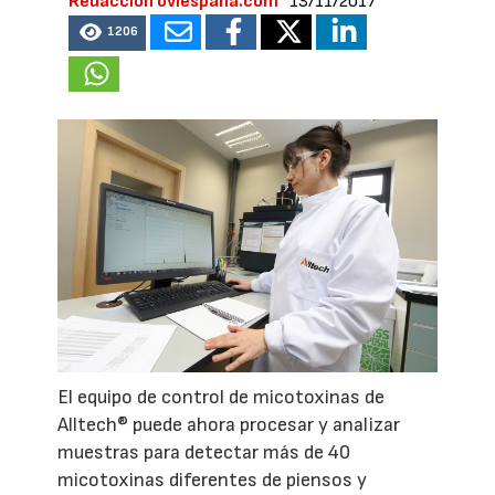
Redacción oviespana.com
13/11/2017
1206
El equipo de control de micotoxinas de
Alltech® puede ahora procesar y analizar
muestras para detectar más de 40
micotoxinas diferentes de piensos y