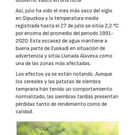
Gobierno Vasco en una nota.
Así, julio ha sido el mes más seco del siglo
en Gipuzkoa y la temperatura media
registrada hasta el 27 de julio se sitúa 2,2 °C
por encima del promedio del periodo 1991-
2020. Esta escasez de agua mantiene a
buena parte de Euskadi en situación de
advertencia y sitúa Llanada Alavesa como
una de las zonas más afectadas.
Los efectos ya se están notando. Aunque
los cereales y las patatas de siembra
temprana han tenido un comportamiento
normalizado, las siembras tardías presentan
pérdidas tanto de rendimiento como de
calidad.