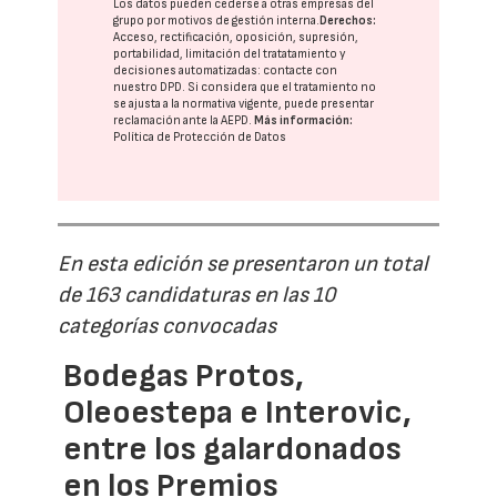
Los datos pueden cederse a otras
empresas del
grupo
por motivos de gestión interna.
Derechos:
Acceso, rectificación, oposición, supresión,
portabilidad, limitación del tratatamiento y
decisiones automatizadas:
contacte con
nuestro DPD
. Si considera que el tratamiento no
se ajusta a la normativa vigente, puede presentar
reclamación ante la
AEPD
.
Más información:
Política de Protección de Datos
En esta edición se presentaron un total
de 163 candidaturas en las 10
categorías convocadas
Bodegas Protos,
Oleoestepa e Interovic,
entre los galardonados
en los Premios