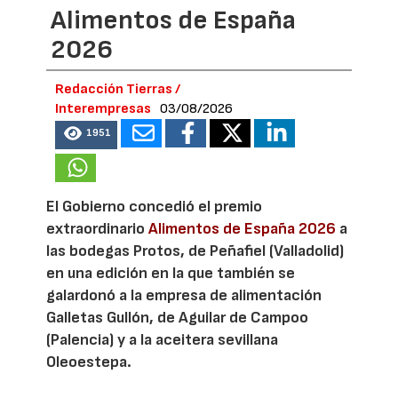
Alimentos de España
2026
Redacción Tierras /
Interempresas
03/08/2026
1951
El Gobierno concedió el premio
extraordinario
Alimentos de España 2026
a
las bodegas Protos, de Peñafiel (Valladolid)
en una edición en la que también se
galardonó a la empresa de alimentación
Galletas Gullón, de Aguilar de Campoo
(Palencia) y a la aceitera sevillana
Oleoestepa.