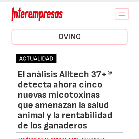
Conmutar
navegació
OVINO
ACTUALIDAD
El análisis Alltech 37+®
detecta ahora cinco
nuevas micotoxinas
que amenazan la salud
animal y la rentabilidad
de los ganaderos