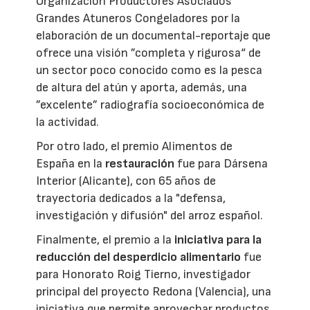
Organización Productores Asociados
Grandes Atuneros Congeladores por la
elaboración de un documental-reportaje que
ofrece una visión ”completa y rigurosa“ de
un sector poco conocido como es la pesca
de altura del atún y aporta, además, una
”excelente” radiografía socioeconómica de
la actividad.
Por otro lado, el premio Alimentos de
España en la
restauración
fue para Dársena
Interior (Alicante), con 65 años de
trayectoria dedicados a la "defensa,
investigación y difusión" del arroz español.
Finalmente, el premio a la
iniciativa para la
reducción del desperdicio alimentario
fue
para Honorato Roig Tierno, investigador
principal del proyecto Redona (Valencia), una
iniciativa que permite aprovechar productos