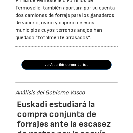
Pinilla de Fermoselle o Fornillos de
Fermoselle, también aportará por su cuenta
dos camiones de forraje para los ganaderos
de vacuno, ovino y caprino de esos
municipios cuyos terrenos anejos han
quedado “totalmente arrasados”.
ver/escribir comentarios
Análisis del Gobierno Vasco
Euskadi estudiará la
compra conjunta de
forrajes ante la escasez