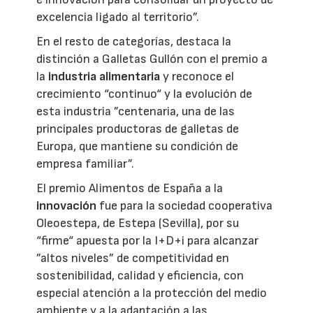
excelencia ligado al territorio”.
En el resto de categorías, destaca la
distinción a Galletas Gullón con el premio a
la
industria alimentaria
y reconoce el
crecimiento “continuo“ y la evolución de
esta industria ”centenaria, una de las
principales productoras de galletas de
Europa, que mantiene su condición de
empresa familiar”.
El premio Alimentos de España a la
innovación
fue para la sociedad cooperativa
Oleoestepa, de Estepa (Sevilla), por su
“firme“ apuesta por la I+D+i para alcanzar
”altos niveles” de competitividad en
sostenibilidad, calidad y eficiencia, con
especial atención a la protección del medio
ambiente y a la adaptación a las