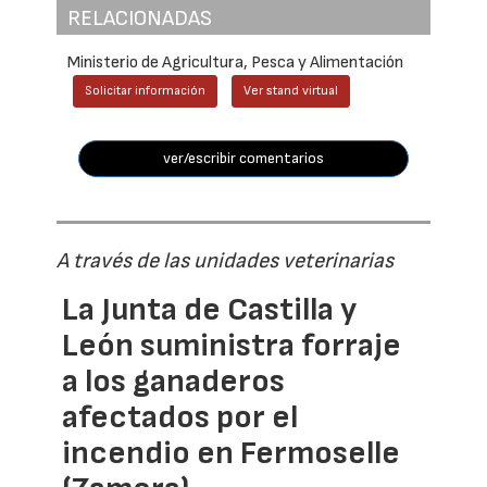
RELACIONADAS
Ministerio de Agricultura, Pesca y Alimentación
Solicitar información
Ver stand virtual
ver/escribir comentarios
A través de las unidades veterinarias
La Junta de Castilla y
León suministra forraje
a los ganaderos
afectados por el
incendio en Fermoselle