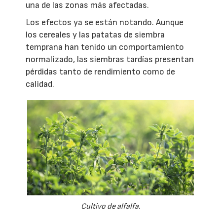
una de las zonas más afectadas.
Los efectos ya se están notando. Aunque
los cereales y las patatas de siembra
temprana han tenido un comportamiento
normalizado, las siembras tardías presentan
pérdidas tanto de rendimiento como de
calidad.
Cultivo de alfalfa.