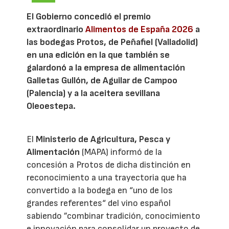
El Gobierno concedió el premio
extraordinario
Alimentos de España 2026
a
las bodegas Protos, de Peñafiel (Valladolid)
en una edición en la que también se
galardonó a la empresa de alimentación
Galletas Gullón, de Aguilar de Campoo
(Palencia) y a la aceitera sevillana
Oleoestepa.
El
Ministerio de Agricultura, Pesca y
Alimentación
(MAPA) informó de la
concesión a Protos de dicha distinción en
reconocimiento a una trayectoria que ha
convertido a la bodega en “uno de los
grandes referentes“ del vino español
sabiendo ”combinar tradición, conocimiento
e innovación para consolidar un proyecto de