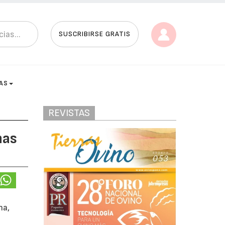
SUSCRIBIRSE GRATIS
AS
REVISTAS
nas
na,