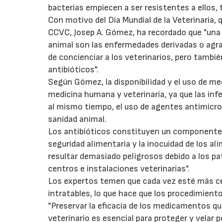
bacterias empiecen a ser resistentes a ellos
Con motivo del Día Mundial de la Veterinaria, q
CCVC, Josep A. Gómez, ha recordado que "una
animal son las enfermedades derivadas o agrava
de concienciar a los veterinarios, pero tambié
antibióticos".
Según Gómez, la disponibilidad y el uso de m
medicina humana y veterinaria, ya que las inf
al mismo tiempo, el uso de agentes antimicro
sanidad animal.
Los antibióticos constituyen un componente cl
seguridad alimentaria y la inocuidad de los a
resultar demasiado peligrosos debido a los p
centros e instalaciones veterinarias".
Los expertos temen que cada vez esté más cerc
intratables, lo que hace que los procedimient
"Preservar la eficacia de los medicamentos que
veterinario es esencial para proteger y velar p