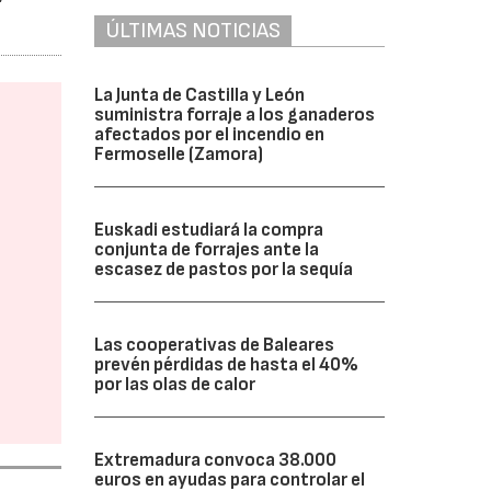
ÚLTIMAS NOTICIAS
La Junta de Castilla y León
suministra forraje a los ganaderos
afectados por el incendio en
Fermoselle (Zamora)
Euskadi estudiará la compra
conjunta de forrajes ante la
escasez de pastos por la sequía
Las cooperativas de Baleares
prevén pérdidas de hasta el 40%
por las olas de calor
Extremadura convoca 38.000
euros en ayudas para controlar el