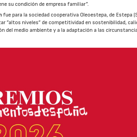
ene su condición de empresa familiar”.
n
fue para la sociedad cooperativa Oleoestepa, de Estepa (Se
zar ”altos niveles” de competitividad en sostenibilidad, cali
ión del medio ambiente y a la adaptación a las circunstanci