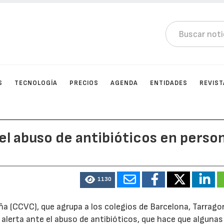
S
TECNOLOGÍA
PRECIOS
AGENDA
ENTIDADES
REVIST
del abuso de antibióticos en perso
1130
ña (CCVC), que agrupa a los colegios de Barcelona, Tarrago
 alerta ante el abuso de antibióticos, que hace que algunas