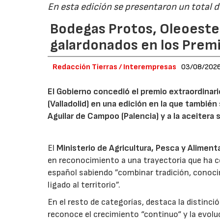
En esta edición se presentaron un total 
Bodegas Protos, Oleoestep
galardonados en los Prem
Redacción Tierras / Interempresas
03/08/202
El Gobierno concedió el premio extraordinar
(Valladolid) en una edición en la que también
Aguilar de Campoo (Palencia) y a la aceitera 
El
Ministerio de Agricultura, Pesca y Aliment
en reconocimiento a una trayectoria que ha co
español sabiendo ”combinar tradición, conoci
ligado al territorio”.
En el resto de categorías, destaca la distinci
reconoce el crecimiento “continuo“ y la evoluc