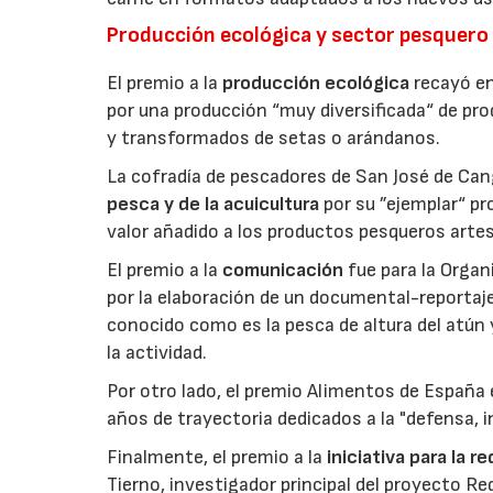
Producción ecológica y sector pesquero
El premio a la
producción ecológica
recayó en
por una producción “muy diversificada“ de p
y transformados de setas o arándanos.
La cofradía de pescadores de San José de Can
pesca y de la acuicultura
por su ”ejemplar“ p
valor añadido a los productos pesqueros artes
El premio a la
comunicación
fue para la Orga
por la elaboración de un documental-reportaje
conocido como es la pesca de altura del atún
la actividad.
Por otro lado, el premio Alimentos de España 
años de trayectoria dedicados a la "defensa, i
Finalmente, el premio a la
iniciativa para la 
Tierno, investigador principal del proyecto R