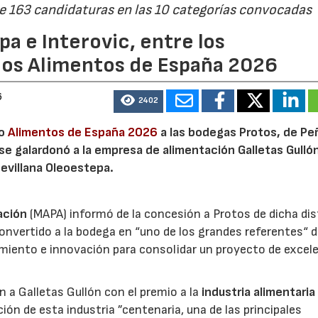
de 163 candidaturas en las 10 categorías convocadas
a e Interovic, entre los
ios Alimentos de España 2026
6
2402
io
Alimentos de España 2026
a las bodegas Protos, de Peñ
 se galardonó a la empresa de alimentación Galletas Gulló
sevillana Oleoestepa.
ación
(MAPA) informó de la concesión a Protos de dicha dis
nvertido a la bodega en “uno de los grandes referentes“ d
miento e innovación para consolidar un proyecto de excel
ón a Galletas Gullón con el premio a la
industria alimentaria
ión de esta industria ”centenaria, una de las principales