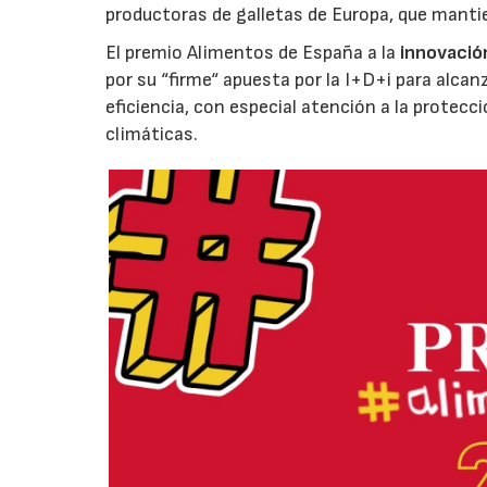
productoras de galletas de Europa, que manti
El premio Alimentos de España a la
innovació
por su “firme“ apuesta por la I+D+i para alcan
eficiencia, con especial atención a la protecc
climáticas.