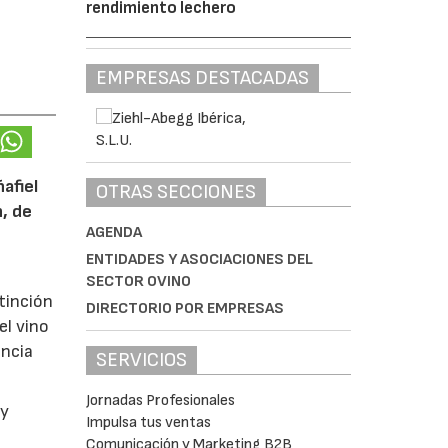
rendimiento lechero
EMPRESAS DESTACADAS
afiel
OTRAS SECCIONES
n, de
AGENDA
ENTIDADES Y ASOCIACIONES DEL
SECTOR OVINO
tinción
DIRECTORIO POR EMPRESAS
el vino
encia
SERVICIOS
Jornadas Profesionales
y
Impulsa tus ventas
Comunicación y Marketing B2B