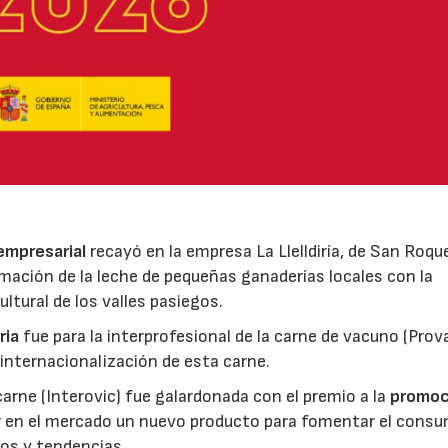
 empresarial
recayó en la empresa La Llelldiría, de San Roqu
mación de la leche de pequeñas ganaderías locales con la
ltural de los valles pasiegos.
ria
fue para la interprofesional de la carne de vacuno (Pro
 internacionalización de esta carne.
 carne (Interovic) fue galardonada con el premio a la
promoc
ar en el mercado un nuevo producto para fomentar el cons
os y tendencias.