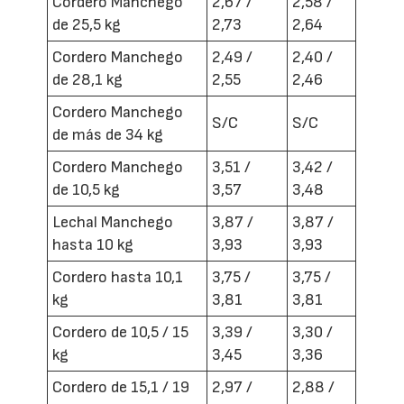
Cordero Manchego
2,67 /
2,58 /
de 25,5 kg
2,73
2,64
Cordero Manchego
2,49 /
2,40 /
de 28,1 kg
2,55
2,46
Cordero Manchego
S/C
S/C
de más de 34 kg
Cordero Manchego
3,51 /
3,42 /
de 10,5 kg
3,57
3,48
Lechal Manchego
3,87 /
3,87 /
hasta 10 kg
3,93
3,93
Cordero hasta 10,1
3,75 /
3,75 /
kg
3,81
3,81
Cordero de 10,5 / 15
3,39 /
3,30 /
kg
3,45
3,36
Cordero de 15,1 / 19
2,97 /
2,88 /