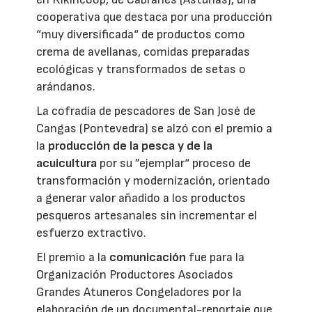
cooperativa que destaca por una producción
“muy diversificada“ de productos como
crema de avellanas, comidas preparadas
ecológicas y transformados de setas o
arándanos.
La cofradía de pescadores de San José de
Cangas (Pontevedra) se alzó con el premio a
la
producción de la pesca y de la
acuicultura
por su ”ejemplar“ proceso de
transformación y modernización, orientado
a generar valor añadido a los productos
pesqueros artesanales sin incrementar el
esfuerzo extractivo.
El premio a la
comunicación
fue para la
Organización Productores Asociados
Grandes Atuneros Congeladores por la
elaboración de un documental-reportaje que