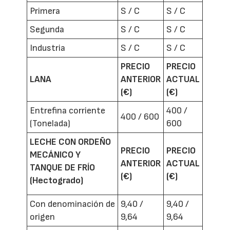
Primera
S / C
S / C
Segunda
S / C
S / C
Industria
S / C
S / C
PRECIO
PRECIO
LANA
ANTERIOR
ACTUAL
(€)
(€)
Entrefina corriente
400 /
400 / 600
(Tonelada)
600
LECHE CON ORDEÑO
PRECIO
PRECIO
MECÁNICO Y
ANTERIOR
ACTUAL
TANQUE DE FRÍO
(€)
(€)
(Hectogrado)
Con denominación de
9,40 /
9,40 /
origen
9,64
9,64