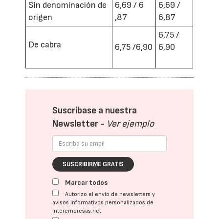
Sin denominación de
6,69 / 6
6,69 /
origen
,87
6,87
6,75 /
De cabra
6,75 /6,90
6,90
Suscríbase a nuestra
Newsletter -
Ver ejemplo
SUSCRIBIRME GRATIS
Marcar todos
Autorizo el envío de newsletters y
avisos informativos personalizados de
interempresas.net