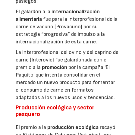
pasiegos.
El galardón a la
internacionalización
alimentaria
fue para la interprofesional de la
carne de vacuno (Provacuno) por su
estrategia “progresiva” de impulso a la
internacionalización de esta carne.
La interprofesional del ovino y del caprino de
carne (Interovic) fue galardonada con el
premio a la
promoción
por la campaña 'El
Paquito' que intenta consolidar en el
mercado un nuevo producto para fomentar
el consumo de carne en formatos
adaptados a los nuevos usos y tendencias.
Producción ecológica y sector
pesquero
El premio a la
producción ecológica
recayó
en Kikiricoop, de Cabranes (Asturias), una