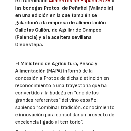
extraordinario
Alimentos de España 2026
a
las bodegas Protos, de Peñafiel (Valladolid)
en una edición en la que también se
galardonó a la empresa de alimentación
Galletas Gullón, de Aguilar de Campoo
(Palencia) y a la aceitera sevillana
Oleoestepa.
El
Ministerio de Agricultura, Pesca y
Alimentación
(MAPA) informó de la
concesión a Protos de dicha distinción en
reconocimiento a una trayectoria que ha
convertido a la bodega en “uno de los
grandes referentes“ del vino español
sabiendo ”combinar tradición, conocimiento
e innovación para consolidar un proyecto de
excelencia ligado al territorio”.