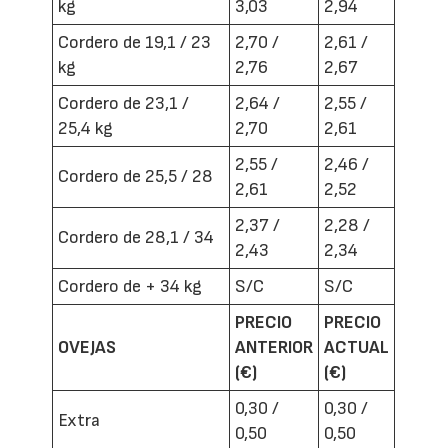
kg
3,03
2,94
Cordero de 19,1 / 23
2,70 /
2,61 /
kg
2,76
2,67
Cordero de 23,1 /
2,64 /
2,55 /
25,4 kg
2,70
2,61
2,55 /
2,46 /
Cordero de 25,5 / 28
2,61
2,52
2,37 /
2,28 /
Cordero de 28,1 / 34
2,43
2,34
Cordero de + 34 kg
S/C
S/C
PRECIO
PRECIO
OVEJAS
ANTERIOR
ACTUAL
(€)
(€)
0,30 /
0,30 /
Extra
0,50
0,50