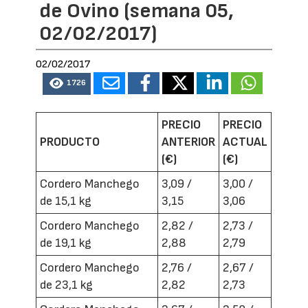
de Ovino (semana 05,
02/02/2017)
02/02/2017
1726
PRECIO
PRECIO
PRODUCTO
ANTERIOR
ACTUAL
(€)
(€)
Cordero Manchego
3,09 /
3,00 /
de 15,1 kg
3,15
3,06
Cordero Manchego
2,82 /
2,73 /
de 19,1 kg
2,88
2,79
Cordero Manchego
2,76 /
2,67 /
de 23,1 kg
2,82
2,73