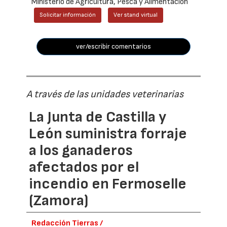
Ministerio de Agricultura, Pesca y Alimentación
Solicitar información
Ver stand virtual
ver/escribir comentarios
A través de las unidades veterinarias
La Junta de Castilla y
León suministra forraje
a los ganaderos
afectados por el
incendio en Fermoselle
(Zamora)
Redacción Tierras /