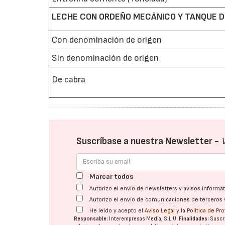
LECHE CON ORDEÑO MECÁNICO Y TANQUE DE
Con denominación de origen
Sin denominación de origen
De cabra
Suscríbase a nuestra Newsletter -
Marcar todos
Autorizo el envío de newsletters y avisos inform
Autorizo el envío de comunicaciones de terceros 
He leído y acepto el
Aviso Legal
y la
Política de Pr
Responsable:
Interempresas Media, S.L.U.
Finalidades:
Suscri