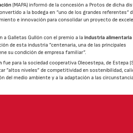
ación
(MAPA) informó de la concesión a Protos de dicha dis
nvertido a la bodega en “uno de los grandes referentes“ d
miento e innovación para consolidar un proyecto de excel
ón a Galletas Gullón con el premio a la
industria alimentaria
ión de esta industria ”centenaria, una de las principales
ene su condición de empresa familiar”.
n
fue para la sociedad cooperativa Oleoestepa, de Estepa (Se
zar ”altos niveles” de competitividad en sostenibilidad, cali
ión del medio ambiente y a la adaptación a las circunstanci