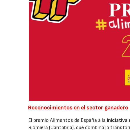
Reconocimientos en el sector ganadero
El premio Alimentos de España a la
iniciativa
Riomiera (Cantabria), que combina la transfor