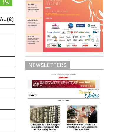
AL (€)
NEWSLETTERS