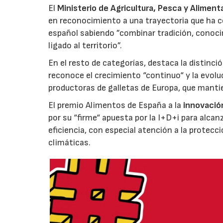
El
Ministerio de Agricultura, Pesca y Aliment
en reconocimiento a una trayectoria que ha co
español sabiendo ”combinar tradición, conoci
ligado al territorio”.
En el resto de categorías, destaca la distinci
reconoce el crecimiento “continuo“ y la evoluc
productoras de galletas de Europa, que manti
El premio Alimentos de España a la
innovació
por su “firme“ apuesta por la I+D+i para alcan
eficiencia, con especial atención a la protecc
climáticas.