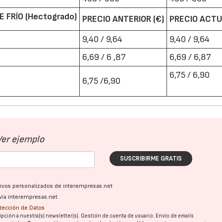
 FRÍO (Hectogrado)
PRECIO ANTERIOR (€)
PRECIO ACTU
9,40 / 9,64
9,40 / 9,64
6,69 / 6 ,87
6,69 / 6,87
6,75 / 6,90
6,75 /6,90
Ver ejemplo
SUSCRIBIRME GRATIS
ativos personalizados de interempresas.net
vía interempresas.net
otección de Datos
pción a nuestra(s) newsletter(s). Gestión de cuenta de usuario. Envío de emails