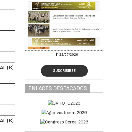
22/07/2026
AL (€)
SUSCRIBIRSE
ENLACES DESTACADOS
AL (€)