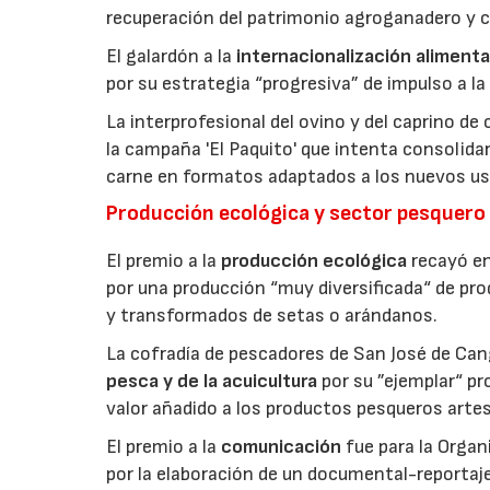
recuperación del patrimonio agroganadero y cu
El galardón a la
internacionalización alimenta
por su estrategia “progresiva” de impulso a la
La interprofesional del ovino y del caprino de
la campaña 'El Paquito' que intenta consolid
carne en formatos adaptados a los nuevos us
Producción ecológica y sector pesquero
El premio a la
producción ecológica
recayó en
por una producción “muy diversificada“ de p
y transformados de setas o arándanos.
La cofradía de pescadores de San José de Can
pesca y de la acuicultura
por su ”ejemplar“ p
valor añadido a los productos pesqueros artes
El premio a la
comunicación
fue para la Orga
por la elaboración de un documental-reportaje