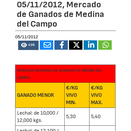
05/11/2012, Mercado
de Ganados de Medina
del Campo
05/11/2012
438
MERCADO NACIONAL DE GANADOS DE MEDINA DEL
CAMPO
€/KG
€/KG
GANADO MENOR
VIVO
VIVO
MIN.
MAX.
Lechal: de 10,000 /
5,30
5,40
12,000 kgs.
Lechal: de 12,100 /