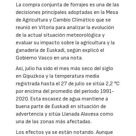
La compra conjunta de forrajes es una de las
decisiones principales adoptadas en la Mesa
de Agricultura y Cambio Climático que se
reunió en Vitoria para analizar la evolución
de la actual situación meteorológica y
evaluar su impacto sobre la agricultura y la
ganadería de Euskadi, según explicó el
Gobierno Vasco en una nota.
Así, julio ha sido el mes más seco del siglo
en Gipuzkoa y la temperatura media
registrada hasta el 27 de julio se sitúa 2,2 °C
por encima del promedio del periodo 1991-
2020. Esta escasez de agua mantiene a
buena parte de Euskadi en situación de
advertencia y sitúa Llanada Alavesa como
una de las zonas más afectadas.
Los efectos ya se están notando. Aunque