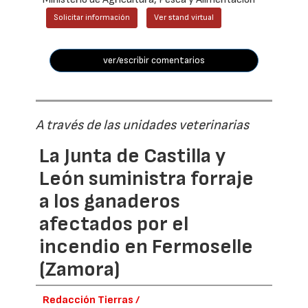
Solicitar información
Ver stand virtual
ver/escribir comentarios
A través de las unidades veterinarias
La Junta de Castilla y
León suministra forraje
a los ganaderos
afectados por el
incendio en Fermoselle
(Zamora)
Redacción Tierras /