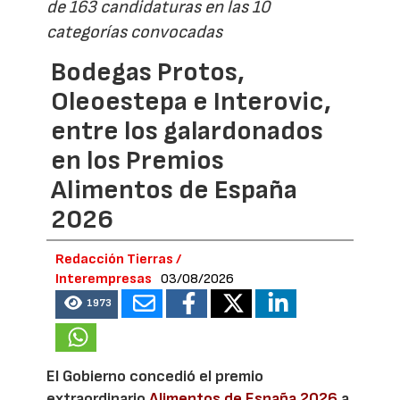
de 163 candidaturas en las 10
categorías convocadas
Bodegas Protos,
Oleoestepa e Interovic,
entre los galardonados
en los Premios
Alimentos de España
2026
Redacción Tierras /
Interempresas
03/08/2026
1973
El Gobierno concedió el premio
extraordinario
Alimentos de España 2026
a