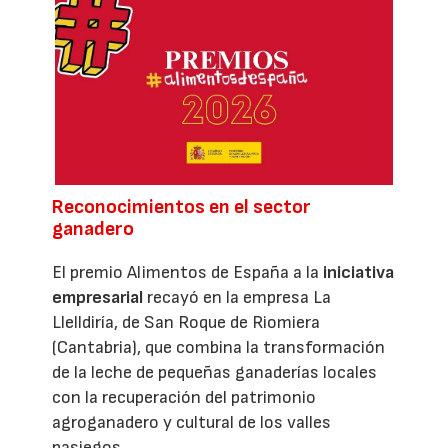
Reconocimientos en el sector
ganadero
El premio Alimentos de España a la
iniciativa
empresarial
recayó en la empresa La
Llelldiría, de San Roque de Riomiera
(Cantabria), que combina la transformación
de la leche de pequeñas ganaderías locales
con la recuperación del patrimonio
agroganadero y cultural de los valles
pasiegos.