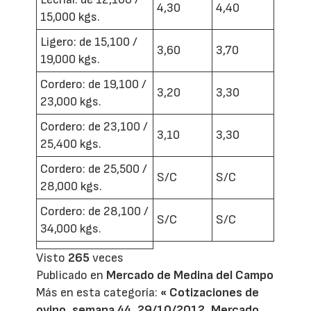
4,30
4,40
15,000 kgs.
Ligero: de 15,100 /
3,60
3,70
19,000 kgs.
Cordero: de 19,100 /
3,20
3,30
23,000 kgs.
Cordero: de 23,100 /
3,10
3,30
25,400 kgs.
Cordero: de 25,500 /
S/C
S/C
28,000 kgs.
Cordero: de 28,100 /
S/C
S/C
34,000 kgs.
Visto
265
veces
Publicado en
Mercado de Medina del Campo
Más en esta categoría:
« Cotizaciones de
ovino, semana 44, 29/10/2012, Mercado