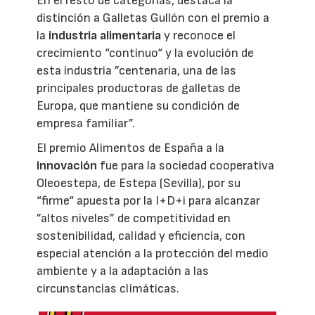
En el resto de categorías, destaca la
distinción a Galletas Gullón con el premio a
la
industria alimentaria
y reconoce el
crecimiento “continuo“ y la evolución de
esta industria ”centenaria, una de las
principales productoras de galletas de
Europa, que mantiene su condición de
empresa familiar”.
El premio Alimentos de España a la
innovación
fue para la sociedad cooperativa
Oleoestepa, de Estepa (Sevilla), por su
“firme“ apuesta por la I+D+i para alcanzar
”altos niveles” de competitividad en
sostenibilidad, calidad y eficiencia, con
especial atención a la protección del medio
ambiente y a la adaptación a las
circunstancias climáticas.