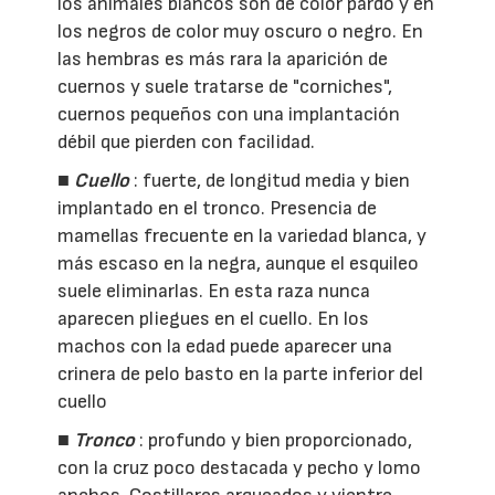
los animales blancos son de color pardo y en
los negros de color muy oscuro o negro. En
las hembras es más rara la aparición de
cuernos y suele tratarse de "corniches",
cuernos pequeños con una implantación
débil que pierden con facilidad.
■
Cuello
: fuerte, de longitud media y bien
implantado en el tronco. Presencia de
mamellas frecuente en la variedad blanca, y
más escaso en la negra, aunque el esquileo
suele eliminarlas. En esta raza nunca
aparecen pliegues en el cuello. En los
machos con la edad puede aparecer una
crinera de pelo basto en la parte inferior del
cuello
■
Tronco
: profundo y bien proporcionado,
con la cruz poco destacada y pecho y lomo