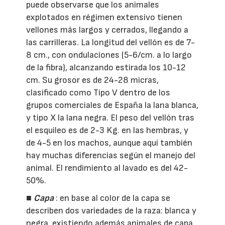
puede observarse que los animales
explotados en régimen extensivo tienen
vellones más largos y cerrados, llegando a
las carrilleras. La longitud del vellón es de 7-
8 cm., con ondulaciones (5-6/cm. a lo largo
de la fibra), alcanzando estirada los 10-12
cm. Su grosor es de 24-28 micras,
clasificado como Tipo V dentro de los
grupos comerciales de España la lana blanca,
y tipo X la lana negra. El peso del vellón tras
el esquileo es de 2-3 Kg. en las hembras, y
de 4-5 en los machos, aunque aquí también
hay muchas diferencias según el manejo del
animal. El rendimiento al lavado es del 42-
50%.
■
Capa
: en base al color de la capa se
describen dos variedades de la raza: blanca y
negra, existiendo además animales de capa