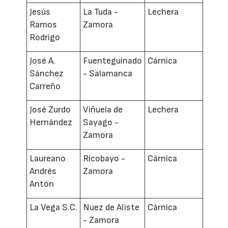
Jesús
La Tuda -
Lechera
Ramos
Zamora
Rodrigo
José A.
Fuenteguinado
Cárnica
Sánchez
- Salamanca
Carreño
José Zurdo
Viñuela de
Lechera
Hernández
Sayago -
Zamora
Laureano
Ricobayo -
Cárnica
Andrés
Zamora
Antón
La Vega S.C.
Nuez de Aliste
Cárnica
- Zamora