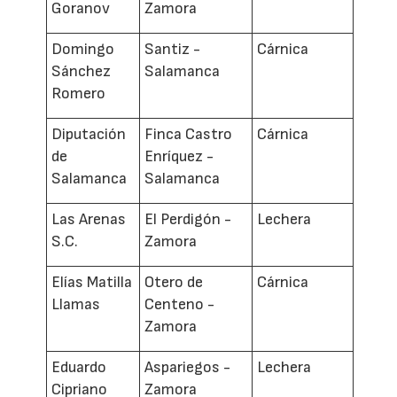
Goranov
Zamora
Domingo
Santiz -
Cárnica
Sánchez
Salamanca
Romero
Diputación
Finca Castro
Cárnica
de
Enríquez -
Salamanca
Salamanca
Las Arenas
El Perdigón -
Lechera
S.C.
Zamora
Elías Matilla
Otero de
Cárnica
Llamas
Centeno -
Zamora
Eduardo
Aspariegos -
Lechera
Cipriano
Zamora