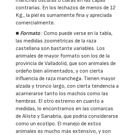
manchas oscuras o claras en las capas
contrarias. En los lechazos de menos de 12
Kg., la piel es sumamente fina y apreciada
comercialmente.
■
Formato
: Como puede verse en la tabla,
las medidas zoométricas de la raza
castellana son bastante variables. Los
animales de mayor formato son los de la
provincia de Valladolid, que son animales de
ordeño bien alimentados, y con cierta
influencia de raza manchega. Tienen mayor
alzada y tronco largo, con cierta tendencia a
acarnerarse tanto los machos como las
hembras. El otro extremo en cuanto a
medidas, lo encontramos en las comarcas
de Aliste y Sanabria, que podría considerarse
como un ecotipo. El manejo de estos
animales es mucho más extensivo, y son