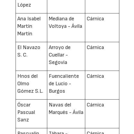
López
Ana Isabel
Mediana de
Cárnica
Martín
Voltoya - Ávila
Martín
El Navazo
Arroyo de
Cárnica
S. C.
Cuellar -
Segovia
Hnos del
Fuencaliente
Cárnica
Olmo
de Lucio -
Gómez S.L.
Burgos
Óscar
Navas del
Cárnica
Pascual
Marqués - Ávila
Sanz
Pascualín
Tábara -
Cárnica