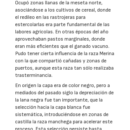
Ocupó zonas llanas de la meseta norte,
asociándose a los cultivos de cereal, donde
el redileo en las rastrojeras para
estercolarlas era parte fundamental de las
labores agrícolas. En otras épocas del año
aprovechaban pastos marginales, donde
eran más eficientes que el ganado vacuno.
Pudo tener cierta influencia de la raza Merina
con la que compartió cañadas y zonas de
puertos, aunque esta raza tan sólo realizaba
trasterminancia.
En origen la capa era de color negro, pero a
mediados del pasado siglo la depreciación de
la lana negra fue tan importante, que la
selección hacia la capa blanca fue
sistemática, introduciéndose en zonas de
castilla la raza manchega para acelerar este
proceso. Esta selección persiste hasta