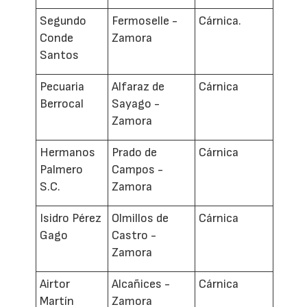
Segundo
Fermoselle -
Cárnica.
Conde
Zamora
Santos
Pecuaria
Alfaraz de
Cárnica
Berrocal
Sayago -
Zamora
Hermanos
Prado de
Cárnica
Palmero
Campos -
S.C.
Zamora
Isidro Pérez
Olmillos de
Cárnica
Gago
Castro -
Zamora
Airtor
Alcañices -
Cárnica
Martín
Zamora