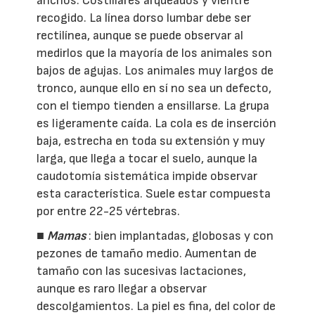
anchos. Costillares arqueados y vientre
recogido. La línea dorso lumbar debe ser
rectilínea, aunque se puede observar al
medirlos que la mayoría de los animales son
bajos de agujas. Los animales muy largos de
tronco, aunque ello en sí no sea un defecto,
con el tiempo tienden a ensillarse. La grupa
es ligeramente caída. La cola es de inserción
baja, estrecha en toda su extensión y muy
larga, que llega a tocar el suelo, aunque la
caudotomía sistemática impide observar
esta característica. Suele estar compuesta
por entre 22-25 vértebras.
■
Mamas
: bien implantadas, globosas y con
pezones de tamaño medio. Aumentan de
tamaño con las sucesivas lactaciones,
aunque es raro llegar a observar
descolgamientos. La piel es fina, del color de