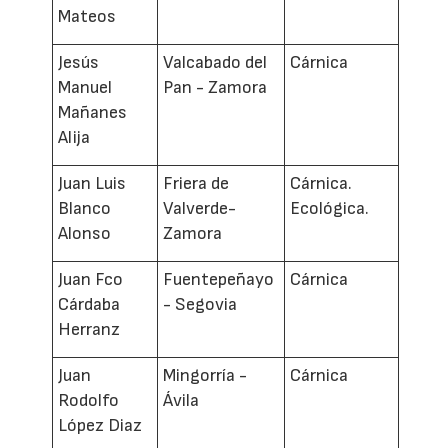
Mateos
Jesús
Valcabado del
Cárnica
Manuel
Pan - Zamora
Mañanes
Alija
Juan Luis
Friera de
Cárnica.
Blanco
Valverde-
Ecológica.
Alonso
Zamora
Juan Fco
Fuentepeñayo
Cárnica
Cárdaba
- Segovia
Herranz
Juan
Mingorría -
Cárnica
Rodolfo
Ávila
López Diaz