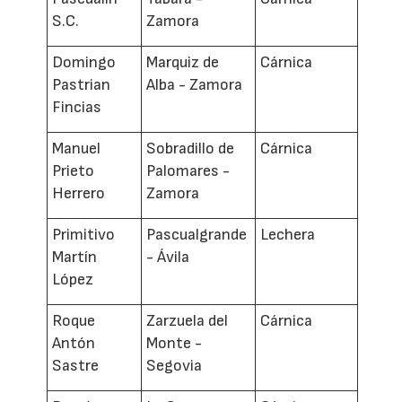
S.C.
Zamora
Domingo
Marquiz de
Cárnica
Pastrian
Alba - Zamora
Fincias
Manuel
Sobradillo de
Cárnica
Prieto
Palomares -
Herrero
Zamora
Primitivo
Pascualgrande
Lechera
Martín
- Ávila
López
Roque
Zarzuela del
Cárnica
Antón
Monte -
Sastre
Segovia