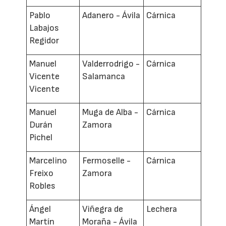
Pablo
Adanero - Ávila
Cárnica
Labajos
Regidor
Manuel
Valderrodrigo -
Cárnica
Vicente
Salamanca
Vicente
Manuel
Muga de Alba -
Cárnica
Durán
Zamora
Pichel
Marcelino
Fermoselle -
Cárnica
Freixo
Zamora
Robles
Ángel
Viñegra de
Lechera
Martín
Moraña - Ávila