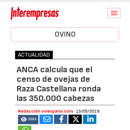
Conmutar
navegació
OVINO
ACTUALIDAD
ANCA calcula que el
censo de ovejas de
Raza Castellana ronda
las 350.000 cabezas
Redacción oviespana.com
13/05/2019
2583