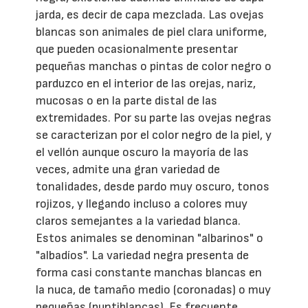
jarda, es decir de capa mezclada. Las ovejas
blancas son animales de piel clara uniforme,
que pueden ocasionalmente presentar
pequeñas manchas o pintas de color negro o
parduzco en el interior de las orejas, nariz,
mucosas o en la parte distal de las
extremidades. Por su parte las ovejas negras
se caracterizan por el color negro de la piel, y
el vellón aunque oscuro la mayoría de las
veces, admite una gran variedad de
tonalidades, desde pardo muy oscuro, tonos
rojizos, y llegando incluso a colores muy
claros semejantes a la variedad blanca.
Estos animales se denominan "albarinos" o
"albadíos". La variedad negra presenta de
forma casi constante manchas blancas en
la nuca, de tamaño medio (coronadas) o muy
pequeñas (puntiblancas). Es frecuente