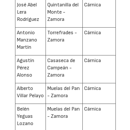
José Abel
Quintanilla del
Cárnica
Lera
Monte -
Rodríguez
Zamora
Antonio
Torrefrades -
Cárnica
Manzano
Zamora
Martín
Agustín
Casaseca de
Cárnica
Pérez
Campeán -
Alonso
Zamora
Alberto
Muelas del Pan
Cárnica
Villar Pelayo
- Zamora
Belén
Muelas del Pan
Cárnica
Yeguas
- Zamora
Lozano