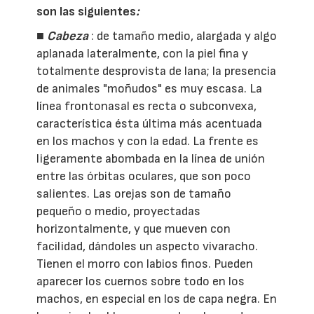
son las siguientes
:
■
Cabeza
: de tamaño medio, alargada y algo
aplanada lateralmente, con la piel fina y
totalmente desprovista de lana; la presencia
de animales "moñudos" es muy escasa. La
línea frontonasal es recta o subconvexa,
característica ésta última más acentuada
en los machos y con la edad. La frente es
ligeramente abombada en la línea de unión
entre las órbitas oculares, que son poco
salientes. Las orejas son de tamaño
pequeño o medio, proyectadas
horizontalmente, y que mueven con
facilidad, dándoles un aspecto vivaracho.
Tienen el morro con labios finos. Pueden
aparecer los cuernos sobre todo en los
machos, en especial en los de capa negra. En