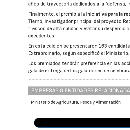
años de trayectoria dedicados a la "defensa, i
Finalmente, el premio a la
iniciativa para la 
Tierno, investigador principal del proyecto R
frescos de alta calidad y evitar su desperdi
excedentes.
En esta edición se presentaron 163 candidat
Extraordinario, según especificó el Ministerio.
Los premiados tendrán preferencia en las acci
gala de entrega de los galardones se celebrar
EMPRESAS O ENTIDADES RELACIONAD
Ministerio de Agricultura, Pesca y Alimentación