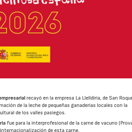
 empresarial
recayó en la empresa La Llelldiría, de San Roqu
mación de la leche de pequeñas ganaderías locales con la
ltural de los valles pasiegos.
ria
fue para la interprofesional de la carne de vacuno (Pro
 internacionalización de esta carne.