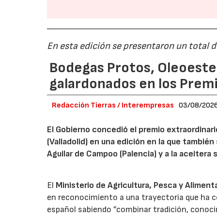
En esta edición se presentaron un total 
Bodegas Protos, Oleoestep
galardonados en los Prem
Redacción Tierras / Interempresas
03/08/202
El Gobierno concedió el premio extraordinar
(Valladolid) en una edición en la que también
Aguilar de Campoo (Palencia) y a la aceitera 
El
Ministerio de Agricultura, Pesca y Aliment
en reconocimiento a una trayectoria que ha co
español sabiendo ”combinar tradición, conoci