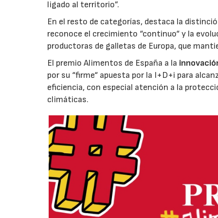
ligado al territorio”.
En el resto de categorías, destaca la distinci
reconoce el crecimiento “continuo“ y la evoluc
productoras de galletas de Europa, que manti
El premio Alimentos de España a la
innovació
por su “firme“ apuesta por la I+D+i para alcan
eficiencia, con especial atención a la protecc
climáticas.