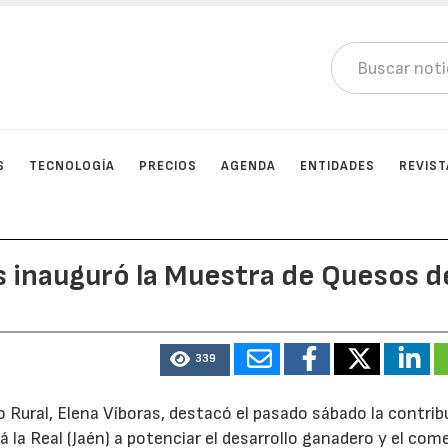
S
TECNOLOGÍA
PRECIOS
AGENDA
ENTIDADES
REVIST
s inauguró la Muestra de Quesos d
339
o Rural, Elena Víboras, destacó el pasado sábado la contri
á la Real (Jaén) a potenciar el desarrollo ganadero y el com