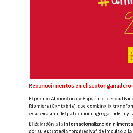
Reconocimientos en el sector ganadero
El premio Alimentos de España a la
iniciativa
Riomiera (Cantabria), que combina la transfor
recuperación del patrimonio agroganadero y cu
El galardón a la
internacionalización alimenta
por su estrategia “progresiva” de impulso a la