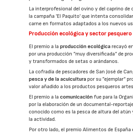
La interprofesional del ovino y del caprino de
la campaña 'El Paquito' que intenta consolid
carne en formatos adaptados a los nuevos us
Producción ecológica y sector pesquero
El premio a la
producción ecológica
recayó en
por una producción “muy diversificada“ de p
y transformados de setas o arándanos.
La cofradía de pescadores de San José de Can
pesca y de la acuicultura
por su ”ejemplar“ p
valor añadido a los productos pesqueros artes
El premio a la
comunicación
fue para la Orga
por la elaboración de un documental-reportaje
conocido como es la pesca de altura del atún
la actividad.
Por otro lado, el premio Alimentos de España 