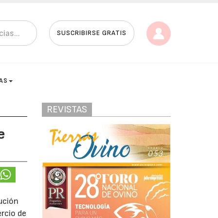
SUSCRIBIRSE GRATIS
AS
REVISTAS
e
bución
ercio de