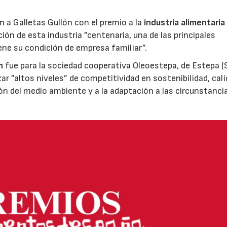
ón a Galletas Gullón con el premio a la
industria alimentaria
ión de esta industria ”centenaria, una de las principales
ene su condición de empresa familiar”.
n
fue para la sociedad cooperativa Oleoestepa, de Estepa (Se
zar ”altos niveles” de competitividad en sostenibilidad, cali
ión del medio ambiente y a la adaptación a las circunstanci