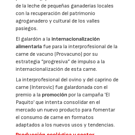
de la leche de pequeñas ganaderías locales
con la recuperación del patrimonio
agroganadero y cultural de los valles
pasiegos.
El galardón a la
internacionalización
alimentaria
fue para la interprofesional de la
carne de vacuno (Provacuno) por su
estrategia “progresiva” de impulso a la
internacionalización de esta carne.
La interprofesional del ovino y del caprino de
carne (Interovic) fue galardonada con el
premio a la
promoción
por la campaña 'El
Paquito' que intenta consolidar en el
mercado un nuevo producto para fomentar
el consumo de carne en formatos
adaptados a los nuevos usos y tendencias.
Producción ecológica y sector