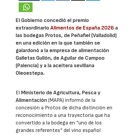
El Gobierno concedió el premio
extraordinario
Alimentos de España 2026
a
las bodegas Protos, de Peñafiel (Valladolid)
en una edición en la que también se
galardonó a la empresa de alimentación
Galletas Gullón, de Aguilar de Campoo
(Palencia) y a la aceitera sevillana
Oleoestepa.
El
Ministerio de Agricultura, Pesca y
Alimentación
(MAPA) informó de la
concesión a Protos de dicha distinción en
reconocimiento a una trayectoria que ha
convertido a la bodega en “uno de los
grandes referentes“ del vino español