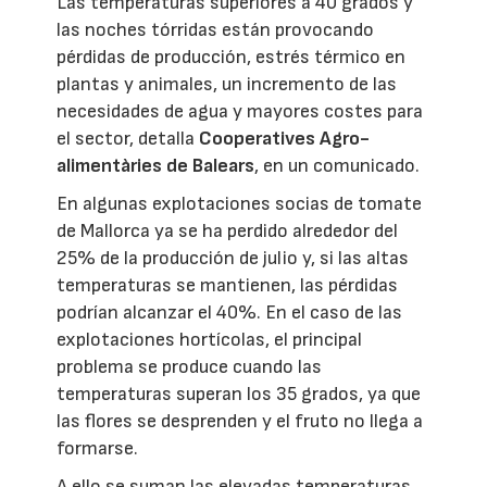
Las temperaturas superiores a 40 grados y
las noches tórridas están provocando
pérdidas de producción, estrés térmico en
plantas y animales, un incremento de las
necesidades de agua y mayores costes para
el sector, detalla
Cooperatives Agro-
alimentàries de Balears
, en un comunicado.
En algunas explotaciones socias de tomate
de Mallorca ya se ha perdido alrededor del
25% de la producción de julio y, si las altas
temperaturas se mantienen, las pérdidas
podrían alcanzar el 40%. En el caso de las
explotaciones hortícolas, el principal
problema se produce cuando las
temperaturas superan los 35 grados, ya que
las flores se desprenden y el fruto no llega a
formarse.
A ello se suman las elevadas temperaturas