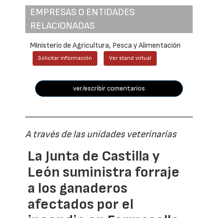
EMPRESAS O ENTIDADES
RELACIONADAS
Ministerio de Agricultura, Pesca y Alimentación
Solicitar información
Ver stand virtual
ver/escribir comentarios
A través de las unidades veterinarias
La Junta de Castilla y
León suministra forraje
a los ganaderos
afectados por el