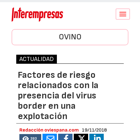
Conmutar
navegació
OVINO
ACTUALIDAD
Factores de riesgo
relacionados con la
presencia del virus
border en una
explotación
Redacción oviespana.com
19/11/2018
393