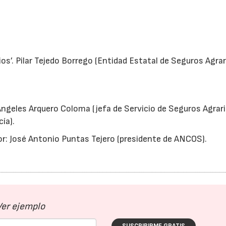
os’. Pilar Tejedo Borrego (Entidad Estatal de Seguros Agrar
 Ángeles Arquero Coloma (jefa de Servicio de Seguros Agrar
ía).
r: José Antonio Puntas Tejero (presidente de ANCOS).
Ver ejemplo
SUSCRIBIRME GRATIS