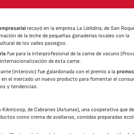
 empresarial
recayó en la empresa La Llelldiría, de San Roqu
mación de la leche de pequeñas ganaderías locales con la
ltural de los valles pasiegos.
ria
fue para la interprofesional de la carne de vacuno (Pro
 internacionalización de esta carne.
 carne (Interovic) fue galardonada con el premio a la
promoc
ar en el mercado un nuevo producto para fomentar el cons
os y tendencias.
 Kikiricoop, de Cabranes (Asturias), una cooperativa que d
roductos como crema de avellanas, comidas preparadas eco