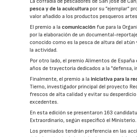
La cofradía de pescadores de San José de Can
pesca y de la acuicultura
por su ”ejemplar“ p
valor añadido a los productos pesqueros artes
El premio a la
comunicación
fue para la Orga
por la elaboración de un documental-reportaje
conocido como es la pesca de altura del atún
la actividad.
Por otro lado, el premio Alimentos de España 
años de trayectoria dedicados a la "defensa, i
Finalmente, el premio a la
iniciativa para la 
Tierno, investigador principal del proyecto R
frescos de alta calidad y evitar su desperdi
excedentes.
En esta edición se presentaron 163 candidat
Extraordinario, según especificó el Ministerio.
Los premiados tendrán preferencia en las acci