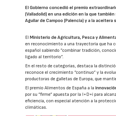
El Gobierno concedió el premio extraordinar
(Valladolid) en una edición en la que también
Aguilar de Campoo (Palencia) y a la aceitera 
El
Ministerio de Agricultura, Pesca y Aliment
en reconocimiento a una trayectoria que ha co
español sabiendo ”combinar tradición, conoci
ligado al territorio”.
En el resto de categorías, destaca la distinci
reconoce el crecimiento “continuo“ y la evoluc
productoras de galletas de Europa, que manti
El premio Alimentos de España a la
innovació
por su “firme“ apuesta por la I+D+i para alcan
eficiencia, con especial atención a la protecc
climáticas.