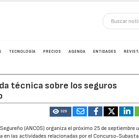
S
TECNOLOGÍA
PRECIOS
AGENDA
ENTIDADES
REVIST
da técnica sobre los seguros
o
329
o Segureño (ANCOS) organiza el próximo 25 de septiembre 
a en las actividades relacionadas por el Concurso-Subasta