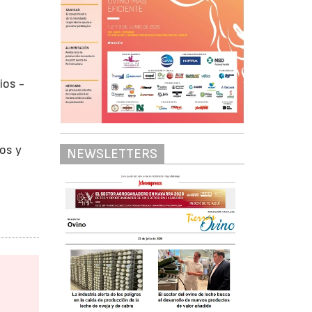
ios -
ios y
NEWSLETTERS