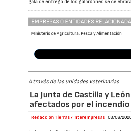
gala de entrega de los galardones se celebrar
EMPRESAS O ENTIDADES RELACIONAD
Ministerio de Agricultura, Pesca y Alimentación
A través de las unidades veterinarias
La Junta de Castilla y Leó
afectados por el incendio
Redacción Tierras / Interempresas
03/08/202