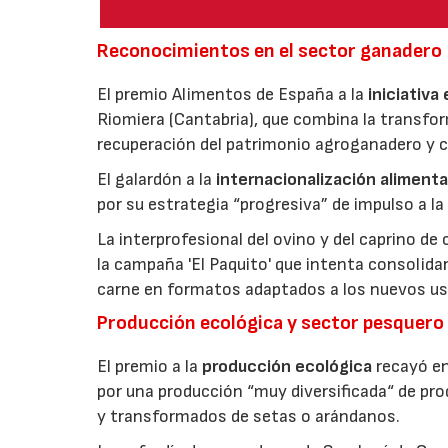
Reconocimientos en el sector ganadero
El premio Alimentos de España a la
iniciativa
Riomiera (Cantabria), que combina la transfor
recuperación del patrimonio agroganadero y cu
El galardón a la
internacionalización alimenta
por su estrategia “progresiva” de impulso a la
La interprofesional del ovino y del caprino de
la campaña 'El Paquito' que intenta consolid
carne en formatos adaptados a los nuevos us
Producción ecológica y sector pesquero
El premio a la
producción ecológica
recayó en
por una producción “muy diversificada“ de p
y transformados de setas o arándanos.