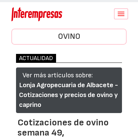
Conmutar
navegació
OVINO
ACTUALIDAD
Ver más artículos sobre:
Lonja Agropecuaria de Albacete -
Cotizaciones y precios de ovino y
caprino
Cotizaciones de ovino
semana 49,