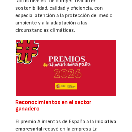
”altos niveles” de competitividad en
sostenibilidad, calidad y eficiencia, con
especial atención a la protección del medio
ambiente y a la adaptación a las
circunstancias climáticas.
Reconocimientos en el sector
ganadero
El premio Alimentos de España a la
iniciativa
empresarial
recayó en la empresa La