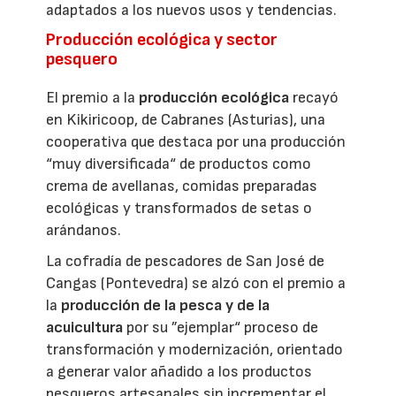
adaptados a los nuevos usos y tendencias.
Producción ecológica y sector
pesquero
El premio a la
producción ecológica
recayó
en Kikiricoop, de Cabranes (Asturias), una
cooperativa que destaca por una producción
“muy diversificada“ de productos como
crema de avellanas, comidas preparadas
ecológicas y transformados de setas o
arándanos.
La cofradía de pescadores de San José de
Cangas (Pontevedra) se alzó con el premio a
la
producción de la pesca y de la
acuicultura
por su ”ejemplar“ proceso de
transformación y modernización, orientado
a generar valor añadido a los productos
pesqueros artesanales sin incrementar el