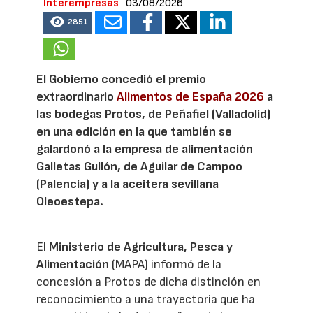
Interempresas
03/08/2026
2851
El Gobierno concedió el premio
extraordinario
Alimentos de España 2026
a
las bodegas Protos, de Peñafiel (Valladolid)
en una edición en la que también se
galardonó a la empresa de alimentación
Galletas Gullón, de Aguilar de Campoo
(Palencia) y a la aceitera sevillana
Oleoestepa.
El
Ministerio de Agricultura, Pesca y
Alimentación
(MAPA) informó de la
concesión a Protos de dicha distinción en
reconocimiento a una trayectoria que ha