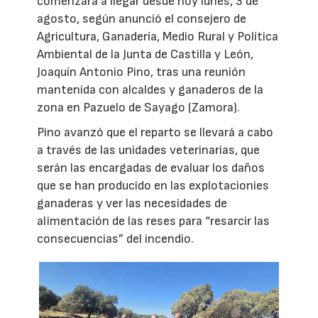
comenzará a llegar desde hoy lunes, 3 de
agosto, según anunció el consejero de
Agricultura, Ganadería, Medio Rural y Política
Ambiental de la Junta de Castilla y León,
Joaquín Antonio Pino, tras una reunión
mantenida con alcaldes y ganaderos de la
zona en Pazuelo de Sayago (Zamora).
Pino avanzó que el reparto se llevará a cabo
a través de las unidades veterinarias, que
serán las encargadas de evaluar los daños
que se han producido en las explotacionies
ganaderas y ver las necesidades de
alimentación de las reses para “resarcir las
consecuencias” del incendio.