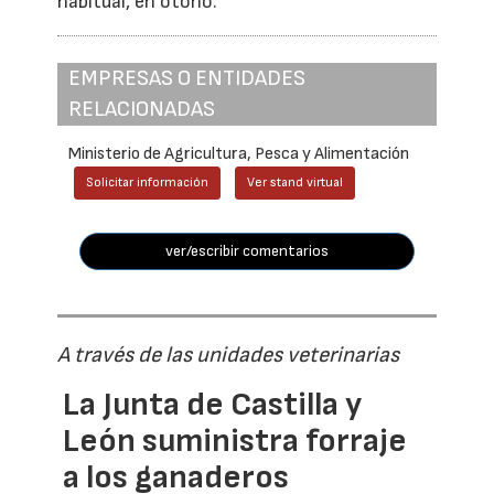
habitual, en otoño.
EMPRESAS O ENTIDADES
RELACIONADAS
Ministerio de Agricultura, Pesca y Alimentación
Solicitar información
Ver stand virtual
ver/escribir comentarios
A través de las unidades veterinarias
La Junta de Castilla y
León suministra forraje
a los ganaderos