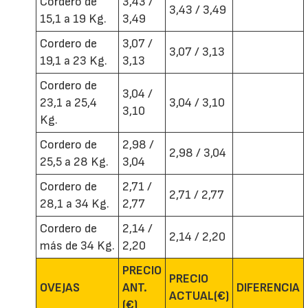
Cordero de
3,43 /
3,43 / 3,49
15,1 a 19 Kg.
3,49
Cordero de
3,07 /
3,07 / 3,13
19,1 a 23 Kg.
3,13
Cordero de
3,04 /
23,1 a 25,4
3,04 / 3,10
3,10
Kg.
Cordero de
2,98 /
2,98 / 3,04
25,5 a 28 Kg.
3,04
Cordero de
2,71 /
2,71 / 2,77
28,1 a 34 Kg.
2,77
Cordero de
2,14 /
2,14 / 2,20
más de 34 Kg.
2,20
PRECIO
PRECIO
OVEJAS
ANT.
DIFERENCIA
ACTUAL(€)
(€)