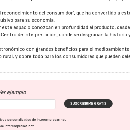
el reconocimiento del consumidor", que ha convertido a es
vulsivo para su economía.
er este espacio conozcan en profundidad el producto, desd
ntro de Interpretación, donde se desgranan la historia y
stronómico con grandes beneficios para el medioambiente,
mo rural, y sobre todo para los consumidores que pueden del
Ver ejemplo
SUSCRIBIRME GRATIS
ativos personalizados de interempresas.net
vía interempresas.net