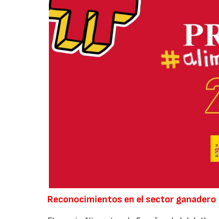
Reconocimientos en el sector ganadero