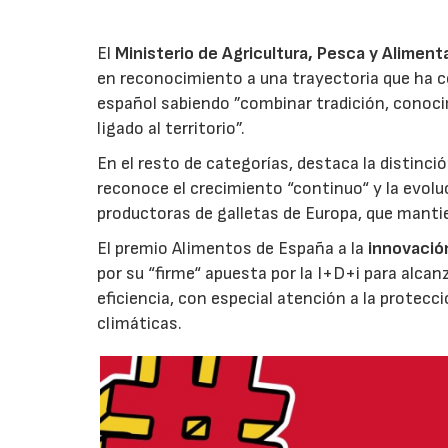
El
Ministerio de Agricultura, Pesca y Aliment
en reconocimiento a una trayectoria que ha co
español sabiendo ”combinar tradición, conoci
ligado al territorio”.
En el resto de categorías, destaca la distinci
reconoce el crecimiento “continuo“ y la evoluc
productoras de galletas de Europa, que manti
El premio Alimentos de España a la
innovació
por su “firme“ apuesta por la I+D+i para alcan
eficiencia, con especial atención a la protecc
climáticas.