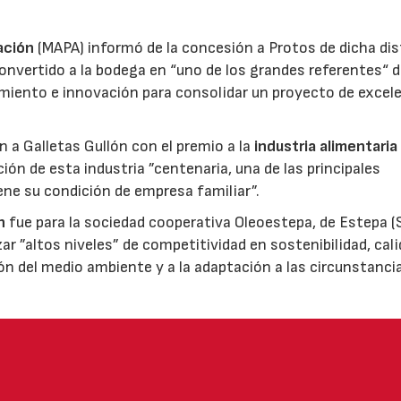
ación
(MAPA) informó de la concesión a Protos de dicha dis
nvertido a la bodega en “uno de los grandes referentes“ d
miento e innovación para consolidar un proyecto de excel
ón a Galletas Gullón con el premio a la
industria alimentaria
ión de esta industria ”centenaria, una de las principales
ene su condición de empresa familiar”.
n
fue para la sociedad cooperativa Oleoestepa, de Estepa (Se
zar ”altos niveles” de competitividad en sostenibilidad, cali
ión del medio ambiente y a la adaptación a las circunstanci