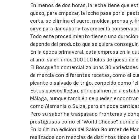
En menos de dos horas, la leche tiene que esta
queso; para empezar, la leche pasa por el pas
corta, se elimina el suero, moldea, prensa y, 
sirve para dar sabor y favorecer la conservaci
Todo este procedimiento tienen una duración 
depende del producto que se quiera conseguir,
En la época primaveral, esta empresa en la que
al año, salen unos 100.000 kilos de queso de es
El Bosqueño comercializa unas 30 variedades 
de mezcla con diferentes recetas, como el c
picante o salvado de trigo, conocido como "e
Estos quesos llegan, principalmente, a establ
Málaga, aunque también se pueden encontrar 
como Alemania o Suiza, pero en poca cantida
Pero su sabor ha traspasado fronteras y co
prestigiosos como el "World Cheese", donde e
En la última edición del Salón Gourmet de Ma
realizados con mezclas de distintos tipos de l