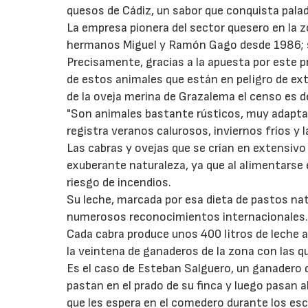
quesos de Cádiz, un sabor que conquista pala
La empresa pionera del sector quesero en la 
hermanos Miguel y Ramón Gago desde 1986; sin
Precisamente, gracias a la apuesta por este 
de estos animales que están en peligro de ext
de la oveja merina de Grazalema el censo es de
"Son animales bastante rústicos, muy adapta
registra veranos calurosos, inviernos fríos y 
Las cabras y ovejas que se crían en extensivo
exuberante naturaleza, ya que al alimentarse
riesgo de incendios.
Su leche, marcada por esa dieta de pastos na
numerosos reconocimientos internacionales
Cada cabra produce unos 400 litros de leche a
la veintena de ganaderos de la zona con las qu
Es el caso de Esteban Salguero, un ganadero 
pastan en el prado de su finca y luego pasan 
que les espera en el comedero durante los es