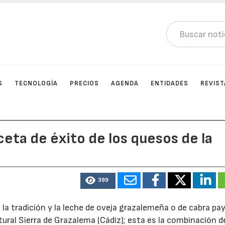
S
TECNOLOGÍA
PRECIOS
AGENDA
ENTIDADES
REVIST
ceta de éxito de los quesos de la
399
la tradición y la leche de oveja grazalemeña o de cabra pa
ural Sierra de Grazalema (Cádiz); esta es la combinación d