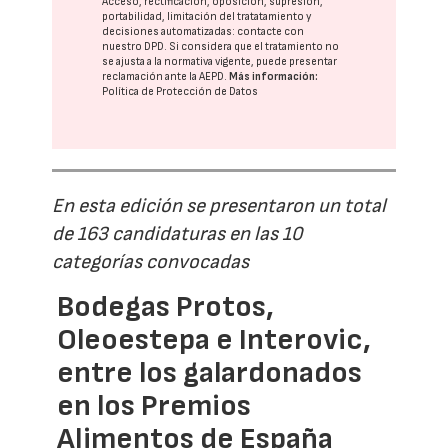
Acceso, rectificación, oposición, supresión,
portabilidad, limitación del tratatamiento y
decisiones automatizadas:
contacte con
nuestro DPD
. Si considera que el tratamiento no
se ajusta a la normativa vigente, puede presentar
reclamación ante la
AEPD
.
Más información:
Política de Protección de Datos
En esta edición se presentaron un total
de 163 candidaturas en las 10
categorías convocadas
Bodegas Protos,
Oleoestepa e Interovic,
entre los galardonados
en los Premios
Alimentos de España