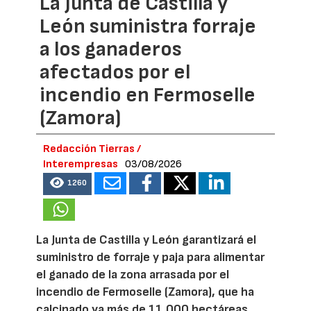
La Junta de Castilla y
León suministra forraje
a los ganaderos
afectados por el
incendio en Fermoselle
(Zamora)
Redacción Tierras /
Interempresas
03/08/2026
1260
La Junta de Castilla y León garantizará el
suministro de forraje y paja para alimentar
el ganado de la zona arrasada por el
incendio de Fermoselle (Zamora), que ha
calcinado ya más de 11.000 hectáreas.