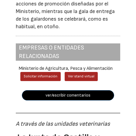
acciones de promoción diseñadas por el
Ministerio, mientras que la gala de entrega
de los galardones se celebrará, como es
habitual, en otoño.
EMPRESAS O ENTIDADES
RELACIONADAS
Ministerio de Agricultura, Pesca y Alimentación
Solicitar información
Ver stand virtual
ver/escribir comentarios
A través de las unidades veterinarias