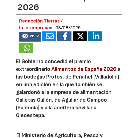
2026
Redacción Tierras /
Interempresas
03/08/2026
2832
El Gobierno concedió el premio
extraordinario
Alimentos de España 2026
a
las bodegas Protos, de Peñafiel (Valladolid)
en una edición en la que también se
galardonó a la empresa de alimentación
Galletas Gullón, de Aguilar de Campoo
(Palencia) y a la aceitera sevillana
Oleoestepa.
El
Ministerio de Agricultura, Pesca y