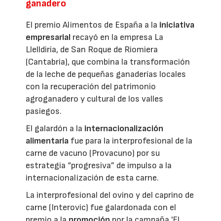
ganadero
El premio Alimentos de España a la
iniciativa
empresarial
recayó en la empresa La
Llelldiría, de San Roque de Riomiera
(Cantabria), que combina la transformación
de la leche de pequeñas ganaderías locales
con la recuperación del patrimonio
agroganadero y cultural de los valles
pasiegos.
El galardón a la
internacionalización
alimentaria
fue para la interprofesional de la
carne de vacuno (Provacuno) por su
estrategia “progresiva” de impulso a la
internacionalización de esta carne.
La interprofesional del ovino y del caprino de
carne (Interovic) fue galardonada con el
premio a la
promoción
por la campaña 'El