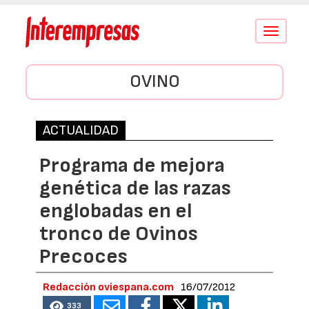
Conmutar
navegació
OVINO
ACTUALIDAD
Programa de mejora
genética de las razas
englobadas en el
tronco de Ovinos
Precoces
Redacción oviespana.com
16/07/2012
333