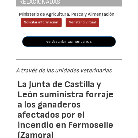
RELACIONADAS
Ministerio de Agricultura, Pesca y Alimentación
Solicitar información
Ver stand virtual
ver/escribir comentarios
A través de las unidades veterinarias
La Junta de Castilla y
León suministra forraje
a los ganaderos
afectados por el
incendio en Fermoselle
(Zamora)