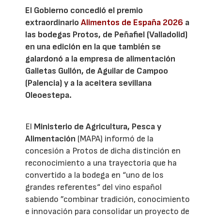
El Gobierno concedió el premio
extraordinario
Alimentos de España 2026
a
las bodegas Protos, de Peñafiel (Valladolid)
en una edición en la que también se
galardonó a la empresa de alimentación
Galletas Gullón, de Aguilar de Campoo
(Palencia) y a la aceitera sevillana
Oleoestepa.
El
Ministerio de Agricultura, Pesca y
Alimentación
(MAPA) informó de la
concesión a Protos de dicha distinción en
reconocimiento a una trayectoria que ha
convertido a la bodega en “uno de los
grandes referentes“ del vino español
sabiendo ”combinar tradición, conocimiento
e innovación para consolidar un proyecto de