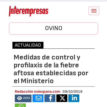
Conmutar
navegació
OVINO
ACTUALIDAD
Medidas de control y
profilaxis de la fiebre
aftosa establecidas por
el Ministerio
Redacción oviespana.com
09/10/2019
2253