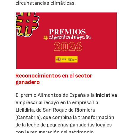
circunstancias climáticas.
Reconocimientos en el sector
ganadero
El premio Alimentos de España a la
iniciativa
empresarial
recayó en la empresa La
Llelldiría, de San Roque de Riomiera
(Cantabria), que combina la transformación
de la leche de pequeñas ganaderías locales
con la recuperación del patrimonio