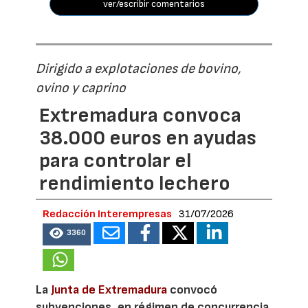
ver/escribir comentarios
Dirigido a explotaciones de bovino,
ovino y caprino
Extremadura convoca
38.000 euros en ayudas
para controlar el
rendimiento lechero
Redacción Interempresas
31/07/2026
3360
La
Junta de Extremadura
convocó
subvenciones, en régimen de concurrencia