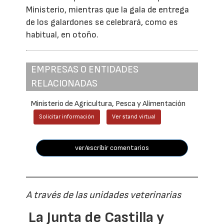
Ministerio, mientras que la gala de entrega
de los galardones se celebrará, como es
habitual, en otoño.
EMPRESAS O ENTIDADES
RELACIONADAS
Ministerio de Agricultura, Pesca y Alimentación
Solicitar información
Ver stand virtual
ver/escribir comentarios
A través de las unidades veterinarias
La Junta de Castilla y