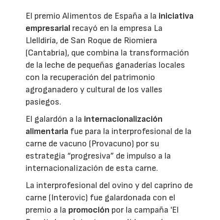
El premio Alimentos de España a la
iniciativa
empresarial
recayó en la empresa La
Llelldiría, de San Roque de Riomiera
(Cantabria), que combina la transformación
de la leche de pequeñas ganaderías locales
con la recuperación del patrimonio
agroganadero y cultural de los valles
pasiegos.
El galardón a la
internacionalización
alimentaria
fue para la interprofesional de la
carne de vacuno (Provacuno) por su
estrategia “progresiva” de impulso a la
internacionalización de esta carne.
La interprofesional del ovino y del caprino de
carne (Interovic) fue galardonada con el
premio a la
promoción
por la campaña 'El