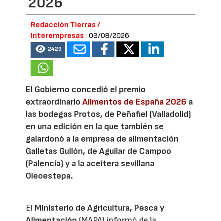
2026
Redacción Tierras /
Interempresas
03/08/2026
2429
El Gobierno concedió el premio
extraordinario
Alimentos de España 2026
a
las bodegas Protos, de Peñafiel (Valladolid)
en una edición en la que también se
galardonó a la empresa de alimentación
Galletas Gullón, de Aguilar de Campoo
(Palencia) y a la aceitera sevillana
Oleoestepa.
El
Ministerio de Agricultura, Pesca y
Alimentación
(MAPA) informó de la