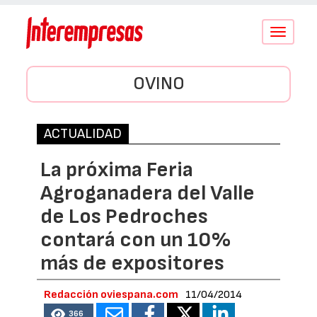
Conmutar
navegació
OVINO
ACTUALIDAD
La próxima Feria
Agroganadera del Valle
de Los Pedroches
contará con un 10%
más de expositores
Redacción oviespana.com
11/04/2014
366