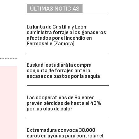
ÚLTIMAS NOTICIAS
La Junta de Castilla y León
suministra forraje a los ganaderos
afectados por el incendio en
Fermoselle (Zamora)
Euskadi estudiará la compra
conjunta de forrajes ante la
escasez de pastos por la sequía
Las cooperativas de Baleares
prevén pérdidas de hasta el 40%
por las olas de calor
Extremadura convoca 38.000
euros en ayudas para controlar el