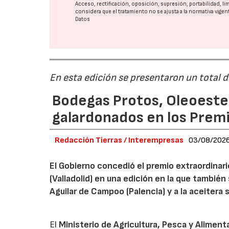
Acceso, rectificación, oposición, supresión, portabilidad, l
considera que el tratamiento no se ajusta a la normativa vige
Datos
En esta edición se presentaron un total 
Bodegas Protos, Oleoestep
galardonados en los Prem
Redacción Tierras / Interempresas
03/08/202
El Gobierno concedió el premio extraordinar
(Valladolid) en una edición en la que también
Aguilar de Campoo (Palencia) y a la aceitera 
El
Ministerio de Agricultura, Pesca y Aliment