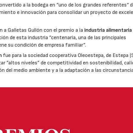
nvertido a la bodega en “uno de los grandes referentes“ d
miento e innovación para consolidar un proyecto de excel
ón a Galletas Gullón con el premio a la
industria alimentaria
ión de esta industria ”centenaria, una de las principales
ene su condición de empresa familiar”.
n
fue para la sociedad cooperativa Oleoestepa, de Estepa (Se
zar ”altos niveles” de competitividad en sostenibilidad, cali
ión del medio ambiente y a la adaptación a las circunstanci