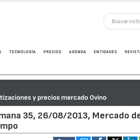
S
TECNOLOGÍA
PRECIOS
AGENDA
ENTIDADES
REVIST
tizaciones y precios mercado Ovino
emana 35, 26/08/2013, Mercado d
ampo