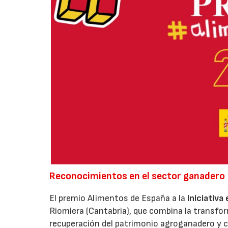
Reconocimientos en el sector ganadero
El premio Alimentos de España a la
iniciativa
Riomiera (Cantabria), que combina la transfor
recuperación del patrimonio agroganadero y cu