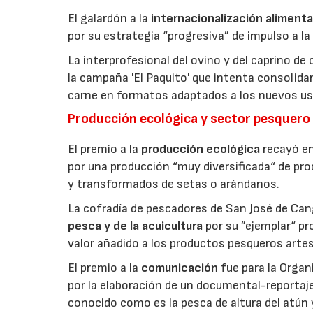
El galardón a la
internacionalización alimenta
por su estrategia “progresiva” de impulso a la
La interprofesional del ovino y del caprino de
la campaña 'El Paquito' que intenta consolid
carne en formatos adaptados a los nuevos us
Producción ecológica y sector pesquero
El premio a la
producción ecológica
recayó en
por una producción “muy diversificada“ de p
y transformados de setas o arándanos.
La cofradía de pescadores de San José de Can
pesca y de la acuicultura
por su ”ejemplar“ p
valor añadido a los productos pesqueros artes
El premio a la
comunicación
fue para la Orga
por la elaboración de un documental-reportaje
conocido como es la pesca de altura del atún