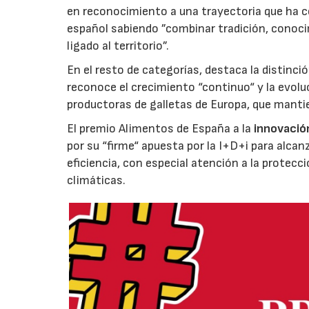
en reconocimiento a una trayectoria que ha co
español sabiendo ”combinar tradición, conoci
ligado al territorio”.
En el resto de categorías, destaca la distinci
reconoce el crecimiento “continuo“ y la evoluc
productoras de galletas de Europa, que manti
El premio Alimentos de España a la
innovació
por su “firme“ apuesta por la I+D+i para alcan
eficiencia, con especial atención a la protecc
climáticas.