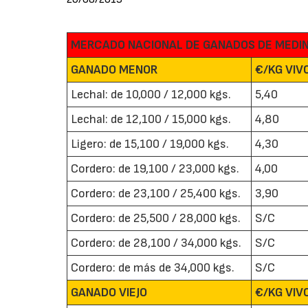
MERCADO NACIONAL DE GANADOS DE MEDI
GANADO MENOR
€/KG VIVO
Lechal: de 10,000 / 12,000 kgs.
5,40
Lechal: de 12,100 / 15,000 kgs.
4,80
Ligero: de 15,100 / 19,000 kgs.
4,30
Cordero: de 19,100 / 23,000 kgs.
4,00
Cordero: de 23,100 / 25,400 kgs.
3,90
Cordero: de 25,500 / 28,000 kgs.
S/C
Cordero: de 28,100 / 34,000 kgs.
S/C
Cordero: de más de 34,000 kgs.
S/C
GANADO VIEJO
€/KG VIVO