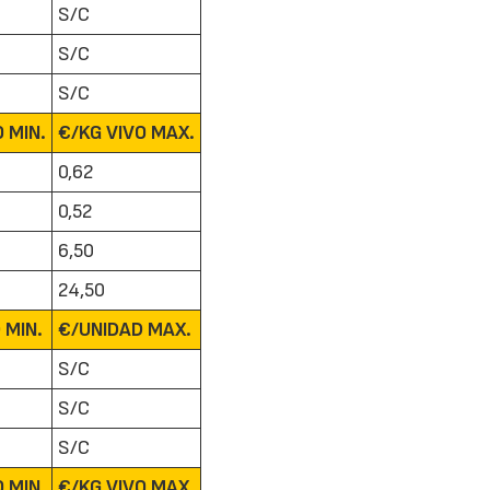
S/C
S/C
S/C
 MIN.
€/KG VIVO MAX.
0,62
22/07/2026
29/07/2026
0,52
6,50
24,50
 MIN.
€/UNIDAD MAX.
S/C
S/C
S/C
 MIN.
€/KG VIVO MAX.