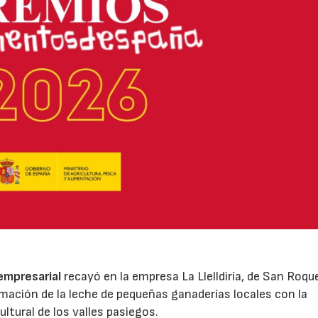
 empresarial
recayó en la empresa La Llelldiría, de San Roqu
mación de la leche de pequeñas ganaderías locales con la
ltural de los valles pasiegos.