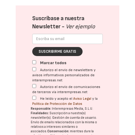
Suscríbase a nuestra
Newsletter -
Ver ejemplo
SUSCRIBIRME GRATIS
Marcar todos
Autorizo el envío de newsletters y
avisos informativos personalizados de
interempresas.net
Autorizo el envío de comunicaciones
de terceros vía interempresas.net
He leído y acepto el
Aviso Legal
y la
Política de Protección de Datos
Responsable:
Interempresas Media, S.L.U.
Finalidades:
Suscripción a nuestra(s)
newsletter(s). Gestión de cuenta de usuario.
Envío de emails relacionados con la misma o
relativos a intereses similares o
asociados.
Conservación:
mientras dure la