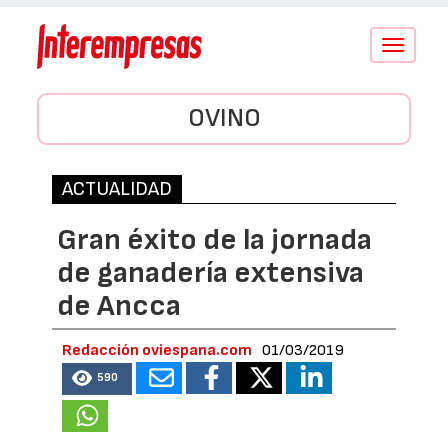
Conmutar
navegació
OVINO
ACTUALIDAD
Gran éxito de la jornada
de ganadería extensiva
de Ancca
Redacción oviespana.com
01/03/2019
590