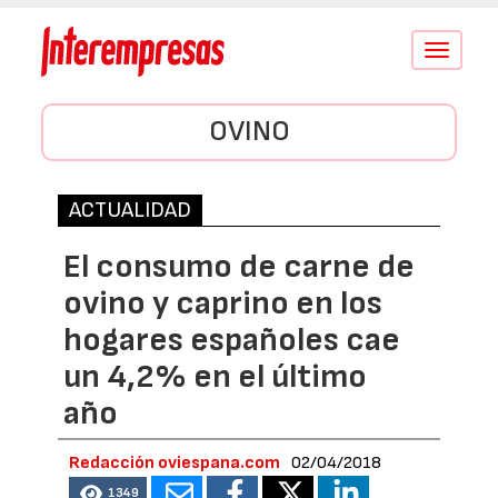
Conmutar
navegació
OVINO
ACTUALIDAD
El consumo de carne de
ovino y caprino en los
hogares españoles cae
un 4,2% en el último
año
Redacción oviespana.com
02/04/2018
1349