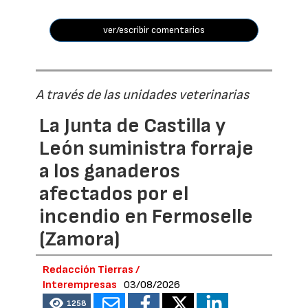
ver/escribir comentarios
A través de las unidades veterinarias
La Junta de Castilla y
León suministra forraje
a los ganaderos
afectados por el
incendio en Fermoselle
(Zamora)
Redacción Tierras /
Interempresas
03/08/2026
1258