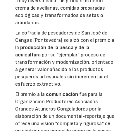
“muy diversificada“ de productos como
crema de avellanas, comidas preparadas
ecológicas y transformados de setas o
arándanos.
La cofradía de pescadores de San José de
Cangas (Pontevedra) se alzó con el premio a
la
producción de la pesca y de la
acuicultura
por su ”ejemplar“ proceso de
transformación y modernización, orientado
a generar valor añadido a los productos
pesqueros artesanales sin incrementar el
esfuerzo extractivo.
El premio a la
comunicación
fue para la
Organización Productores Asociados
Grandes Atuneros Congeladores por la
elaboración de un documental-reportaje que
ofrece una visión ”completa y rigurosa“ de
un sector poco conocido como es la pesca