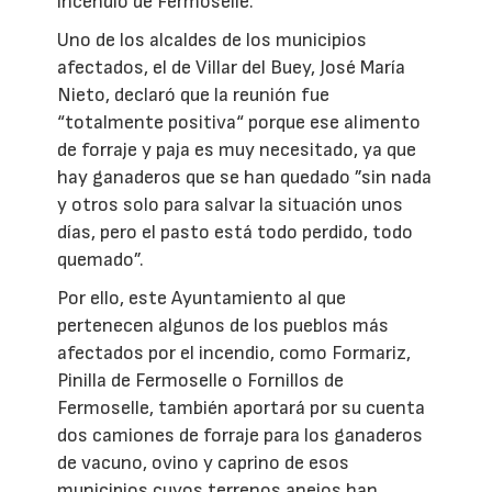
incendio de Fermoselle.
Uno de los alcaldes de los municipios
afectados, el de Villar del Buey, José María
Nieto, declaró que la reunión fue
“totalmente positiva“ porque ese alimento
de forraje y paja es muy necesitado, ya que
hay ganaderos que se han quedado ”sin nada
y otros solo para salvar la situación unos
días, pero el pasto está todo perdido, todo
quemado”.
Por ello, este Ayuntamiento al que
pertenecen algunos de los pueblos más
afectados por el incendio, como Formariz,
Pinilla de Fermoselle o Fornillos de
Fermoselle, también aportará por su cuenta
dos camiones de forraje para los ganaderos
de vacuno, ovino y caprino de esos
municipios cuyos terrenos anejos han