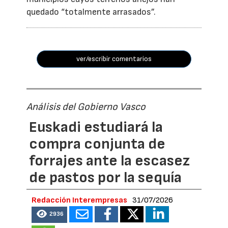
quedado “totalmente arrasados”.
ver/escribir comentarios
Análisis del Gobierno Vasco
Euskadi estudiará la
compra conjunta de
forrajes ante la escasez
de pastos por la sequía
Redacción Interempresas
31/07/2026
2936