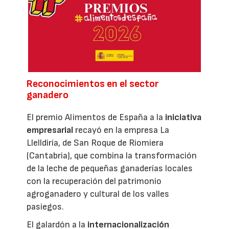
Reconocimientos en el sector
ganadero
El premio Alimentos de España a la
iniciativa
empresarial
recayó en la empresa La
Llelldiría, de San Roque de Riomiera
(Cantabria), que combina la transformación
de la leche de pequeñas ganaderías locales
con la recuperación del patrimonio
agroganadero y cultural de los valles
pasiegos.
El galardón a la
internacionalización