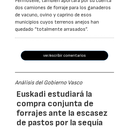
Fermoselle, también aportará por su cuenta
dos camiones de forraje para los ganaderos
de vacuno, ovino y caprino de esos
municipios cuyos terrenos anejos han
quedado “totalmente arrasados”.
ver/escribir comentarios
Análisis del Gobierno Vasco
Euskadi estudiará la
compra conjunta de
forrajes ante la escasez
de pastos por la sequía