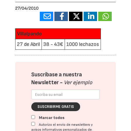
27/04/2010
Villalpando
27 de Abril
38 - 43€
1000 lechazos
Suscríbase a nuestra
Newsletter -
Ver ejemplo
SUSCRIBIRME GRATIS
Marcar todos
Autorizo el envío de newsletters y
avisos informativos personalizados de