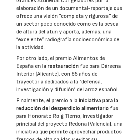
Grandes Atuneros Congeladores por la
elaboración de un documental-reportaje que
ofrece una visión ”completa y rigurosa“ de
un sector poco conocido como es la pesca
de altura del atún y aporta, además, una
”excelente” radiografía socioeconómica de
la actividad.
Por otro lado, el premio Alimentos de
España en la
restauración
fue para Dársena
Interior (Alicante), con 65 años de
trayectoria dedicados a la "defensa,
investigación y difusión" del arroz español.
Finalmente, el premio a la
iniciativa para la
reducción del desperdicio alimentario
fue
para Honorato Roig Tierno, investigador
principal del proyecto Redona (Valencia), una
iniciativa que permite aprovechar productos
frescos de alta calidad y evitar su