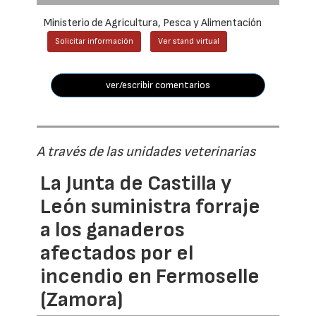
Ministerio de Agricultura, Pesca y Alimentación
Solicitar información
Ver stand virtual
ver/escribir comentarios
A través de las unidades veterinarias
La Junta de Castilla y
León suministra forraje
a los ganaderos
afectados por el
incendio en Fermoselle
(Zamora)