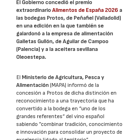
El Gobierno concedió el premio
extraordinario
Alimentos de España 2026
a
las bodegas Protos, de Peñafiel (Valladolid)
en una edición en la que también se
galardonó a la empresa de alimentación
Galletas Gullón, de Aguilar de Campoo
(Palencia) y a la aceitera sevillana
Oleoestepa.
El
Ministerio de Agricultura, Pesca y
Alimentación
(MAPA) informó de la
concesión a Protos de dicha distinción en
reconocimiento a una trayectoria que ha
convertido a la bodega en “uno de los
grandes referentes“ del vino español
sabiendo ”combinar tradición, conocimiento
e innovación para consolidar un proyecto de
excelencia ligado al territorio”.