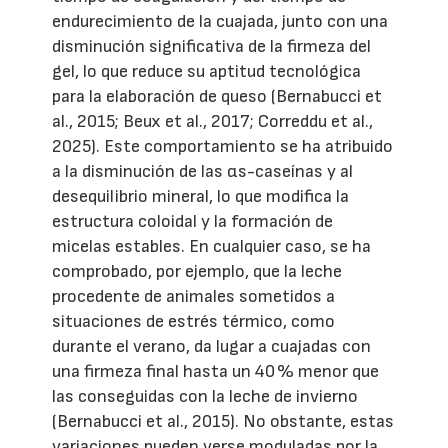
endurecimiento de la cuajada, junto con una
disminución significativa de la firmeza del
gel, lo que reduce su aptitud tecnológica
para la elaboración de queso (Bernabucci et
al., 2015; Beux et al., 2017; Correddu et al.,
2025). Este comportamiento se ha atribuido
a la disminución de las αs-caseínas y al
desequilibrio mineral, lo que modifica la
estructura coloidal y la formación de
micelas estables. En cualquier caso, se ha
comprobado, por ejemplo, que la leche
procedente de animales sometidos a
situaciones de estrés térmico, como
durante el verano, da lugar a cuajadas con
una firmeza final hasta un 40 % menor que
las conseguidas con la leche de invierno
(Bernabucci et al., 2015). No obstante, estas
variaciones pueden verse moduladas por la