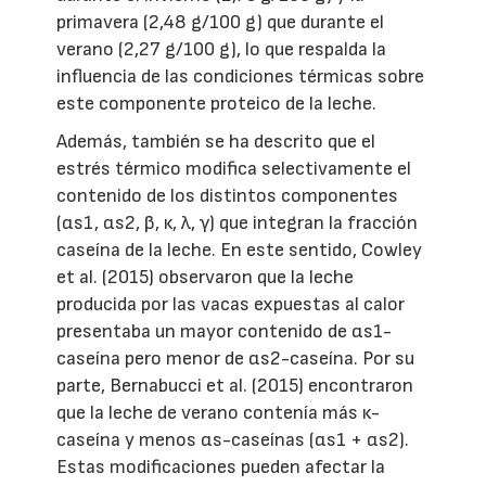
primavera (2,48 g/100 g) que durante el
verano (2,27 g/100 g), lo que respalda la
influencia de las condiciones térmicas sobre
este componente proteico de la leche.
Además, también se ha descrito que el
estrés térmico modifica selectivamente el
contenido de los distintos componentes
(αs1, αs2, β, κ, λ, γ) que integran la fracción
caseína de la leche. En este sentido, Cowley
et al. (2015) observaron que la leche
producida por las vacas expuestas al calor
presentaba un mayor contenido de αs1-
caseína pero menor de αs2-caseína. Por su
parte, Bernabucci et al. (2015) encontraron
que la leche de verano contenía más κ-
caseína y menos αs-caseínas (αs1 + αs2).
Estas modificaciones pueden afectar la