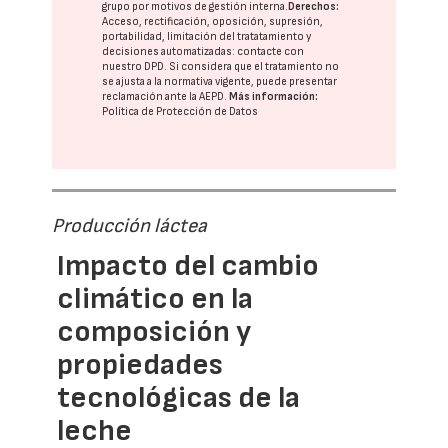
grupo
por motivos de gestión interna.
Derechos:
Acceso, rectificación, oposición, supresión,
portabilidad, limitación del tratatamiento y
decisiones automatizadas:
contacte con
nuestro DPD
. Si considera que el tratamiento no
se ajusta a la normativa vigente, puede presentar
reclamación ante la
AEPD
.
Más información:
Política de Protección de Datos
Producción láctea
Impacto del cambio
climático en la
composición y
propiedades
tecnológicas de la
leche