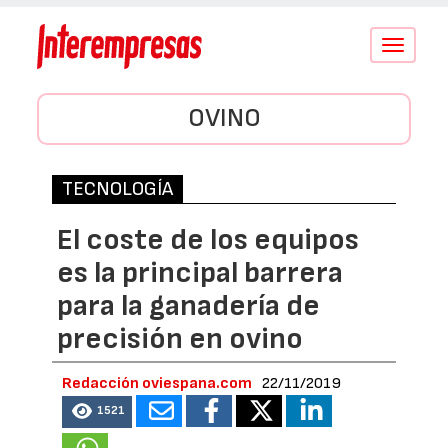
Conmutar
navegació
OVINO
TECNOLOGÍA
El coste de los equipos
es la principal barrera
para la ganadería de
precisión en ovino
Redacción oviespana.com
22/11/2019
1521