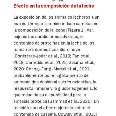
láctea.
Efecto en la composición de la leche
La exposición de los animales lecheros a un
estrés térmico también induce cambios en
la composición de la leche (Figura 1). Así,
bajo estas condiciones adversas, el
contenido de proteínas en la leche de los
rumiantes domésticos disminuye
(Contreras-Jodar et al., 2019; Fan et al.,
2019; Correddu et al., 2025; Salama et al.,
2020; Chang-Fung-Martel et al., 2021),
probablemente por el agotamiento de
aminoácidos debido al estrés oxidativo, la
respuesta inmune y la gluconeogénesis, lo
que reduciría su disponibilidad para la
síntesis proteica (Sammad et al., 2020). En
relación con el efecto ejercido sobre el
contenido de caseína, Cowley et al. (2015)