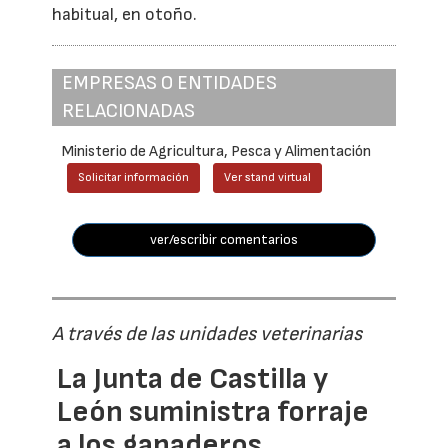
habitual, en otoño.
EMPRESAS O ENTIDADES
RELACIONADAS
Ministerio de Agricultura, Pesca y Alimentación
Solicitar información
Ver stand virtual
ver/escribir comentarios
A través de las unidades veterinarias
La Junta de Castilla y
León suministra forraje
a los ganaderos