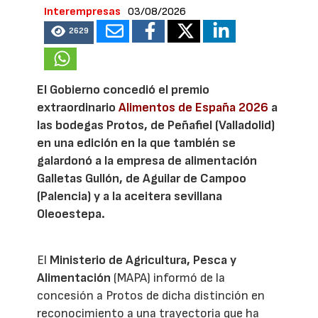
Interempresas
03/08/2026
2629
El Gobierno concedió el premio
extraordinario
Alimentos de España 2026
a
las bodegas Protos, de Peñafiel (Valladolid)
en una edición en la que también se
galardonó a la empresa de alimentación
Galletas Gullón, de Aguilar de Campoo
(Palencia) y a la aceitera sevillana
Oleoestepa.
El
Ministerio de Agricultura, Pesca y
Alimentación
(MAPA) informó de la
concesión a Protos de dicha distinción en
reconocimiento a una trayectoria que ha