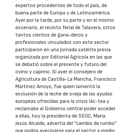
expertos procedentes de todo el país, de
buena parte de Europa y de Latinoamérica.
Ayer por la tarde, por su parte y en el mismo
escenario, el recinto ferial de Talavera, otros
tantos cientos de gana-deros y
profesionales vinculados con este sector
participaron en una jornada satélite previa
organizada por Editorial Agrícola en las que
se debatió sobre el presente y futuro del
ovino y caprino. Si ayer el consejero de
Agricultura de Castilla-La Mancha, Francisco
Martínez Arroyo, fue quien lamentó la
exclusión de la leche de oveja de las ayudas
europeas ofrecidas para la crisis lác-tea y
reclamaba al Gobierno central poder acceder
a ellas, hoy la presidenta de SEOC, María
Jesús Alcalde, advertía del "cambio de rumbo"
que podría avecinarse para el sector a medio