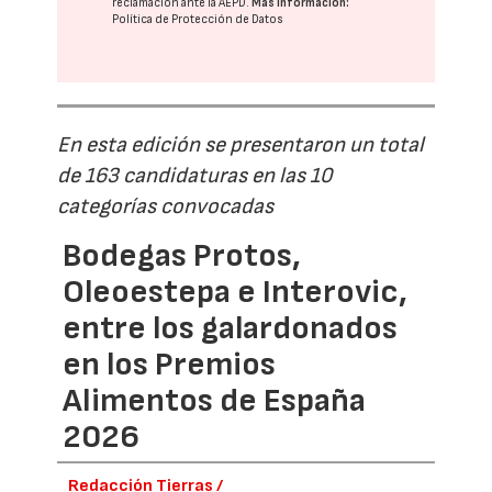
reclamación ante la
AEPD
.
Más información:
Política de Protección de Datos
En esta edición se presentaron un total
de 163 candidaturas en las 10
categorías convocadas
Bodegas Protos,
Oleoestepa e Interovic,
entre los galardonados
en los Premios
Alimentos de España
2026
Redacción Tierras /