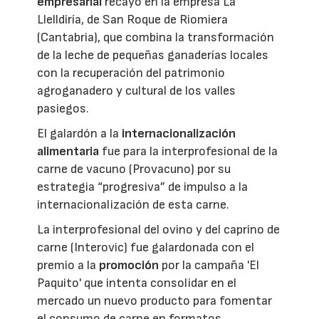
empresarial
recayó en la empresa La
Llelldiría, de San Roque de Riomiera
(Cantabria), que combina la transformación
de la leche de pequeñas ganaderías locales
con la recuperación del patrimonio
agroganadero y cultural de los valles
pasiegos.
El galardón a la
internacionalización
alimentaria
fue para la interprofesional de la
carne de vacuno (Provacuno) por su
estrategia “progresiva” de impulso a la
internacionalización de esta carne.
La interprofesional del ovino y del caprino de
carne (Interovic) fue galardonada con el
premio a la
promoción
por la campaña 'El
Paquito' que intenta consolidar en el
mercado un nuevo producto para fomentar
el consumo de carne en formatos