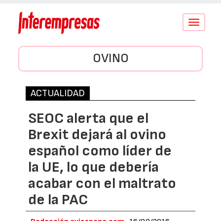
Conmutar
navegació
OVINO
ACTUALIDAD
SEOC alerta que el
Brexit dejará al ovino
español como líder de
la UE, lo que debería
acabar con el maltrato
de la PAC