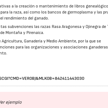
ativas a la creación o mantenimiento de libros genealógico
 para la raza, así como los bancos de germoplasma y las p
 el rendimiento del ganado.
estas subvenciones las razas Rasa Aragonesa y Ojinegra de 
 de Montaña y Pirenaica.
 Agricultura, Ganadería y Medio Ambiente, por la que se
enciones para las organizaciones y asociaciones ganaderas
nto.
/BRSCGI?CMD=VEROBJ&MLKOB=842411443030
Ver ejemplo