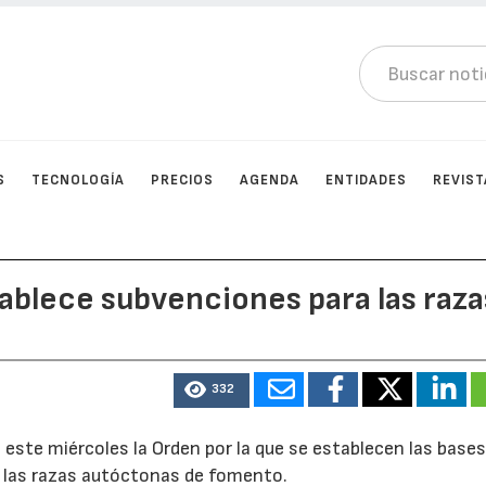
S
TECNOLOGÍA
PRECIOS
AGENDA
ENTIDADES
REVIST
ablece subvenciones para las raza
332
o este miércoles la Orden por la que se establecen las base
a las razas autóctonas de fomento.