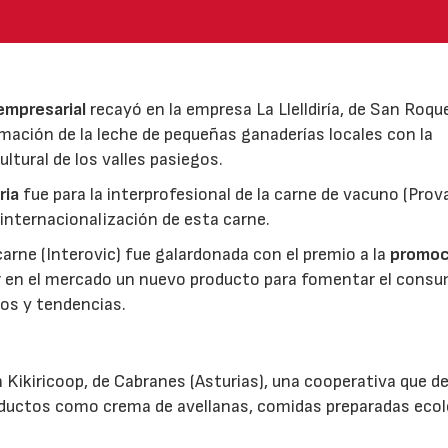
 empresarial
recayó en la empresa La Llelldiría, de San Roqu
mación de la leche de pequeñas ganaderías locales con la
ltural de los valles pasiegos.
ria
fue para la interprofesional de la carne de vacuno (Pro
 internacionalización de esta carne.
 carne (Interovic) fue galardonada con el premio a la
promoc
ar en el mercado un nuevo producto para fomentar el cons
os y tendencias.
 Kikiricoop, de Cabranes (Asturias), una cooperativa que d
roductos como crema de avellanas, comidas preparadas eco