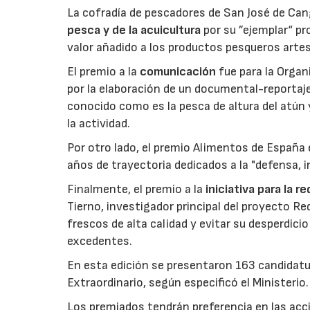
La cofradía de pescadores de San José de Can
pesca y de la acuicultura
por su ”ejemplar“ p
valor añadido a los productos pesqueros artes
El premio a la
comunicación
fue para la Orga
por la elaboración de un documental-reportaje
conocido como es la pesca de altura del atún
la actividad.
Por otro lado, el premio Alimentos de España 
años de trayectoria dedicados a la "defensa, i
Finalmente, el premio a la
iniciativa para la 
Tierno, investigador principal del proyecto R
frescos de alta calidad y evitar su desperdi
excedentes.
En esta edición se presentaron 163 candidat
Extraordinario, según especificó el Ministerio.
Los premiados tendrán preferencia en las acci