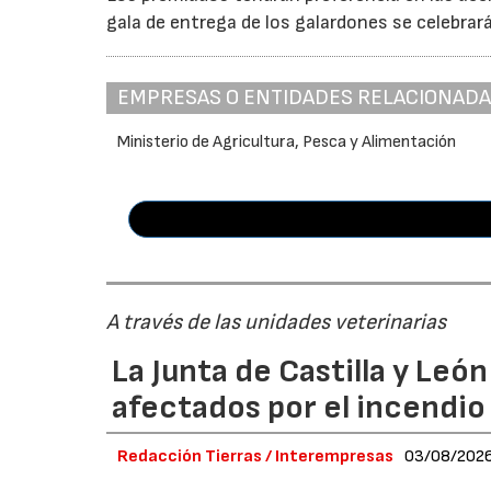
gala de entrega de los galardones se celebrar
EMPRESAS O ENTIDADES RELACIONAD
Ministerio de Agricultura, Pesca y Alimentación
A través de las unidades veterinarias
La Junta de Castilla y Leó
afectados por el incendio
Redacción Tierras / Interempresas
03/08/202