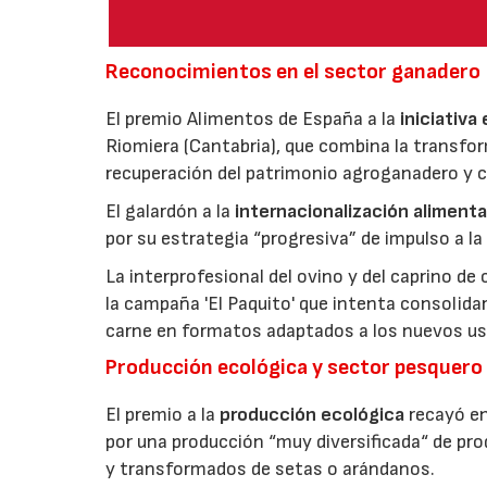
Reconocimientos en el sector ganadero
El premio Alimentos de España a la
iniciativa
Riomiera (Cantabria), que combina la transfor
recuperación del patrimonio agroganadero y cu
El galardón a la
internacionalización alimenta
por su estrategia “progresiva” de impulso a la
La interprofesional del ovino y del caprino de
la campaña 'El Paquito' que intenta consolid
carne en formatos adaptados a los nuevos us
Producción ecológica y sector pesquero
El premio a la
producción ecológica
recayó en
por una producción “muy diversificada“ de p
y transformados de setas o arándanos.