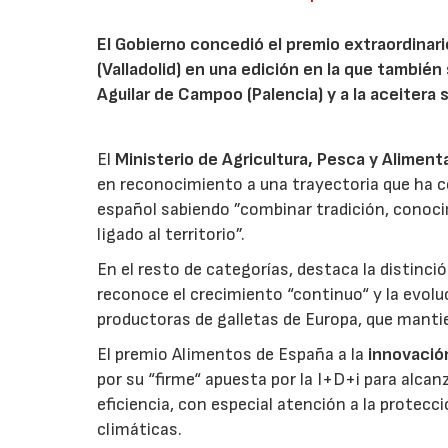
El Gobierno concedió el premio extraordinar
(Valladolid) en una edición en la que también
Aguilar de Campoo (Palencia) y a la aceitera 
El
Ministerio de Agricultura, Pesca y Aliment
en reconocimiento a una trayectoria que ha co
español sabiendo ”combinar tradición, conoci
ligado al territorio”.
En el resto de categorías, destaca la distinci
reconoce el crecimiento “continuo“ y la evoluc
productoras de galletas de Europa, que manti
El premio Alimentos de España a la
innovació
por su “firme“ apuesta por la I+D+i para alcan
eficiencia, con especial atención a la protecc
climáticas.