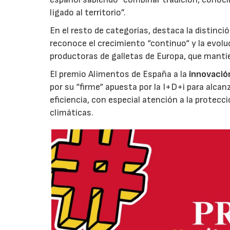
ligado al territorio”.
En el resto de categorías, destaca la distinci
reconoce el crecimiento “continuo“ y la evoluc
productoras de galletas de Europa, que manti
El premio Alimentos de España a la
innovació
por su “firme“ apuesta por la I+D+i para alcan
eficiencia, con especial atención a la protecc
climáticas.