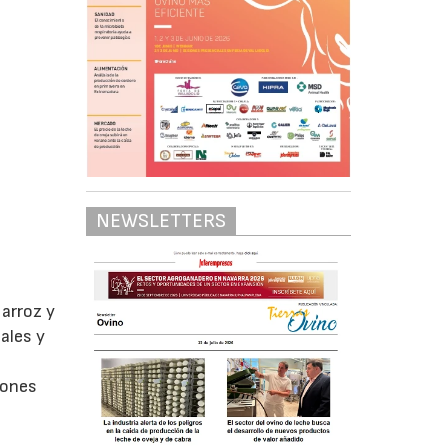
NEWSLETTERS
 arroz y
ales y
iones