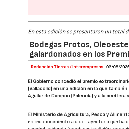
En esta edición se presentaron un total 
Bodegas Protos, Oleoestep
galardonados en los Prem
Redacción Tierras / Interempresas
03/08/202
El Gobierno concedió el premio extraordinar
(Valladolid) en una edición en la que también
Aguilar de Campoo (Palencia) y a la aceitera 
El
Ministerio de Agricultura, Pesca y Aliment
en reconocimiento a una trayectoria que ha co
español sabiendo ”combinar tradición, conoci