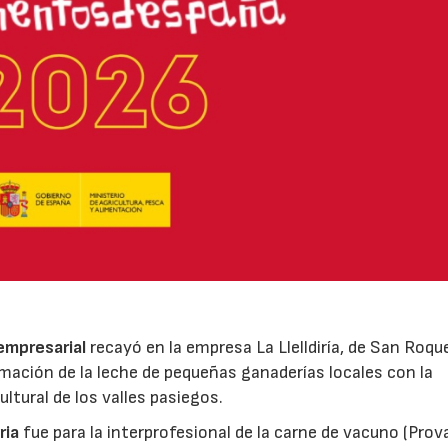
 empresarial
recayó en la empresa La Llelldiría, de San Roqu
mación de la leche de pequeñas ganaderías locales con la
ltural de los valles pasiegos.
ria
fue para la interprofesional de la carne de vacuno (Pro