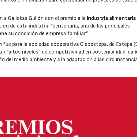
ón a Galletas Gullón con el premio a la
industria alimentaria
ión de esta industria ”centenaria, una de las principales
ene su condición de empresa familiar”.
n
fue para la sociedad cooperativa Oleoestepa, de Estepa (Se
zar ”altos niveles” de competitividad en sostenibilidad, cali
ión del medio ambiente y a la adaptación a las circunstanci