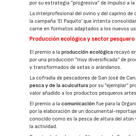
por su estrategia “progresiva” de impulso a la
La interprofesional del ovino y del caprino de
la campaña 'El Paquito' que intenta consolid
carne en formatos adaptados a los nuevos us
Producción ecológica y sector pesquero
El premio a la
producción ecológica
recayó en
por una producción “muy diversificada“ de p
y transformados de setas o arándanos.
La cofradía de pescadores de San José de Can
pesca y de la acuicultura
por su ”ejemplar“ p
valor añadido a los productos pesqueros artes
El premio a la
comunicación
fue para la Orga
por la elaboración de un documental-reportaje
conocido como es la pesca de altura del atún
la actividad.