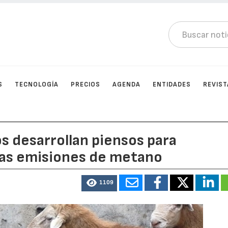
S
TECNOLOGÍA
PRECIOS
AGENDA
ENTIDADES
REVIST
s desarrollan piensos para
las emisiones de metano
1109