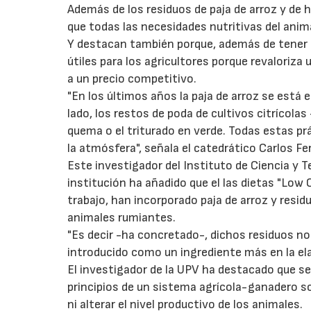
Además de los residuos de paja de arroz y de 
que todas las necesidades nutritivas del anim
Y destacan también porque, además de tener 
útiles para los agricultores porque revaloriza
a un precio competitivo.
"En los últimos años la paja de arroz se está
lado, los restos de poda de cultivos citrícol
quema o el triturado en verde. Todas estas p
la atmósfera", señala el catedrático Carlos F
Este investigador del Instituto de Ciencia y 
institución ha añadido que el las dietas "Low
trabajo, han incorporado paja de arroz y resi
animales rumiantes.
"Es decir -ha concretado-, dichos residuos no
introducido como un ingrediente más en la el
El investigador de la UPV ha destacado que s
principios de un sistema agrícola-ganadero sost
ni alterar el nivel productivo de los animales.