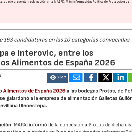
nte, puede presentar reclamación ante la
AEPD
.
Más información:
Política de Protección de
de 163 candidaturas en las 10 categorías convocadas
a e Interovic, entre los
ios Alimentos de España 2026
6
2817
io
Alimentos de España 2026
a las bodegas Protos, de Peñ
 se galardonó a la empresa de alimentación Galletas Gulló
sevillana Oleoestepa.
ación
(MAPA) informó de la concesión a Protos de dicha dis