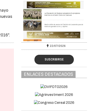
 mayo
 nuevas
2016".
22/07/2026
SUSCRIBIRSE
ENLACES DESTACADOS