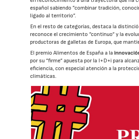
en reconocimiento a una trayectoria que ha co
español sabiendo ”combinar tradición, conoci
ligado al territorio”.
En el resto de categorías, destaca la distinci
reconoce el crecimiento “continuo“ y la evoluc
productoras de galletas de Europa, que manti
El premio Alimentos de España a la
innovació
por su “firme“ apuesta por la I+D+i para alcan
eficiencia, con especial atención a la protecc
climáticas.