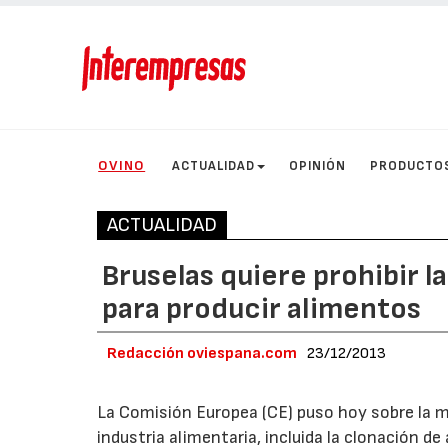
OVINO
ACTUALIDAD
OPINIÓN
PRODUCTO
ACTUALIDAD
Bruselas quiere prohibir l
para producir alimentos
Redacción oviespana.com
23/12/2013
La Comisión Europea (CE) puso hoy sobre la me
industria alimentaria, incluida la clonación d