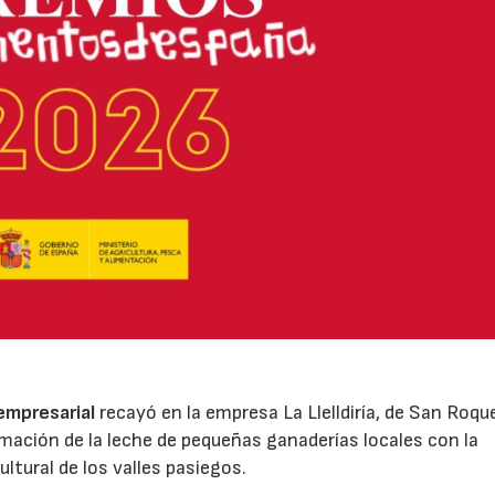
 empresarial
recayó en la empresa La Llelldiría, de San Roqu
mación de la leche de pequeñas ganaderías locales con la
ltural de los valles pasiegos.