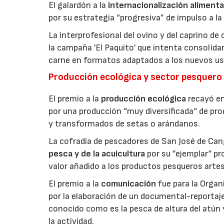
El galardón a la
internacionalización alimenta
por su estrategia “progresiva” de impulso a la
La interprofesional del ovino y del caprino de
la campaña 'El Paquito' que intenta consolid
carne en formatos adaptados a los nuevos us
Producción ecológica y sector pesquero
El premio a la
producción ecológica
recayó en
por una producción “muy diversificada“ de p
y transformados de setas o arándanos.
La cofradía de pescadores de San José de Can
pesca y de la acuicultura
por su ”ejemplar“ p
valor añadido a los productos pesqueros artes
El premio a la
comunicación
fue para la Orga
por la elaboración de un documental-reportaje
conocido como es la pesca de altura del atún
la actividad.