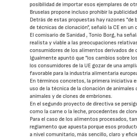
posibilidad de importar esos ejemplares de ot
Bruselas propone incluso prohibir la publicida
Detrás de estas propuestas hay razones "de b
de técnicas de clonación", señaló la CE en un
El comisario de
Sanidad
, Tonio Borg, ha seña
realista y viable a las preocupaciones relativa
consumidores de los alimentos derivados de c
Igualmente apuntó que "los cambios sobre lo
los consumidores de la UE gozar de una ampl
favorable para la industria alimentaria europea
En términos concretos, la primera iniciativa e
uso de la técnica de la clonación de animales 
animales y de clones de embriones.
En el segundo proyecto de directiva se persig
como la carne o la leche, procedentes de clon
Para el caso de los alimentos procesados, ta
reglamento que apuesta porque esos producto
a nivel comunitario, más sencillo, claro y efi