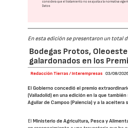
considera que el tratamiento no se ajusta a la normativa vige
Datos
En esta edición se presentaron un total 
Bodegas Protos, Oleoestep
galardonados en los Prem
Redacción Tierras / Interempresas
03/08/202
El Gobierno concedió el premio extraordinar
(Valladolid) en una edición en la que también
Aguilar de Campoo (Palencia) y a la aceitera 
El
Ministerio de Agricultura, Pesca y Aliment