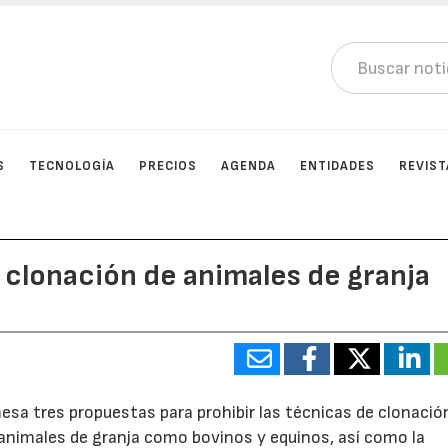
S
TECNOLOGÍA
PRECIOS
AGENDA
ENTIDADES
REVIST
a clonación de animales de granja
sa tres propuestas para prohibir las técnicas de clonación
e animales de granja como bovinos y equinos, así como la