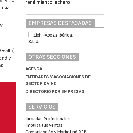
el vino
rendimiento lechero
encia
EMPRESAS DESTACADAS
y
villa),
OTRAS SECCIONES
dad y
as
AGENDA
ENTIDADES Y ASOCIACIONES DEL
SECTOR OVINO
DIRECTORIO POR EMPRESAS
SERVICIOS
Jornadas Profesionales
Impulsa tus ventas
Comunicación y Marketing B2B