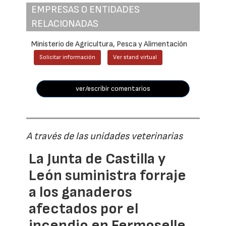
EMPRESAS O ENTIDADES
RELACIONADAS
Ministerio de Agricultura, Pesca y Alimentación
Solicitar información
Ver stand virtual
ver/escribir comentarios
A través de las unidades veterinarias
La Junta de Castilla y
León suministra forraje
a los ganaderos
afectados por el
incendio en Fermoselle