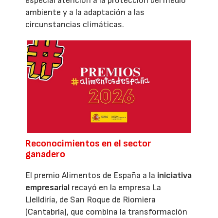
especial atención a la protección del medio
ambiente y a la adaptación a las
circunstancias climáticas.
Reconocimientos en el sector
ganadero
El premio Alimentos de España a la
iniciativa
empresarial
recayó en la empresa La
Llelldiría, de San Roque de Riomiera
(Cantabria), que combina la transformación