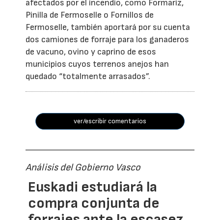
afectados por el incendio, como Formariz,
Pinilla de Fermoselle o Fornillos de
Fermoselle, también aportará por su cuenta
dos camiones de forraje para los ganaderos
de vacuno, ovino y caprino de esos
municipios cuyos terrenos anejos han
quedado “totalmente arrasados”.
ver/escribir comentarios
Análisis del Gobierno Vasco
Euskadi estudiará la
compra conjunta de
forrajes ante la escasez