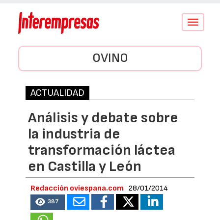
Conmutar
navegació
OVINO
ACTUALIDAD
Análisis y debate sobre
la industria de
transformación láctea
en Castilla y León
Redacción oviespana.com
28/01/2014
387