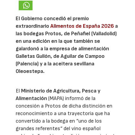
El Gobierno concedió el premio
extraordinario
Alimentos de España 2026
a
las bodegas Protos, de Peñafiel (Valladolid)
en una edición en la que también se
galardonó a la empresa de alimentación
Galletas Gullón, de Aguilar de Campoo
(Palencia) y a la aceitera sevillana
Oleoestepa.
El
Ministerio de Agricultura, Pesca y
Alimentación
(MAPA) informó de la
concesión a Protos de dicha distinción en
reconocimiento a una trayectoria que ha
convertido a la bodega en “uno de los
grandes referentes“ del vino español