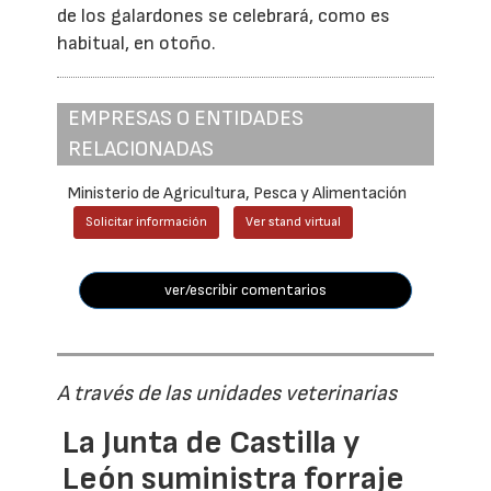
de los galardones se celebrará, como es
habitual, en otoño.
EMPRESAS O ENTIDADES
RELACIONADAS
Ministerio de Agricultura, Pesca y Alimentación
Solicitar información
Ver stand virtual
ver/escribir comentarios
A través de las unidades veterinarias
La Junta de Castilla y
León suministra forraje