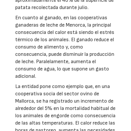
aproximadamente el 40% de la superficie de
patata recolectada durante julio.
En cuanto al ganado, en las cooperativas
ganaderas de leche de Menorca, la principal
consecuencia del calor está siendo el estrés
térmico de los animales. El ganado reduce el
consumo de alimento y, como
consecuencia, puede disminuir la producción
de leche. Paralelamente, aumenta el
consumo de agua, lo que supone un gasto
adicional.
La entidad pone como ejemplo que, en una
cooperativa socia del sector ovino de
Mallorca, se ha registrado un incremento de
alrededor del 5% en la mortalidad habitual de
los animales de engorde como consecuencia
de las altas temperaturas. El calor reduce las
horas de pastoreo, aumenta las necesidades