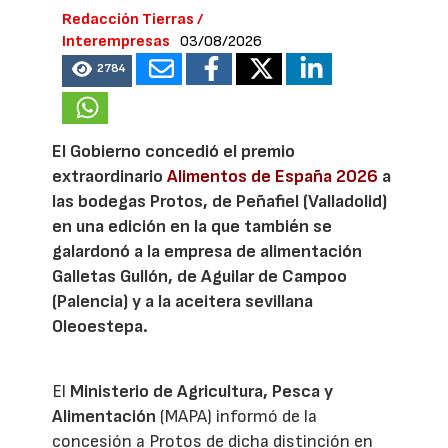
Redacción Tierras /
Interempresas
03/08/2026
2784
El Gobierno concedió el premio
extraordinario
Alimentos de España 2026
a
las bodegas Protos, de Peñafiel (Valladolid)
en una edición en la que también se
galardonó a la empresa de alimentación
Galletas Gullón, de Aguilar de Campoo
(Palencia) y a la aceitera sevillana
Oleoestepa.
El
Ministerio de Agricultura, Pesca y
Alimentación
(MAPA) informó de la
concesión a Protos de dicha distinción en