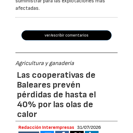
suministrar para las explotaciones más
afectadas.
ver/escribir comentarios
Agricultura y ganadería
Las cooperativas de
Baleares prevén
pérdidas de hasta el
40% por las olas de
calor
Redacción Interempresas
31/07/2026