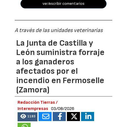
ver/escribir comentarios
A través de las unidades veterinarias
La Junta de Castilla y
León suministra forraje
a los ganaderos
afectados por el
incendio en Fermoselle
(Zamora)
Redacción Tierras /
Interempresas
03/08/2026
1193