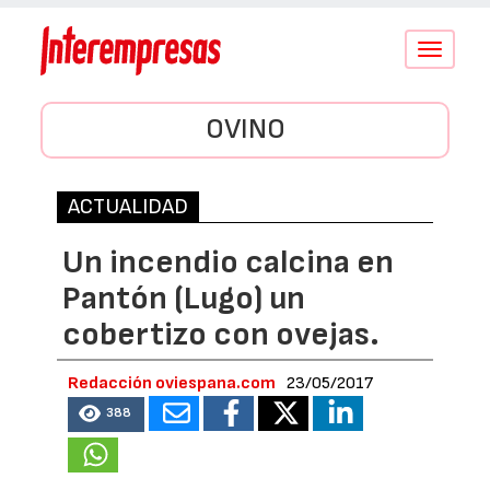
Conmutar
navegació
OVINO
ACTUALIDAD
Un incendio calcina en
Pantón (Lugo) un
cobertizo con ovejas.
Redacción oviespana.com
23/05/2017
388