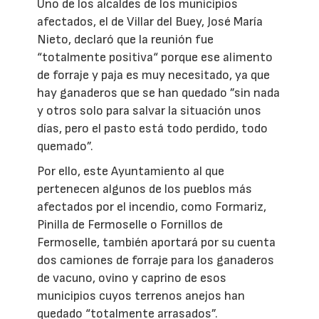
Uno de los alcaldes de los municipios
afectados, el de Villar del Buey, José María
Nieto, declaró que la reunión fue
“totalmente positiva“ porque ese alimento
de forraje y paja es muy necesitado, ya que
hay ganaderos que se han quedado ”sin nada
y otros solo para salvar la situación unos
días, pero el pasto está todo perdido, todo
quemado”.
Por ello, este Ayuntamiento al que
pertenecen algunos de los pueblos más
afectados por el incendio, como Formariz,
Pinilla de Fermoselle o Fornillos de
Fermoselle, también aportará por su cuenta
dos camiones de forraje para los ganaderos
de vacuno, ovino y caprino de esos
municipios cuyos terrenos anejos han
quedado “totalmente arrasados”.