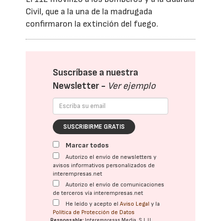
Civil, que a la una de la madrugada
confirmaron la extinción del fuego.
Suscríbase a nuestra
Newsletter -
Ver ejemplo
SUSCRIBIRME GRATIS
Marcar todos
Autorizo el envío de newsletters y
avisos informativos personalizados de
interempresas.net
Autorizo el envío de comunicaciones
de terceros vía interempresas.net
He leído y acepto el
Aviso Legal
y la
Política de Protección de Datos
Responsable:
Interempresas Media, S.L.U.