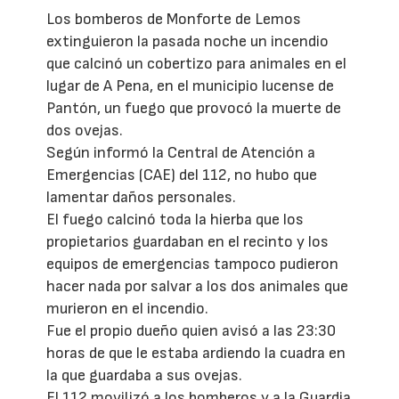
Los bomberos de Monforte de Lemos
extinguieron la pasada noche un incendio
que calcinó un cobertizo para animales en el
lugar de A Pena, en el municipio lucense de
Pantón, un fuego que provocó la muerte de
dos ovejas.
Según informó la Central de Atención a
Emergencias (CAE) del 112, no hubo que
lamentar daños personales.
El fuego calcinó toda la hierba que los
propietarios guardaban en el recinto y los
equipos de emergencias tampoco pudieron
hacer nada por salvar a los dos animales que
murieron en el incendio.
Fue el propio dueño quien avisó a las 23:30
horas de que le estaba ardiendo la cuadra en
la que guardaba a sus ovejas.
El 112 movilizó a los bomberos y a la Guardia