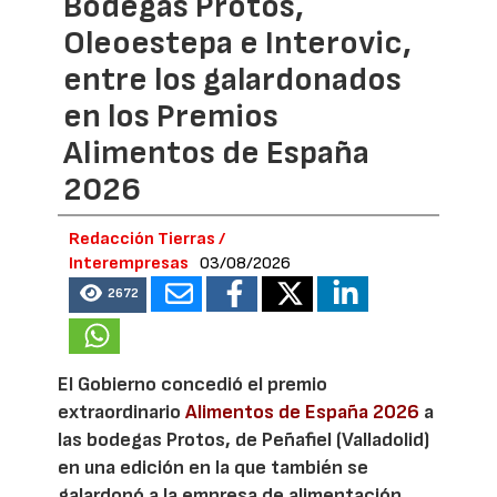
Bodegas Protos,
Oleoestepa e Interovic,
entre los galardonados
en los Premios
Alimentos de España
2026
Redacción Tierras /
Interempresas
03/08/2026
2672
El Gobierno concedió el premio
extraordinario
Alimentos de España 2026
a
las bodegas Protos, de Peñafiel (Valladolid)
en una edición en la que también se
galardonó a la empresa de alimentación